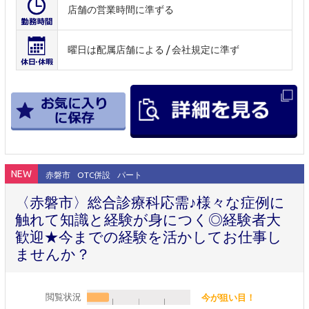
店舗の営業時間に準ずる
曜日は配属店舗による / 会社規定に準ず
NEW
赤磐市
OTC併設
パート
〈赤磐市〉総合診療科応需♪様々な症例に
触れて知識と経験が身につく◎経験者大
歓迎★今までの経験を活かしてお仕事し
ませんか？
閲覧状況
今が狙い目！