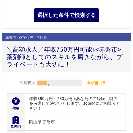
赤磐市
OTC併設
正社員
＼高額求人／年収750万円可能♪<赤磐市>
薬剤師としてのスキルを磨きながら、プ
ライベートも大切に！
閲覧状況
今が狙い目！
年収580万円～750万円 ※あなたのご経験、能力
を考慮して決定いたします。お気軽にご相談くだ
さい！
岡山県 赤磐市