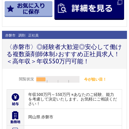
赤磐市
調剤
正社員
〈赤磐市〉◎経験者大歓迎◎安心して働け
る複数薬剤師体制♪おすすめ正社員求人！
＜高年収＞年収550万円可能！
閲覧状況
今が狙い目！
年収500万円～550万円 ※あなたのご経験、能力
を考慮して決定いたします。お気軽にご相談くだ
さい！
岡山県 赤磐市