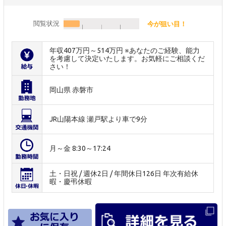
閲覧状況
今が狙い目！
年収407万円～514万円 ※あなたのご経験、能力
を考慮して決定いたします。お気軽にご相談くだ
さい！
岡山県 赤磐市
JR山陽本線 瀬戸駅より車で9分
月～金 8:30～17:24
土・日祝 / 週休2日 / 年間休日126日 年次有給休
暇・慶弔休暇