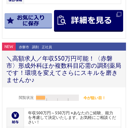
NEW
赤磐市
調剤
正社員
＼高額求人／年収550万円可能！〈赤磐
市〉形成外科ほか複数科目応需の調剤薬局
です！環境を変えてさらにスキルを磨き
ませんか♪
閲覧状況
今が狙い目！
年収500万円～550万円 ※あなたのご経験、能力
を考慮して決定いたします。お気軽にご相談くだ
さい！