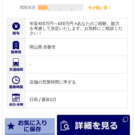
閲覧状況
今が狙い目！
年収430万円～630万円 ※あなたのご経験、能力
を考慮して決定いたします。お気軽にご相談くだ
さい！
岡山県 赤磐市
-
店舗の営業時間に準ずる
日祝 / 週休2日