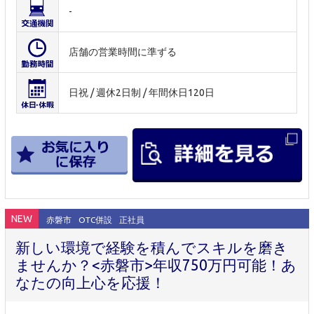
-
店舗の営業時間に準ずる
日祝 / 週休2日制 / 年間休日120日
NEW
赤磐市
OTC併設
正社員
新しい環境で経験を積んでスキルを磨き
ませんか？<赤磐市>年収750万円可能！あ
なたの向上心を応援！