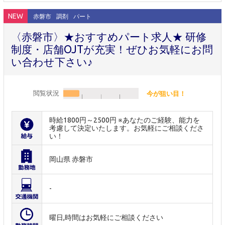
NEW
赤磐市
調剤
パート
〈赤磐市〉★おすすめパート求人★ 研修
制度・店舗OJTが充実！ぜひお気軽にお問
い合わせ下さい♪
閲覧状況
今が狙い目！
時給1800円～2500円 ※あなたのご経験、能力を
考慮して決定いたします。お気軽にご相談くださ
い！
岡山県 赤磐市
-
曜日,時間はお気軽にご相談ください