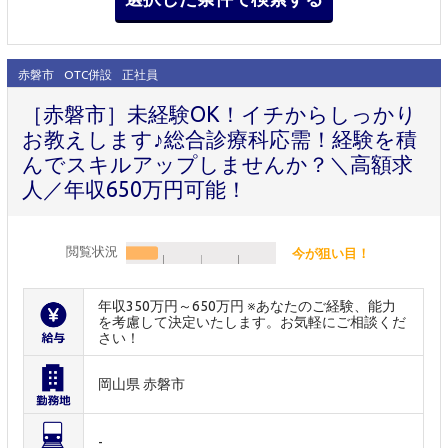
赤磐市
OTC併設
正社員
［赤磐市］未経験OK！イチからしっかり
お教えします♪総合診療科応需！経験を積
んでスキルアップしませんか？＼高額求
人／年収650万円可能！
閲覧状況
今が狙い目！
年収350万円～650万円 ※あなたのご経験、能力
を考慮して決定いたします。お気軽にご相談くだ
さい！
岡山県 赤磐市
-