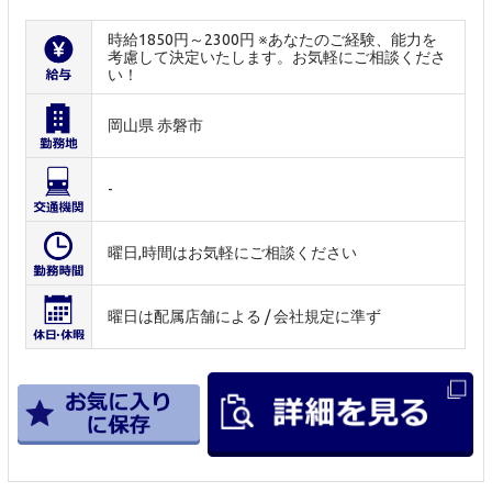
時給1850円～2300円 ※あなたのご経験、能力を
考慮して決定いたします。お気軽にご相談くださ
い！
岡山県 赤磐市
-
曜日,時間はお気軽にご相談ください
曜日は配属店舗による / 会社規定に準ず