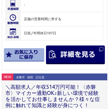
-
店舗の営業時間に準ずる
日祝 / 年間休日107日
NEW
赤磐市
病院
正社員
＼高額求人／年収514万円可能！〈赤磐
市〉マイカー通勤OK♪新しい環境で経験
を活かしてお仕事しませんか？様々な症
例に触れて知識と経験が身につく！