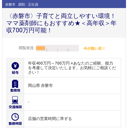
赤磐市
調剤
正社員
〈赤磐市〉子育てと両立しやすい環境！
ママ薬剤師にもおすすめ★＜高年収＞年
収700万円可能！
閲覧状況
今が狙い目！
年収400万円～700万円 ※あなたのご経験、能力
を考慮して決定いたします。お気軽にご相談くだ
さい！
岡山県 赤磐市
-
店舗の営業時間に準ずる