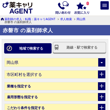
0
薬剤師の求人・転職：薬キャリAGENT
求人検索
岡山県
赤磐市 の薬剤師求人
赤磐市 の薬剤師求人
路線・駅で検索する
地域で検索する
市区町村を選択する
業種
を指定する
雇用形態
を指定する
こだわり条件
を指定する