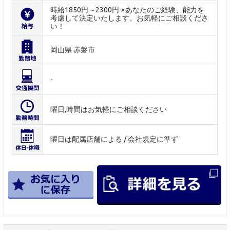
時給1850円～2300円 ※あなたのご経験、能力を
考慮して決定いたします。お気軽にご相談くださ
い！
岡山県 赤磐市
-
曜日,時間はお気軽にご相談ください
曜日は配属店舗による / 会社規定に準ず