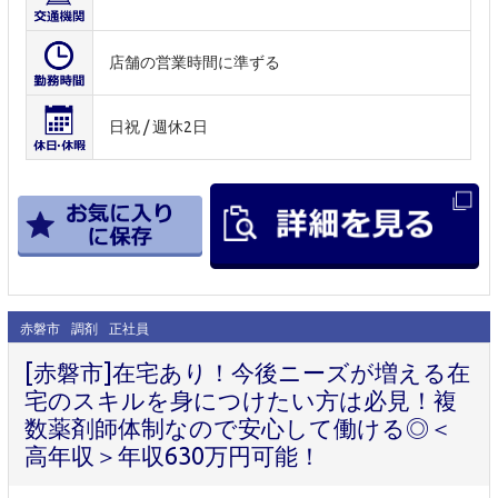
店舗の営業時間に準ずる
日祝 / 週休2日
赤磐市
調剤
正社員
[赤磐市]在宅あり！今後ニーズが増える在
宅のスキルを身につけたい方は必見！複
数薬剤師体制なので安心して働ける◎＜
高年収＞年収630万円可能！