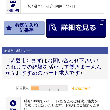
日祝 / 週休2日制 / 年間休日112日
赤磐市
調剤
パート
〈赤磐市〉まずはお問い合わせ下さい！
これまでの経験を活かして働きませんん
か？おすすめのパート求人です♪
閲覧状況
今が狙い目！
時給1800円～2500円 ※あなたのご経験、能力を
考慮して決定いたします。お気軽にご相談くださ
い！