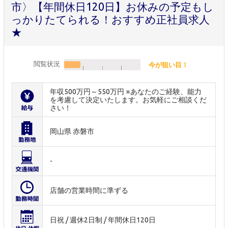
市〉【年間休日120日】お休みの予定もし
っかりたてられる！おすすめ正社員求人
★
閲覧状況
今が狙い目！
年収500万円～550万円 ※あなたのご経験、能力
を考慮して決定いたします。お気軽にご相談くだ
さい！
岡山県 赤磐市
-
店舗の営業時間に準ずる
日祝 / 週休2日制 / 年間休日120日