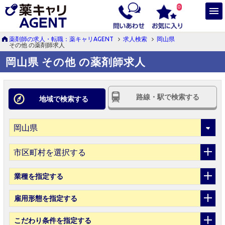
0
薬剤師の求人・転職：薬キャリAGENT
求人検索
岡山県
その他 の薬剤師求人
岡山県 その他 の薬剤師求人
路線・駅で検索する
地域で検索する
市区町村を選択する
業種
を指定する
雇用形態
を指定する
こだわり条件
を指定する