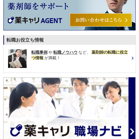
転職お役立ち情報
転職事例
や
転職ノウハウ
など、
薬剤師の転職に役立
つ情報
が満載！