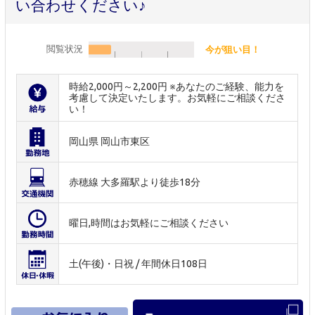
い合わせください♪
閲覧状況
今が狙い目！
時給2,000円～2,200円 ※あなたのご経験、能力を
考慮して決定いたします。お気軽にご相談くださ
い！
岡山県 岡山市東区
赤穂線 大多羅駅より徒歩18分
曜日,時間はお気軽にご相談ください
土(午後)・日祝 / 年間休日108日