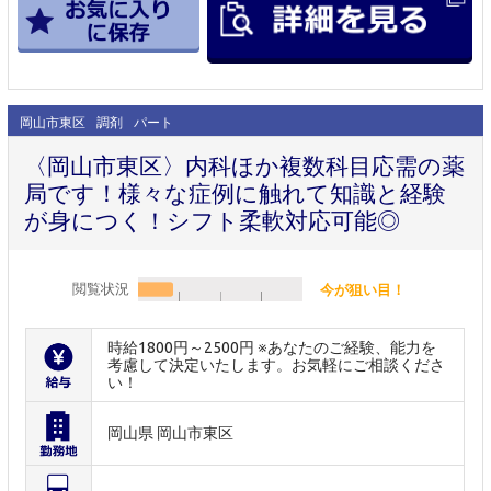
岡山市東区
調剤
パート
〈岡山市東区〉内科ほか複数科目応需の薬
局です！様々な症例に触れて知識と経験
が身につく！シフト柔軟対応可能◎
閲覧状況
今が狙い目！
時給1800円～2500円 ※あなたのご経験、能力を
考慮して決定いたします。お気軽にご相談くださ
い！
岡山県 岡山市東区