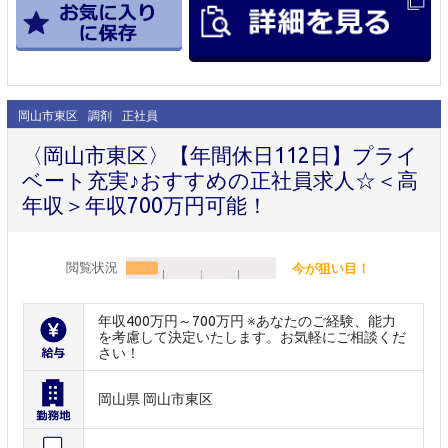
岡山市東区
調剤
正社員
〈岡山市東区〉【年間休日112日】プライ
ベート充実♪おすすめの正社員求人☆＜高
年収＞年収700万円可能！
閲覧状況
今が狙い目！
年収400万円～700万円 ※あなたのご経験、能力
を考慮して決定いたします。お気軽にご相談くだ
さい！
岡山県 岡山市東区