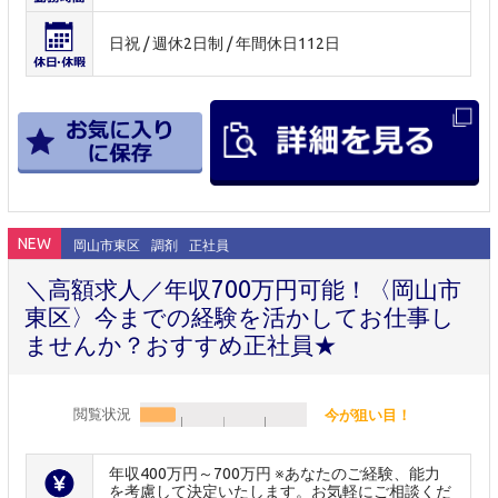
日祝 / 週休2日制 / 年間休日112日
NEW
岡山市東区
調剤
正社員
＼高額求人／年収700万円可能！〈岡山市
東区〉今までの経験を活かしてお仕事し
ませんか？おすすめ正社員★
閲覧状況
今が狙い目！
年収400万円～700万円 ※あなたのご経験、能力
を考慮して決定いたします。お気軽にご相談くだ