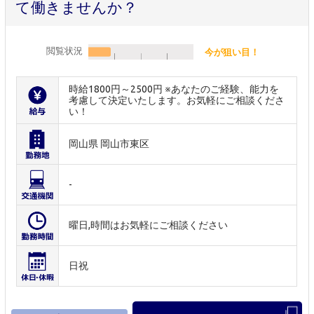
て働きませんか？
閲覧状況
今が狙い目！
時給1800円～2500円 ※あなたのご経験、能力を
考慮して決定いたします。お気軽にご相談くださ
い！
岡山県 岡山市東区
-
曜日,時間はお気軽にご相談ください
日祝