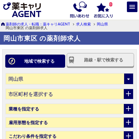
0
薬剤師の求人・転職：薬キャリAGENT
求人検索
岡山県
岡山市東区 の薬剤師求人
岡山市東区 の薬剤師求人
路線・駅で検索する
地域で検索する
市区町村を選択する
業種
を指定する
雇用形態
を指定する
こだわり条件
を指定する