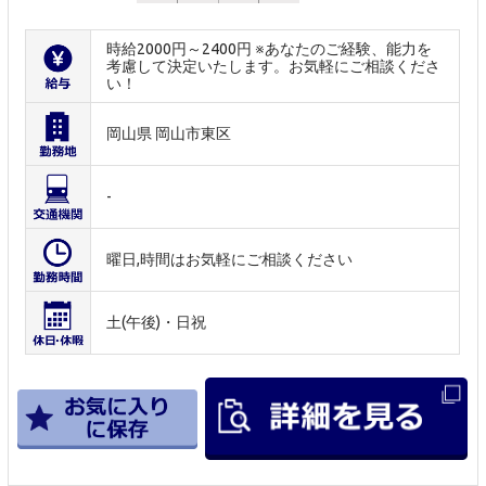
時給2000円～2400円 ※あなたのご経験、能力を
考慮して決定いたします。お気軽にご相談くださ
い！
岡山県 岡山市東区
-
曜日,時間はお気軽にご相談ください
土(午後)・日祝