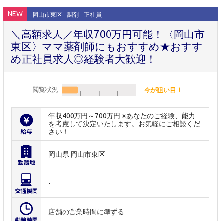
NEW
岡山市東区
調剤
正社員
＼高額求人／年収700万円可能！〈岡山市
東区〉ママ薬剤師にもおすすめ★おすす
め正社員求人◎経験者大歓迎！
閲覧状況
今が狙い目！
年収400万円～700万円 ※あなたのご経験、能力
を考慮して決定いたします。お気軽にご相談くだ
さい！
岡山県 岡山市東区
-
店舗の営業時間に準ずる