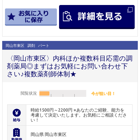
岡山市東区
調剤
パート
〈岡山市東区〉内科ほか複数科目応需の調
剤薬局◎まずはお気軽にお問い合わせ下
さい♪複数薬剤師体制★
閲覧状況
今が狙い目！
時給1500円～2200円 ※あなたのご経験、能力を
考慮して決定いたします。お気軽にご相談くださ
い！
岡山県 岡山市東区