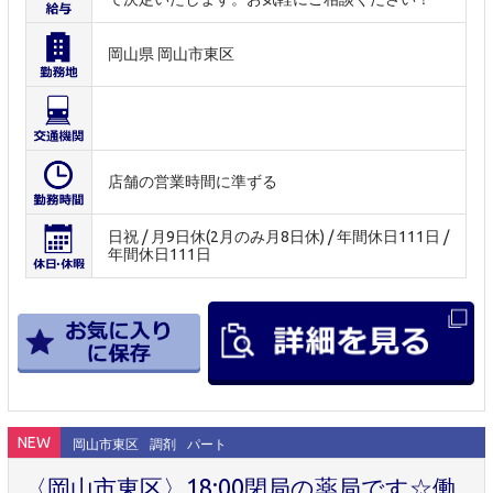
岡山県 岡山市東区
店舗の営業時間に準ずる
日祝 / 月9日休(2月のみ月8日休) / 年間休日111日 /
年間休日111日
NEW
岡山市東区
調剤
パート
〈岡山市東区〉18:00閉局の薬局です☆働