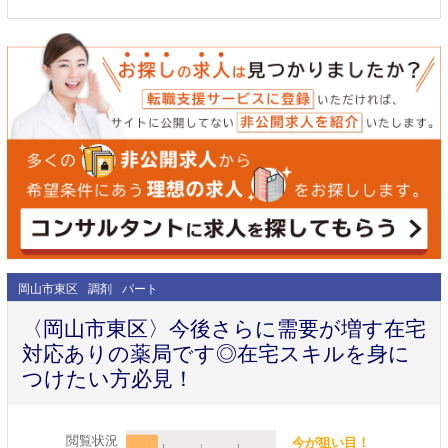
岡山市東区
調剤
パート
〈岡山市東区〉今後さらに需要が増す在宅
対応ありの薬局です◎在宅スキルを身に
つけたい方必見！
閲覧状況
今が狙い目！