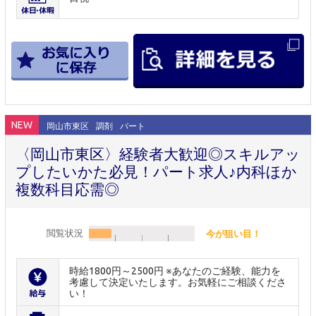
NEW
岡山市東区
調剤
パート
〈岡山市東区〉経験者大歓迎◎スキルアッ
プしたいかた必見！パート求人♪内科ほか
複数科目応需◎
閲覧状況
今が狙い目！
時給1800円～2500円 ※あなたのご経験、能力を
考慮して決定いたします。お気軽にご相談くださ
い！