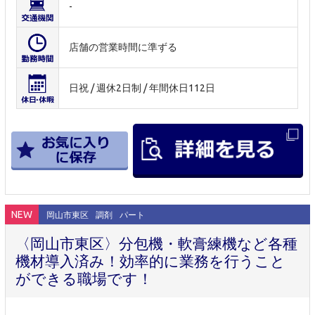
-
店舗の営業時間に準ずる
日祝 / 週休2日制 / 年間休日112日
NEW
岡山市東区
調剤
パート
〈岡山市東区〉分包機・軟膏練機など各種
機材導入済み！効率的に業務を行うこと
ができる職場です！