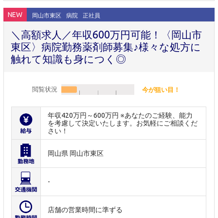
NEW
岡山市東区
病院
正社員
＼高額求人／年収600万円可能！〈岡山市
東区〉病院勤務薬剤師募集♪様々な処方に
触れて知識も身につく◎
閲覧状況
今が狙い目！
年収420万円～600万円 ※あなたのご経験、能力
を考慮して決定いたします。お気軽にご相談くだ
さい！
岡山県 岡山市東区
-
店舗の営業時間に準ずる