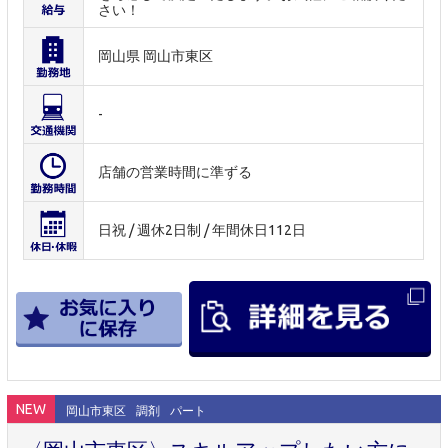
さい！
岡山県 岡山市東区
-
店舗の営業時間に準ずる
日祝 / 週休2日制 / 年間休日112日
NEW
岡山市東区
調剤
パート