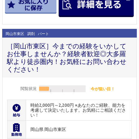
岡山市東区
調剤
パート
［岡山市東区］今までの経験をいかして
お仕事しませんか？経験者歓迎◎大多羅
駅より徒歩圏内！お気軽にお問い合わせ
ください！
閲覧状況
今が狙い目！
時給2,000円～2,200円 ※あなたのご経験、能力を
考慮して決定いたします。お気軽にご相談くださ
い！
岡山県 岡山市東区