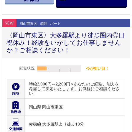
NEW
岡山市東区
調剤
パート
〈岡山市東区〉大多羅駅より徒歩圏内◎日
祝休み！経験をいかしてお仕事しません
か？ご相談ください！
閲覧状況
今が狙い目！
時給2,000円～2,200円 ※あなたのご経験、能力を
考慮して決定いたします。お気軽にご相談くださ
い！
岡山県 岡山市東区
赤穂線 大多羅駅より徒歩18分