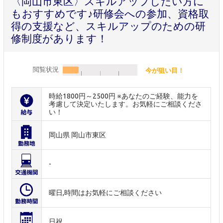
〈岡山市東区〉スキルアップしたい方に
もおすすめです♪研修会への参加、資格取
得の支援など、スキルアップのための研
修制度があります！
閲覧状況
今が狙い目！
時給1800円～2500円 ※あなたのご経験、能力を
考慮して決定いたします。お気軽にご相談くださ
い！
岡山県 岡山市東区
-
曜日,時間はお気軽にご相談ください
日祝