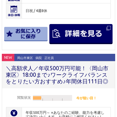
日祝 / 4週8休
NEW
岡山市東区
病院
正社員
＼高額求人／年収500万円可能！〈岡山市
東区〉18:00まで♪ワークライフバランス
をとりたい方おすすめ♪年間休日111日◎
閲覧状況
今が狙い目！
年収500万円～ ※あなたのご経験、能力を考慮し
て決定いたします。お気軽にご相談ください！