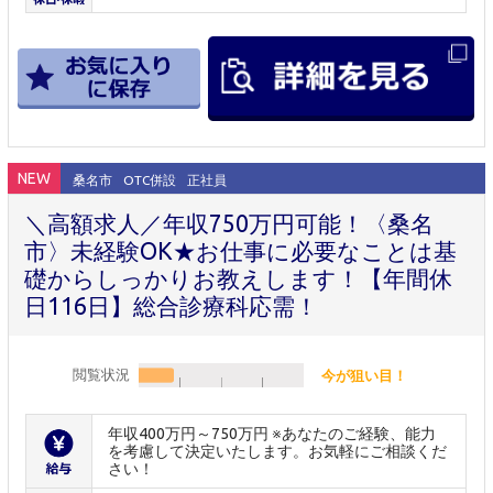
NEW
桑名市
OTC併設
正社員
＼高額求人／年収750万円可能！〈桑名
市〉未経験OK★お仕事に必要なことは基
礎からしっかりお教えします！【年間休
日116日】総合診療科応需！
閲覧状況
今が狙い目！
年収400万円～750万円 ※あなたのご経験、能力
を考慮して決定いたします。お気軽にご相談くだ
さい！