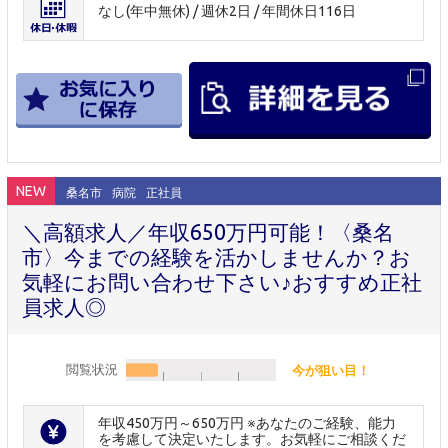
なし(年中無休) / 週休2日 / 年間休日116日
NEW
桑名市
病院
正社員
＼高額求人／年収650万円可能！〈桑名
市〉今までの経験を活かしませんか？お
気軽にお問い合わせ下さい♪おすすめ正社
員求人◎
閲覧状況
今が狙い目！
年収450万円～650万円 ※あなたのご経験、能力
を考慮して決定いたします。お気軽にご相談くだ