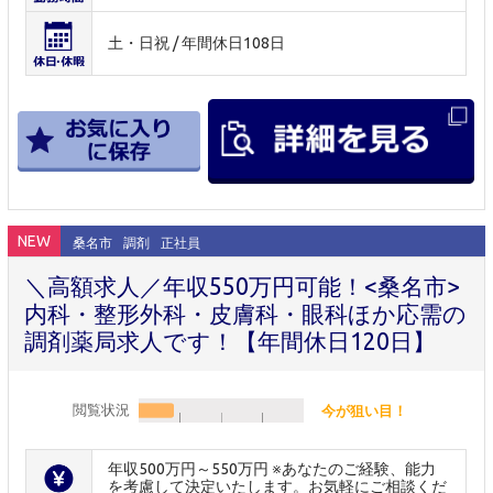
土・日祝 / 年間休日108日
NEW
桑名市
調剤
正社員
＼高額求人／年収550万円可能！<桑名市>
内科・整形外科・皮膚科・眼科ほか応需の
調剤薬局求人です！【年間休日120日】
閲覧状況
今が狙い目！
年収500万円～550万円 ※あなたのご経験、能力
を考慮して決定いたします。お気軽にご相談くだ