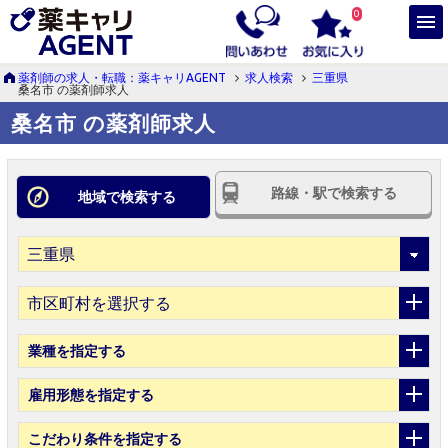
0
薬剤師の求人・転職：薬キャリAGENT
求人検索
三重県
桑名市 の薬剤師求人
桑名市 の薬剤師求人
路線・駅で検索する
地域で検索する
市区町村を選択する
業種
を指定する
雇用形態
を指定する
こだわり条件
を指定する