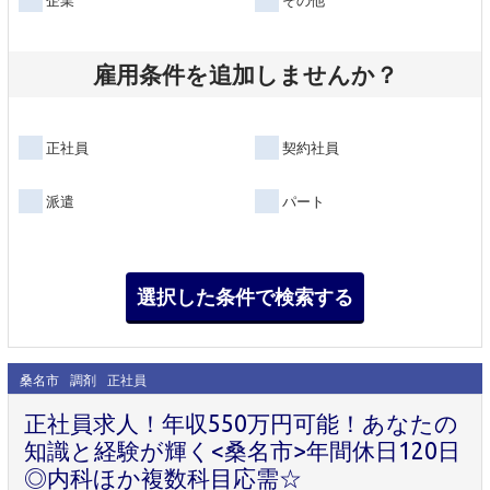
雇用条件を追加しませんか？
正社員
契約社員
派遣
パート
桑名市
調剤
正社員
正社員求人！年収550万円可能！あなたの
知識と経験が輝く<桑名市>年間休日120日
◎内科ほか複数科目応需☆