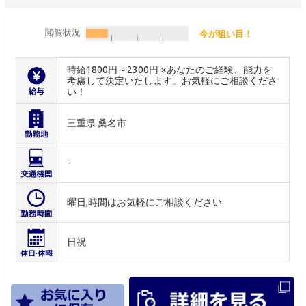
閲覧状況
今が狙い目！
時給1800円～2300円 ※あなたのご経験、能力を
考慮して決定いたします。お気軽にご相談くださ
い！
三重県 桑名市
-
曜日,時間はお気軽にご相談ください
日祝