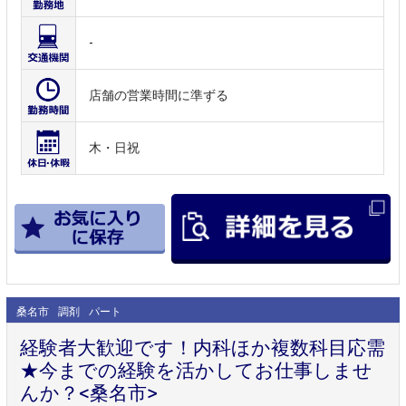
-
店舗の営業時間に準ずる
木・日祝
桑名市
調剤
パート
経験者大歓迎です！内科ほか複数科目応需
★今までの経験を活かしてお仕事しませ
んか？<桑名市>