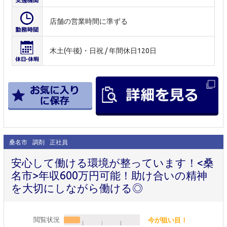
店舗の営業時間に準ずる
木土(午後)・日祝 / 年間休日120日
桑名市
調剤
正社員
安心して働ける環境が整っています！<桑
名市>年収600万円可能！助け合いの精神
を大切にしながら働ける◎
閲覧状況
今が狙い目！