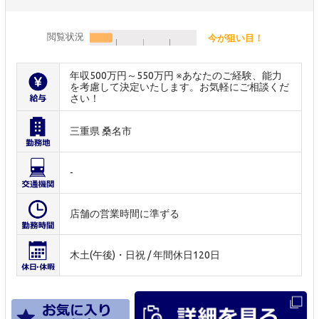
閲覧状況
今が狙い目！
年収500万円～550万円 ※あなたのご経験、能力
を考慮して決定いたします。お気軽にご相談くだ
さい！
三重県 桑名市
-
店舗の営業時間に準ずる
木土(午後)・日祝 / 年間休日120日