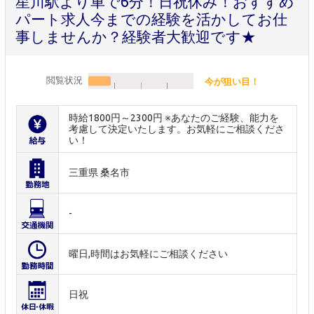
星川駅より車で6分！日祝休み！おすすめ
パート求人今までの経験を活かしてお仕
事しませんか？経験者大歓迎です★
閲覧状況
今が狙い目！
時給1800円～2300円 ※あなたのご経験、能力を
考慮して決定いたします。お気軽にご相談くださ
い！
三重県 桑名市
-
曜日,時間はお気軽にご相談ください
日祝