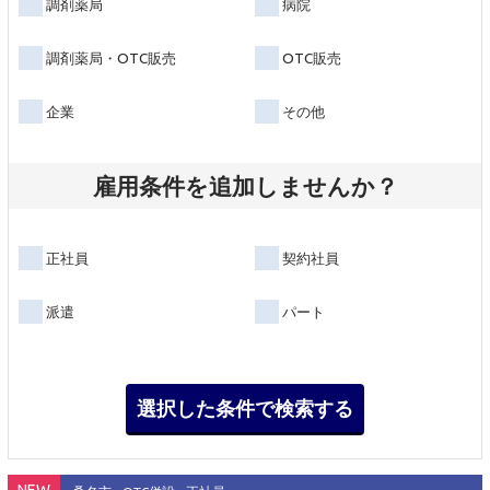
調剤薬局
病院
調剤薬局・OTC販売
OTC販売
企業
その他
雇用条件を追加しませんか？
正社員
契約社員
派遣
パート