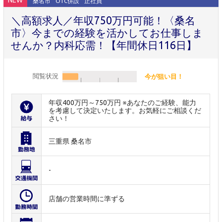
NEW
桑名市
OTC併設
正社員
＼高額求人／年収750万円可能！〈桑名
市〉今までの経験を活かしてお仕事しま
せんか？内科応需！【年間休日116日】
閲覧状況
今が狙い目！
年収400万円～750万円 ※あなたのご経験、能力
を考慮して決定いたします。お気軽にご相談くだ
さい！
三重県 桑名市
-
店舗の営業時間に準ずる