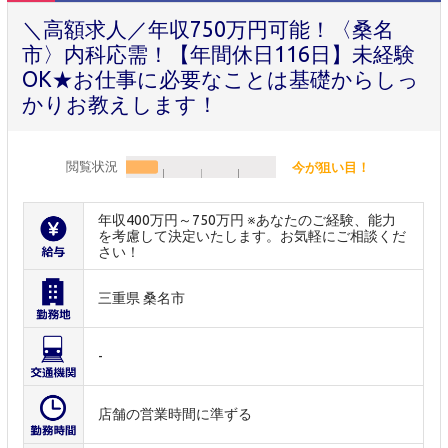
＼高額求人／年収750万円可能！〈桑名
市〉内科応需！【年間休日116日】未経験
OK★お仕事に必要なことは基礎からしっ
かりお教えします！
閲覧状況
今が狙い目！
年収400万円～750万円 ※あなたのご経験、能力
を考慮して決定いたします。お気軽にご相談くだ
さい！
三重県 桑名市
-
店舗の営業時間に準ずる