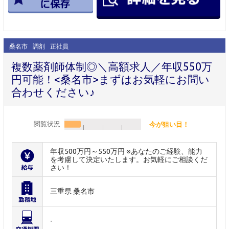
桑名市
調剤
正社員
複数薬剤師体制◎＼高額求人／年収550万
円可能！<桑名市>まずはお気軽にお問い
合わせください♪
閲覧状況
今が狙い目！
年収500万円～550万円 ※あなたのご経験、能力
を考慮して決定いたします。お気軽にご相談くだ
さい！
三重県 桑名市
-