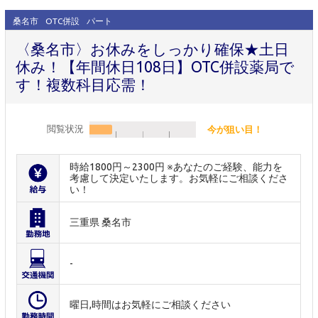
桑名市
OTC併設
パート
〈桑名市〉お休みをしっかり確保★土日
休み！【年間休日108日】OTC併設薬局で
す！複数科目応需！
閲覧状況
今が狙い目！
時給1800円～2300円 ※あなたのご経験、能力を
考慮して決定いたします。お気軽にご相談くださ
い！
三重県 桑名市
-
曜日,時間はお気軽にご相談ください