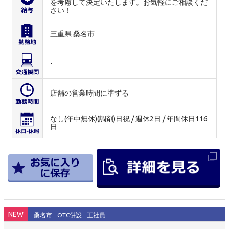
を考慮して決定いたします。お気軽にご相談くだ
さい！
三重県 桑名市
-
店舗の営業時間に準ずる
なし(年中無休)(調剤)日祝 / 週休2日 / 年間休日116
日
NEW
桑名市
OTC併設
正社員