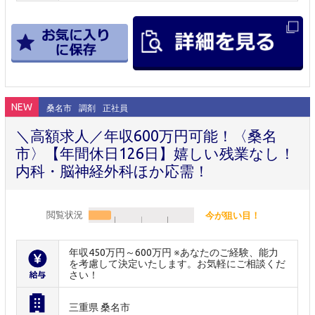
NEW
桑名市
調剤
正社員
＼高額求人／年収600万円可能！〈桑名
市〉【年間休日126日】嬉しい残業なし！
内科・脳神経外科ほか応需！
閲覧状況
今が狙い目！
年収450万円～600万円 ※あなたのご経験、能力
を考慮して決定いたします。お気軽にご相談くだ
さい！
三重県 桑名市