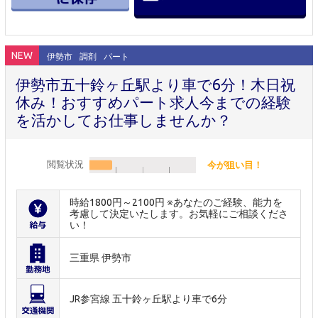
NEW
伊勢市
調剤
パート
伊勢市五十鈴ヶ丘駅より車で6分！木日祝
休み！おすすめパート求人今までの経験
を活かしてお仕事しませんか？
閲覧状況
今が狙い目！
時給1800円～2100円 ※あなたのご経験、能力を
考慮して決定いたします。お気軽にご相談くださ
い！
三重県 伊勢市
JR参宮線 五十鈴ヶ丘駅より車で6分