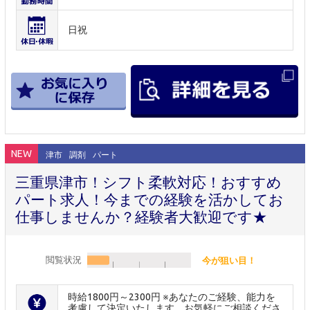
日祝
NEW
津市
調剤
パート
三重県津市！シフト柔軟対応！おすすめ
パート求人！今までの経験を活かしてお
仕事しませんか？経験者大歓迎です★
閲覧状況
今が狙い目！
時給1800円～2300円 ※あなたのご経験、能力を
考慮して決定いたします。お気軽にご相談くださ