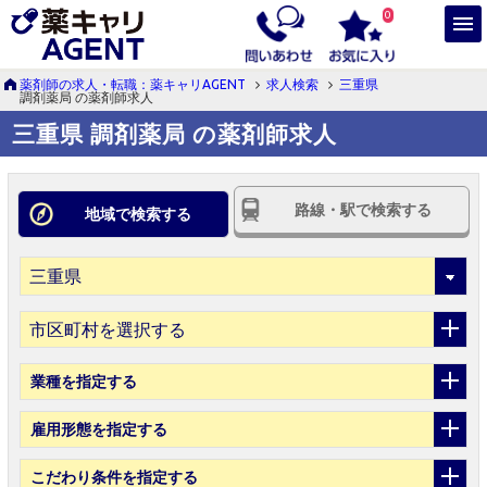
0
薬剤師の求人・転職：薬キャリAGENT
求人検索
三重県
調剤薬局 の薬剤師求人
三重県 調剤薬局 の薬剤師求人
路線・駅で検索する
地域で検索する
市区町村を選択する
業種
を指定する
雇用形態
を指定する
こだわり条件
を指定する