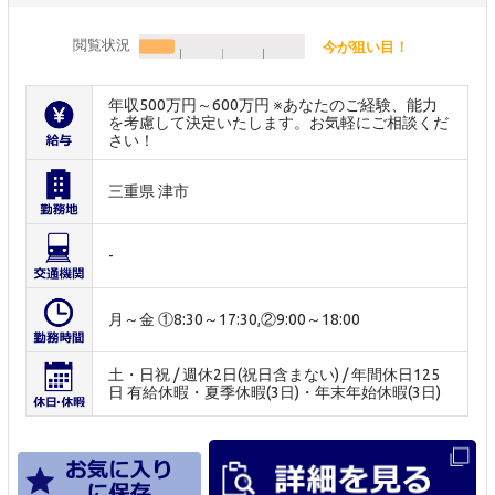
閲覧状況
今が狙い目！
年収500万円～600万円 ※あなたのご経験、能力
を考慮して決定いたします。お気軽にご相談くだ
さい！
三重県 津市
-
月～金 ①8:30～17:30,②9:00～18:00
土・日祝 / 週休2日(祝日含まない) / 年間休日125
日 有給休暇・夏季休暇(3日)・年末年始休暇(3日)