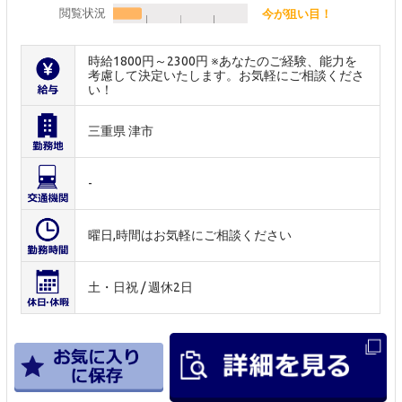
閲覧状況
今が狙い目！
時給1800円～2300円 ※あなたのご経験、能力を
考慮して決定いたします。お気軽にご相談くださ
い！
三重県 津市
-
曜日,時間はお気軽にご相談ください
土・日祝 / 週休2日