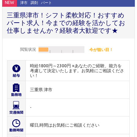
NEW
津市
調剤
パート
三重県津市！シフト柔軟対応！おすすめ
パート求人！今までの経験を活かしてお
仕事しませんか？経験者大歓迎です★
閲覧状況
今が狙い目！
時給1800円～2300円 ※あなたのご経験、能力を
考慮して決定いたします。お気軽にご相談くださ
い！
三重県 津市
-
曜日,時間はお気軽にご相談ください