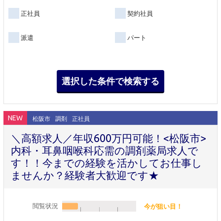
正社員
契約社員
派遣
パート
NEW
松阪市
調剤
正社員
＼高額求人／年収600万円可能！<松阪市>
内科・耳鼻咽喉科応需の調剤薬局求人で
す！！今までの経験を活かしてお仕事し
ませんか？経験者大歓迎です★
閲覧状況
今が狙い目！