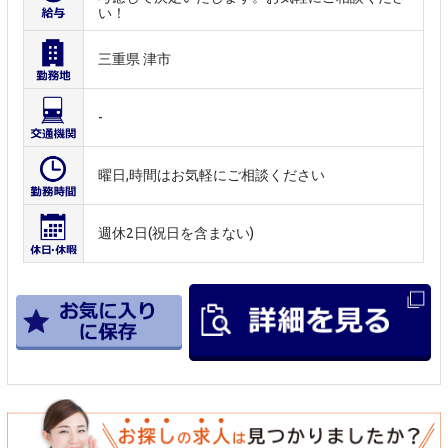
い！
三重県 津市
-
曜日,時間はお気軽にご相談ください
週休2日(祝日を含まない)