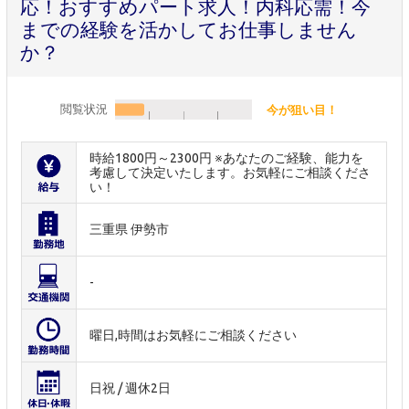
応！おすすめパート求人！内科応需！今
までの経験を活かしてお仕事しません
か？
閲覧状況
今が狙い目！
時給1800円～2300円 ※あなたのご経験、能力を
考慮して決定いたします。お気軽にご相談くださ
い！
三重県 伊勢市
-
曜日,時間はお気軽にご相談ください
日祝 / 週休2日