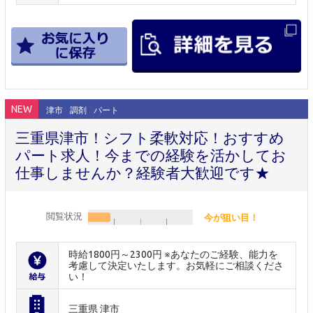
NEW
津市
調剤
パート
三重県津市！シフト柔軟対応！おすすめ
パート求人！今までの経験を活かしてお
仕事しませんか？経験者大歓迎です★
閲覧状況
今が狙い目！
時給1800円～2300円 ※あなたのご経験、能力を
考慮して決定いたします。お気軽にご相談くださ
い！
三重県 津市