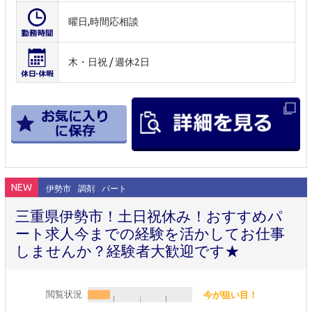
曜日,時間応相談
木・日祝 / 週休2日
NEW
伊勢市
調剤
パート
三重県伊勢市！土日祝休み！おすすめパ
ート求人今までの経験を活かしてお仕事
しませんか？経験者大歓迎です★
閲覧状況
今が狙い目！