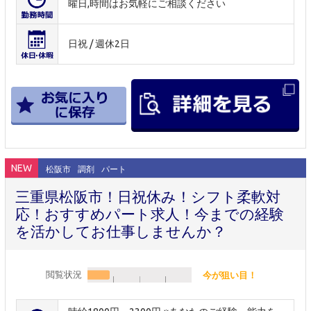
曜日,時間はお気軽にご相談ください
日祝 / 週休2日
NEW
松阪市
調剤
パート
三重県松阪市！日祝休み！シフト柔軟対
応！おすすめパート求人！今までの経験
を活かしてお仕事しませんか？
閲覧状況
今が狙い目！