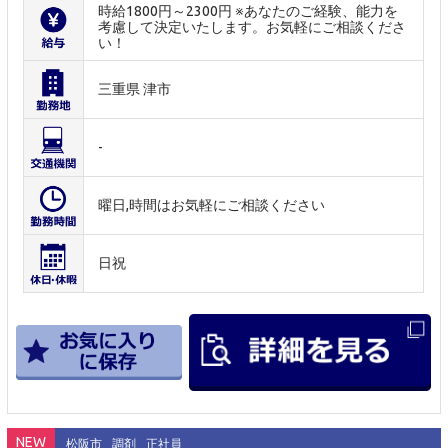
時給1800円～2300円 ※あなたのご経験、能力を
考慮して決定いたします。お気軽にご相談くださ
い！
三重県 津市
-
曜日,時間はお気軽にご相談ください
日祝
NEW
松阪市
調剤
正社員