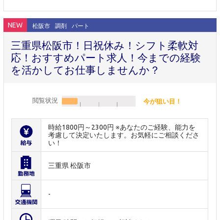
NEW
松阪市
調剤
パート
三重県松阪市！日祝休み！シフト柔軟対
応！おすすめパート求人！今までの経験
を活かしてお仕事しませんか？
閲覧状況
今が狙い目！
時給1800円～2300円 ※あなたのご経験、能力を
考慮して決定いたします。お気軽にご相談くださ
い！
三重県 松阪市
-