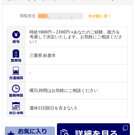
閲覧状況
今が狙い目！
時給1800円～2300円 ※あなたのご経験、能力を
考慮して決定いたします。お気軽にご相談くださ
い！
三重県 鈴鹿市
-
曜日,時間はお気軽にご相談ください
週休2日(祝日を含まない)