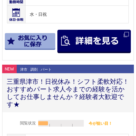
水・日祝
NEW
津市
調剤
パート
三重県津市！日祝休み！シフト柔軟対応！
おすすめパート求人今までの経験を活か
してお仕事しませんか？経験者大歓迎で
す★
閲覧状況
今が狙い目！