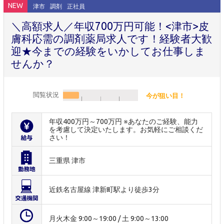
NEW
津市
調剤
正社員
＼高額求人／年収700万円可能！<津市>皮
膚科応需の調剤薬局求人です！経験者大歓
迎★今までの経験をいかしてお仕事しま
せんか？
閲覧状況
今が狙い目！
年収400万円～700万円 ※あなたのご経験、能力
を考慮して決定いたします。お気軽にご相談くだ
さい！
三重県 津市
近鉄名古屋線 津新町駅より徒歩3分
月火木金 9:00～19:00 / 土 9:00～13:00