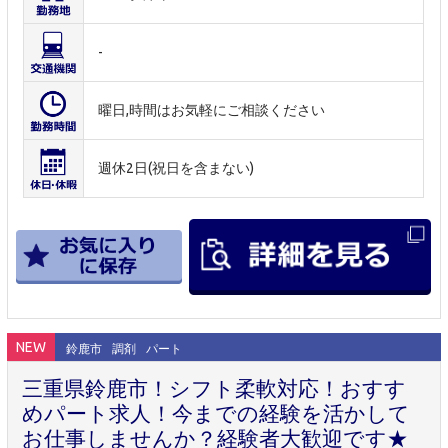
-
曜日,時間はお気軽にご相談ください
週休2日(祝日を含まない)
NEW
鈴鹿市
調剤
パート
三重県鈴鹿市！シフト柔軟対応！おすす
めパート求人！今までの経験を活かして
お仕事しませんか？経験者大歓迎です★