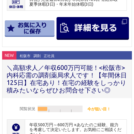
夏季休暇(3日)・年末年始休暇(3日)
NEW
松阪市
調剤
正社員
＼高額求人／年収600万円可能！<松阪市>
内科応需の調剤薬局求人です！【年間休日
125日】在宅あり！在宅の経験をしっかり
積みたいならぜひお問合せ下さい◎
閲覧状況
今が狙い目！
年収500万円～600万円 ※あなたのご経験、能力
を考慮して決定いたします。お気軽にご相談くだ