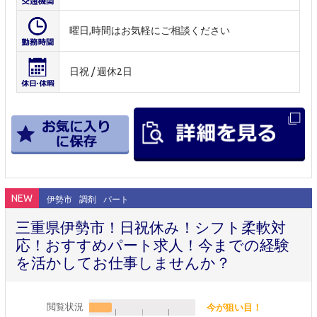
曜日,時間はお気軽にご相談ください
日祝 / 週休2日
NEW
伊勢市
調剤
パート
三重県伊勢市！日祝休み！シフト柔軟対
応！おすすめパート求人！今までの経験
を活かしてお仕事しませんか？
閲覧状況
今が狙い目！