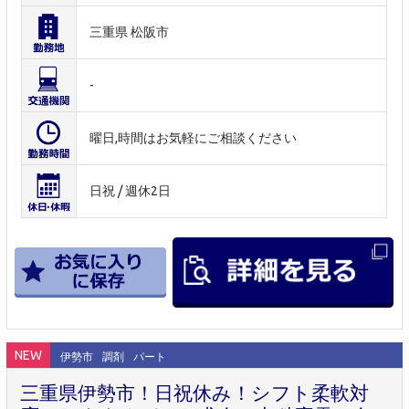
三重県 松阪市
-
曜日,時間はお気軽にご相談ください
日祝 / 週休2日
NEW
伊勢市
調剤
パート
三重県伊勢市！日祝休み！シフト柔軟対