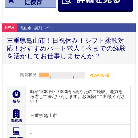
NEW
亀山市
調剤
パート
三重県亀山市！日祝休み！シフト柔軟対
応！おすすめパート求人！今までの経験
を活かしてお仕事しませんか？
閲覧状況
今が狙い目！
時給1800円～2300円 ※あなたのご経験、能力を
考慮して決定いたします。お気軽にご相談くださ
い！
三重県 亀山市
-