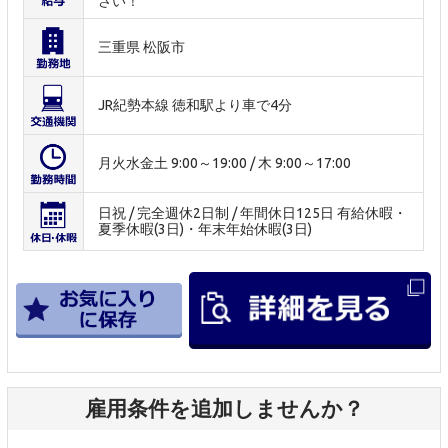
さい！
三重県 松阪市
JR紀勢本線 徳和駅より車で4分
月火水金土 9:00～19:00 / 木 9:00～17:00
日祝 / 完全週休2日制 / 年間休日125日 有給休暇・
夏季休暇(3日)・年末年始休暇(3日)
雇用条件を追加しませんか？