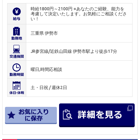
時給1800円～2100円 ※あなたのご経験、能力を
考慮して決定いたします。お気軽にご相談くださ
い！
三重県 伊勢市
JR参宮線/近鉄山田線 伊勢市駅より徒歩17分
曜日,時間応相談
土・日祝 / 週休2日