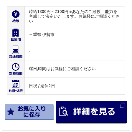
時給1800円～2300円 ※あなたのご経験、能力を
考慮して決定いたします。お気軽にご相談くださ
い！
三重県 伊勢市
-
曜日,時間はお気軽にご相談ください
日祝 / 週休2日