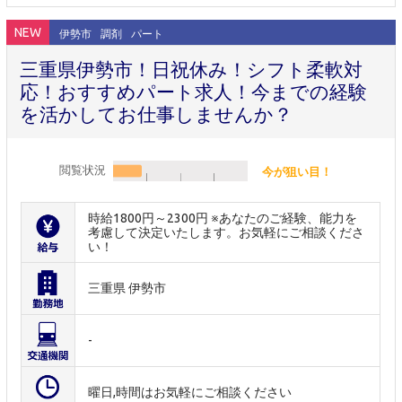
NEW
伊勢市
調剤
パート
三重県伊勢市！日祝休み！シフト柔軟対
応！おすすめパート求人！今までの経験
を活かしてお仕事しませんか？
閲覧状況
今が狙い目！
時給1800円～2300円 ※あなたのご経験、能力を
考慮して決定いたします。お気軽にご相談くださ
い！
三重県 伊勢市
-
曜日,時間はお気軽にご相談ください