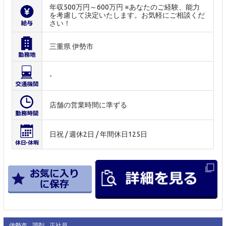
年収500万円～600万円 ※あなたのご経験、能力
を考慮して決定いたします。お気軽にご相談くだ
さい！
三重県 伊勢市
-
店舗の営業時間に準ずる
日祝 / 週休2日 / 年間休日125日
伊勢市
調剤
正社員