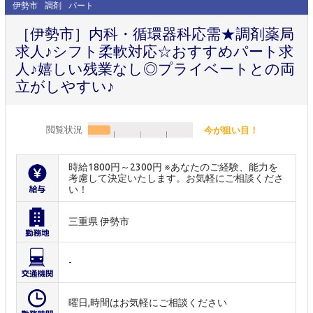
伊勢市
調剤
パート
［伊勢市］内科・循環器科応需★調剤薬局
求人♪シフト柔軟対応☆おすすめパート求
人♪嬉しい残業なし◎プライベートとの両
立がしやすい♪
閲覧状況
今が狙い目！
時給1800円～2300円 ※あなたのご経験、能力を
考慮して決定いたします。お気軽にご相談くださ
い！
三重県 伊勢市
-
曜日,時間はお気軽にご相談ください