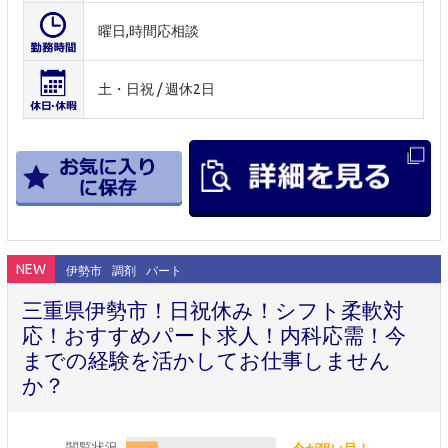
曜日,時間応相談
土・日祝 / 週休2日
NEW
伊勢市
調剤
パート
三重県伊勢市！日祝休み！シフト柔軟対
応！おすすめパート求人！内科応需！今
までの経験を活かしてお仕事しません
か？
閲覧状況
今が狙い目！