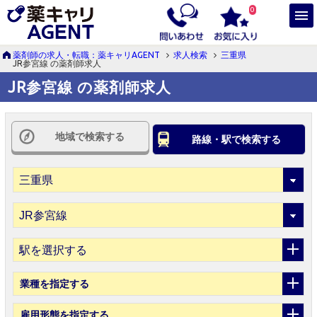
0
薬剤師の求人・転職：薬キャリAGENT
求人検索
三重県
JR参宮線 の薬剤師求人
JR参宮線 の薬剤師求人
地域で検索する
路線・駅で検索する
駅を選択する
業種
を指定する
雇用形態
を指定する