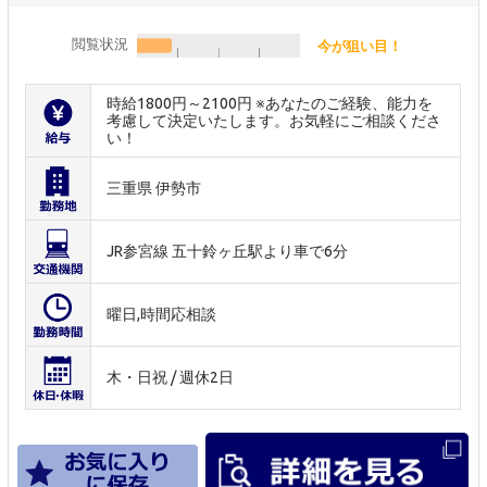
閲覧状況
今が狙い目！
時給1800円～2100円 ※あなたのご経験、能力を
考慮して決定いたします。お気軽にご相談くださ
い！
三重県 伊勢市
JR参宮線 五十鈴ヶ丘駅より車で6分
曜日,時間応相談
木・日祝 / 週休2日