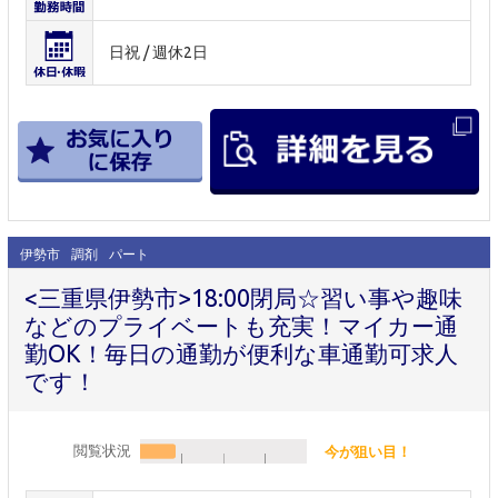
日祝 / 週休2日
伊勢市
調剤
パート
<三重県伊勢市>18:00閉局☆習い事や趣味
などのプライベートも充実！マイカー通
勤OK！毎日の通勤が便利な車通勤可求人
です！
閲覧状況
今が狙い目！