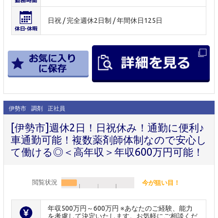
日祝 / 完全週休2日制 / 年間休日125日
伊勢市
調剤
正社員
[伊勢市]週休2日！日祝休み！通勤に便利♪
車通勤可能！複数薬剤師体制なので安心し
て働ける◎＜高年収＞年収600万円可能！
閲覧状況
今が狙い目！
年収500万円～600万円 ※あなたのご経験、能力
を考慮して決定いたします。お気軽にご相談くだ