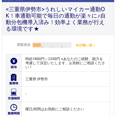
<三重県伊勢市>うれしいマイカー通勤O
K！車通勤可能で毎日の通勤が楽々に♪自
動分包機導入済み！効率よく業務が行え
る環境です★
閲覧状況
今が狙い目！
時給1800円～2300円 ※あなたのご経験、能力を
考慮して決定いたします。お気軽にご相談くださ
い！
三重県 伊勢市
-
曜日,時間はお気軽にご相談ください