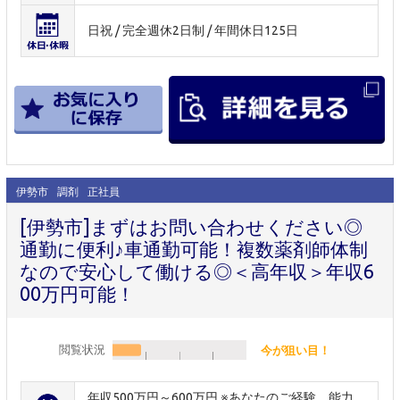
日祝 / 完全週休2日制 / 年間休日125日
伊勢市
調剤
正社員
[伊勢市]まずはお問い合わせください◎
通勤に便利♪車通勤可能！複数薬剤師体制
なので安心して働ける◎＜高年収＞年収6
00万円可能！
閲覧状況
今が狙い目！
年収500万円～600万円 ※あなたのご経験、能力