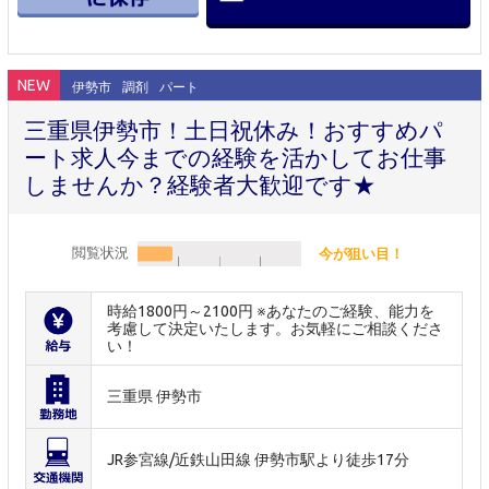
NEW
伊勢市
調剤
パート
三重県伊勢市！土日祝休み！おすすめパ
ート求人今までの経験を活かしてお仕事
しませんか？経験者大歓迎です★
閲覧状況
今が狙い目！
時給1800円～2100円 ※あなたのご経験、能力を
考慮して決定いたします。お気軽にご相談くださ
い！
三重県 伊勢市
JR参宮線/近鉄山田線 伊勢市駅より徒歩17分