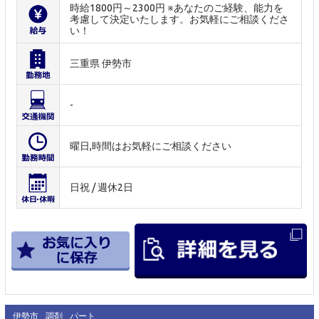
時給1800円～2300円 ※あなたのご経験、能力を
考慮して決定いたします。お気軽にご相談くださ
い！
三重県 伊勢市
-
曜日,時間はお気軽にご相談ください
日祝 / 週休2日
伊勢市
調剤
パート