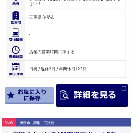
さい！
三重県 伊勢市
-
店舗の営業時間に準ずる
日祝 / 週休2日 / 年間休日125日
NEW
伊勢市
調剤
正社員