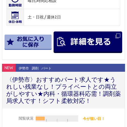
曜日,時間応相談
土・日祝 / 週休2日
NEW
伊勢市
調剤
パート
〈伊勢市〉おすすめパート求人です★う
れしい残業なし！プライベートとの両立
がしやすい★内科・循環器科応需！調剤薬
局求人です！シフト柔軟対応！
閲覧状況
今が狙い目！