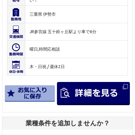
い！
三重県 伊勢市
JR参宮線 五十鈴ヶ丘駅より車で6分
曜日,時間応相談
木・日祝 / 週休2日
業種条件を追加しませんか？