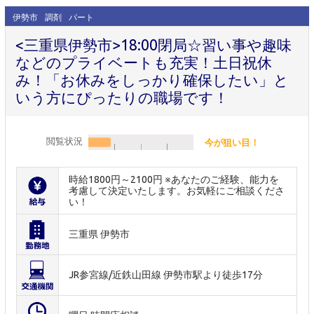
伊勢市
調剤
パート
<三重県伊勢市>18:00閉局☆習い事や趣味
などのプライベートも充実！土日祝休
み！「お休みをしっかり確保したい」と
いう方にぴったりの職場です！
閲覧状況
今が狙い目！
時給1800円～2100円 ※あなたのご経験、能力を
考慮して決定いたします。お気軽にご相談くださ
い！
三重県 伊勢市
JR参宮線/近鉄山田線 伊勢市駅より徒歩17分