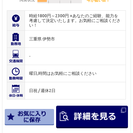
時給1800円～2300円 ※あなたのご経験、能力を
考慮して決定いたします。お気軽にご相談くださ
い！
三重県 伊勢市
-
曜日,時間はお気軽にご相談ください
日祝 / 週休2日