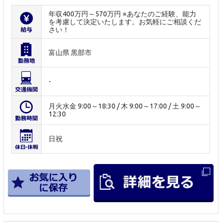
年収400万円～570万円 ※あなたのご経験、能力
を考慮して決定いたします。お気軽にご相談くだ
さい！
富山県 黒部市
-
月火水金 9:00～18:30 / 木 9:00～17:00 / 土 9:00～
12:30
日祝