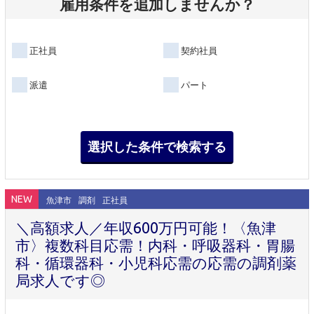
雇用条件を追加しませんか？
正社員
契約社員
派遣
パート
NEW
魚津市
調剤
正社員
＼高額求人／年収600万円可能！〈魚津
市〉複数科目応需！内科・呼吸器科・胃腸
科・循環器科・小児科応需の応需の調剤薬
局求人です◎