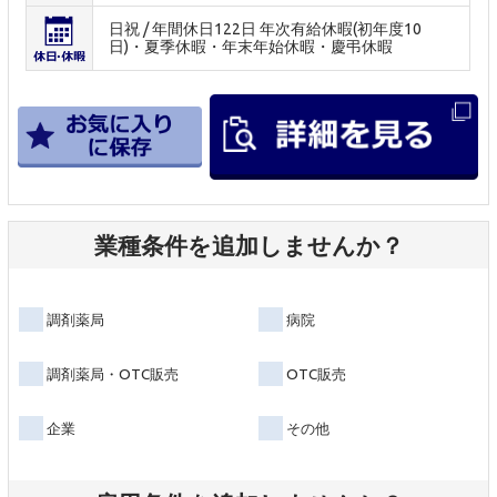
日祝 / 年間休日122日 年次有給休暇(初年度10
日)・夏季休暇・年末年始休暇・慶弔休暇
業種条件を追加しませんか？
調剤薬局
病院
調剤薬局・OTC販売
OTC販売
企業
その他