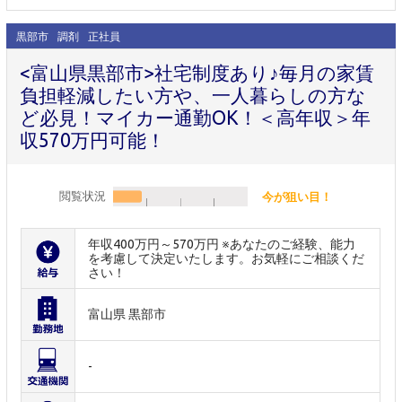
黒部市
調剤
正社員
<富山県黒部市>社宅制度あり♪毎月の家賃
負担軽減したい方や、一人暮らしの方な
ど必見！マイカー通勤OK！＜高年収＞年
収570万円可能！
閲覧状況
今が狙い目！
年収400万円～570万円 ※あなたのご経験、能力
を考慮して決定いたします。お気軽にご相談くだ
さい！
富山県 黒部市
-