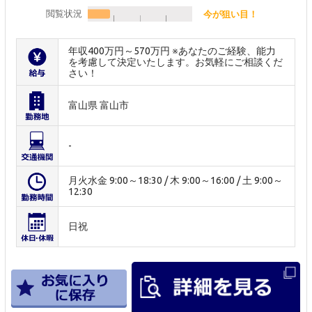
閲覧状況
今が狙い目！
年収400万円～570万円 ※あなたのご経験、能力
を考慮して決定いたします。お気軽にご相談くだ
さい！
富山県 富山市
-
月火水金 9:00～18:30 / 木 9:00～16:00 / 土 9:00～
12:30
日祝