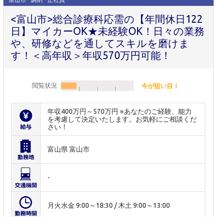
<富山市>総合診療科応需の【年間休日122
日】マイカーOK★未経験OK！日々の業務
や、研修などを通してスキルを磨けま
す！＜高年収＞年収570万円可能！
閲覧状況
今が狙い目！
年収400万円～570万円 ※あなたのご経験、能力
を考慮して決定いたします。お気軽にご相談くだ
さい！
富山県 富山市
-
月火水金 9:00～18:30 / 木土 9:00～13:00