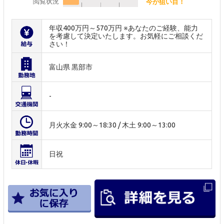
閲覧状況
今が狙い目！
年収400万円～570万円 ※あなたのご経験、能力
を考慮して決定いたします。お気軽にご相談くだ
さい！
富山県 黒部市
-
月火水金 9:00～18:30 / 木土 9:00～13:00
日祝