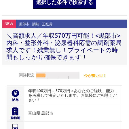
NEW
黒部市
調剤
正社員
＼高額求人／年収570万円可能！<黒部市>
内科・整形外科・泌尿器科応需の調剤薬局
求人です！残業無し！プライベートの時
間もしっかり確保できます！
閲覧状況
今が狙い目！
年収400万円～570万円 ※あなたのご経験、能力
を考慮して決定いたします。お気軽にご相談くだ
さい！
富山県 黒部市