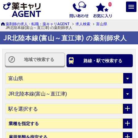
0
薬剤師の求人・転職：薬キャリAGENT
求人検索
富山県
JR北陸本線(富山～直江津) の薬剤師求人
JR北陸本線(富山～直江津) の薬剤師求人
地域で検索する
路線・駅で検索する
駅を選択する
業種
を指定する
雇用形態
を指定する