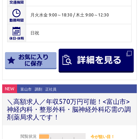
月火水金 9:00～18:30 / 木土 9:00～12:30
日祝
NEW
富山市
調剤
正社員
＼高額求人／年収570万円可能！<富山市>
神経内科・整形外科・脳神経外科応需の調
剤薬局求人です！
閲覧状況
今が狙い目！