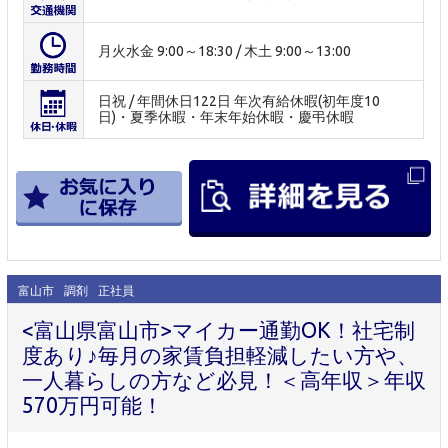
月火水金 9:00～18:30 / 木土 9:00～13:00
日祝 / 年間休日122日 年次有給休暇(初年度10
日)・夏季休暇・年末年始休暇・慶弔休暇
富山市
調剤
正社員
<富山県富山市>マイカー通勤OK！社宅制
度あり♪毎月の家賃負担軽減したい方や、
一人暮らしの方など必見！＜高年収＞年収
570万円可能！