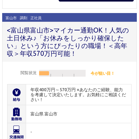
富山市
調剤
正社員
<富山県富山市>マイカー通勤OK！人気の
土日休み♪「お休みをしっかり確保した
い」という方にぴったりの職場！＜高年
収＞年収570万円可能！
閲覧状況
今が狙い目！
年収400万円～570万円 ※あなたのご経験、能力
を考慮して決定いたします。お気軽にご相談くだ
さい！
富山県 富山市
-