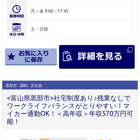
月～金 9:00～17:45
土・日祝
黒部市
調剤
正社員
<富山県黒部市>社宅制度あり♪残業なしで
ワークライフバランスがとりやすい！マ
イカー通勤OK！＜高年収＞年収570万円可
能！