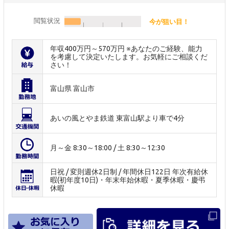
閲覧状況
今が狙い目！
年収400万円～570万円 ※あなたのご経験、能力
を考慮して決定いたします。お気軽にご相談くだ
さい！
富山県 富山市
あいの風とやま鉄道 東富山駅より車で4分
月～金 8:30～18:00 / 土 8:30～12:30
日祝 / 変則週休2日制 / 年間休日122日 年次有給休
暇(初年度10日)・年末年始休暇・夏季休暇・慶弔
休暇