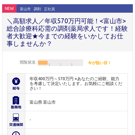
NEW
富山市
調剤
正社員
＼高額求人／年収570万円可能！<富山市>
総合診療科応需の調剤薬局求人です！経験
者大歓迎★今までの経験をいかしてお仕
事しませんか？
閲覧状況
今が狙い目！
年収400万円～570万円 ※あなたのご経験、能力
を考慮して決定いたします。お気軽にご相談くだ
さい！
富山県 富山市
-