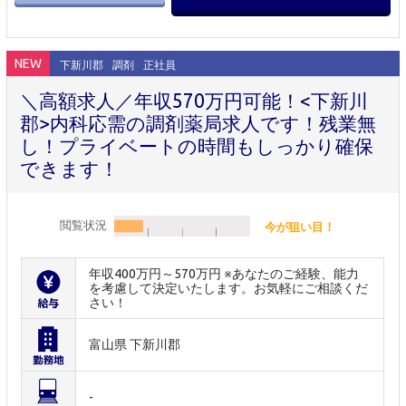
NEW
下新川郡
調剤
正社員
＼高額求人／年収570万円可能！<下新川
郡>内科応需の調剤薬局求人です！残業無
し！プライベートの時間もしっかり確保
できます！
閲覧状況
今が狙い目！
年収400万円～570万円 ※あなたのご経験、能力
を考慮して決定いたします。お気軽にご相談くだ
さい！
富山県 下新川郡
-