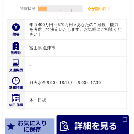
閲覧状況
今が狙い目！
年収400万円～570万円 ※あなたのご経験、能力
を考慮して決定いたします。お気軽にご相談くだ
さい！
富山県 魚津市
-
月火水金 9:00～18:15 / 土 9:00～17:30
木・日祝