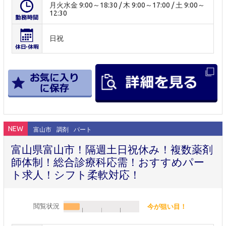
月火水金 9:00～18:30 / 木 9:00～17:00 / 土 9:00～
12:30
日祝
NEW
富山市
調剤
パート
富山県富山市！隔週土日祝休み！複数薬剤
師体制！総合診療科応需！おすすめパー
ト求人！シフト柔軟対応！
閲覧状況
今が狙い目！