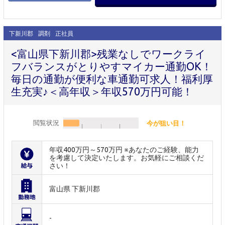
下新川郡
調剤
正社員
<富山県下新川郡>残業なしでワークライ
フバランスがとりやすマイカー通勤OK！
毎日の通勤が便利な車通勤可求人！福利厚
生充実♪＜高年収＞年収570万円可能！
閲覧状況
今が狙い目！
年収400万円～570万円 ※あなたのご経験、能力
を考慮して決定いたします。お気軽にご相談くだ
さい！
富山県 下新川郡
-