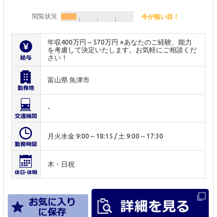
閲覧状況
今が狙い目！
年収400万円～570万円 ※あなたのご経験、能力
を考慮して決定いたします。お気軽にご相談くだ
さい！
富山県 魚津市
-
月火水金 9:00～18:15 / 土 9:00～17:30
木・日祝