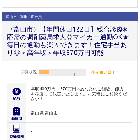
富山市
調剤
正社員
〈富山市〉【年間休日122日】総合診療科
応需の調剤薬局求人◎マイカー通勤OK★
毎日の通勤も楽々できます！住宅手当あ
り◎＜高年収＞年収570万円可能！
閲覧状況
今が狙い目！
年収400万円～570万円 ※あなたのご経験、能力
を考慮して決定いたします。お気軽にご相談くだ
さい！
富山県 富山市
-