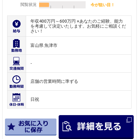
閲覧状況
今が狙い目！
年収400万円～600万円 ※あなたのご経験、能力
を考慮して決定いたします。お気軽にご相談くだ
さい！
富山県 魚津市
-
店舗の営業時間に準ずる
日祝