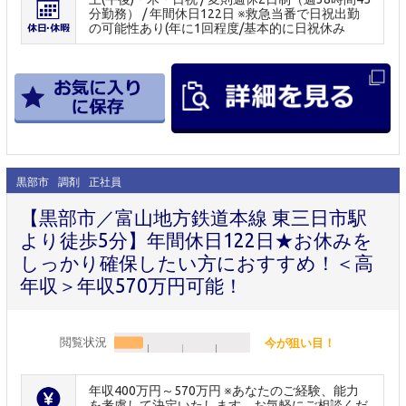
分勤務） / 年間休日122日 ※救急当番で日祝出勤
の可能性あり(年に1回程度/基本的に日祝休み
黒部市
調剤
正社員
【黒部市／富山地方鉄道本線 東三日市駅
より徒歩5分】年間休日122日★お休みを
しっかり確保したい方におすすめ！＜高
年収＞年収570万円可能！
閲覧状況
今が狙い目！
年収400万円～570万円 ※あなたのご経験、能力
を考慮して決定いたします。お気軽にご相談くだ