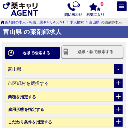
0
薬剤師の求人・転職：薬キャリAGENT
求人検索
富山県
の薬剤師求人
富山県 の薬剤師求人
路線・駅で検索する
地域で検索する
市区町村を選択する
業種
を指定する
雇用形態
を指定する
こだわり条件
を指定する