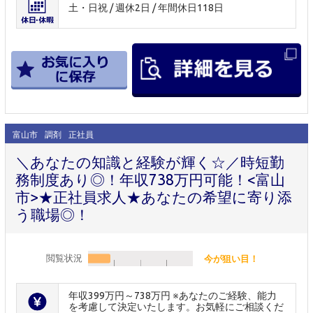
土・日祝 / 週休2日 / 年間休日118日
富山市
調剤
正社員
＼あなたの知識と経験が輝く☆／時短勤
務制度あり◎！年収738万円可能！<富山
市>★正社員求人★あなたの希望に寄り添
う職場◎！
閲覧状況
今が狙い目！
年収399万円～738万円 ※あなたのご経験、能力
を考慮して決定いたします。お気軽にご相談くだ