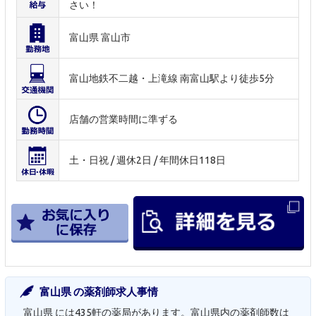
さい！
富山県 富山市
富山地鉄不二越・上滝線 南富山駅より徒歩5分
店舗の営業時間に準ずる
土・日祝 / 週休2日 / 年間休日118日
富山県 の薬剤師求人事情
富山県 には435軒の薬局があります。富山県内の薬剤師数は