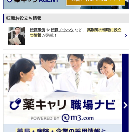
転職お役立ち情報
転職事例
や
転職ノウハウ
など、
薬剤師の転職に役立
つ情報
が満載！