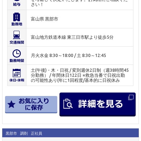
さい！
富山県 黒部市
富山地方鉄道本線 東三日市駅より徒歩5分
月火水金 8:30～18:00 / 土 8:30～12:45
土(午後)・木・日祝 / 変則週休2日制（週38時間45
分勤務） / 年間休日122日 ※救急当番で日祝出勤
の可能性あり(年に1回程度/基本的に日祝休み
黒部市
調剤
正社員