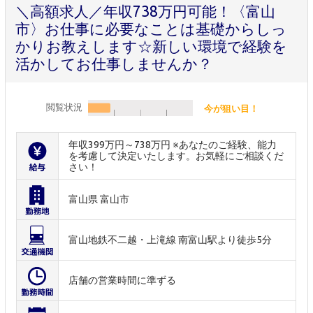
＼高額求人／年収738万円可能！〈富山
市〉お仕事に必要なことは基礎からしっ
かりお教えします☆新しい環境で経験を
活かしてお仕事しませんか？
閲覧状況
今が狙い目！
年収399万円～738万円 ※あなたのご経験、能力
を考慮して決定いたします。お気軽にご相談くだ
さい！
富山県 富山市
富山地鉄不二越・上滝線 南富山駅より徒歩5分
店舗の営業時間に準ずる