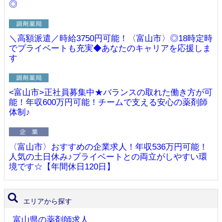
◎
＼高額派遣／時給3750円可能！〈富山市〉◎18時定時
でプライベートも充実◆あなたのキャリアを応援しま
す
<富山市>正社員募集中★バランスの取れた働き方が可
能！年収600万円可能！チームで支える安心の薬剤師
体制♪
〈富山市〉おすすめの企業求人！年収536万円可能！
人気の土日休み♪プライベートとの両立がしやすい環
境です☆【年間休日120日】
エリアから探す
富山県の薬剤師求人