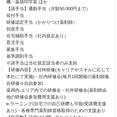
機・薬袋印字装 ほか
【諸手当】通勤手当（月額50,000円まで）
役付手当
研修認定手当（かかりつけ薬剤師）
別居手当
住宅補助手当（社内規定あり）
育児手当
家族手当
基準調剤手当
※諸手当は当社規定該当者のみ支給
【研修内容】入社時研修(キャリアやスキルに応じて
本社にて実施)・社内研修会(毎月1回開催の薬剤師集
合研修※自由参加)
薬局内,エリア内での研修会・社外研修会(薬剤師会
他の研修会参加費用支援あり)
e‐ラーニング(自宅での自己研鑽も可能/受講費支援
あり)・各種専門薬剤師資格取得のための支援あり