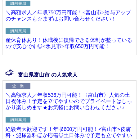
＼高額求人／年収750万円可能！<富山市>給与アップ
のチャンスも☆まずはお問い合わせください！
産休育休あり！休職後に復帰できる体制が整っている
ので安心です◎<氷見市>年収650万円可能！
富山県富山市 の人気求人
＼高額求人／年収536万円可能！〈富山市〉人気の土
日祝休み！予定を立てやすいのでプライベートはしっ
かり楽しめます★お気軽にお問い合わせください♪
経験者大歓迎です！年収600万円可能！<富山市>皮膚
科・泌尿器科ほか応需◎土日休みで予定も立てやすい