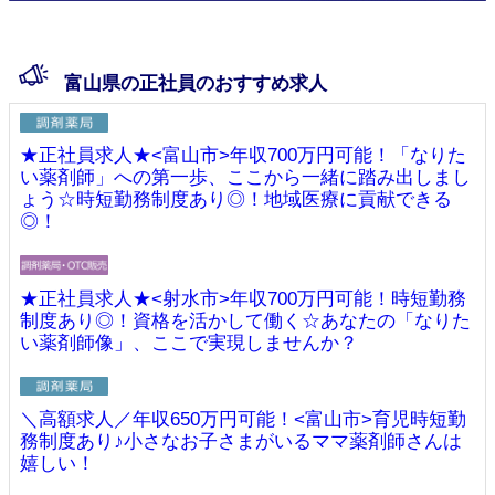
富山県の正社員のおすすめ求人
★正社員求人★<富山市>年収700万円可能！「なりた
い薬剤師」への第一歩、ここから一緒に踏み出しまし
ょう☆時短勤務制度あり◎！地域医療に貢献できる
◎！
★正社員求人★<射水市>年収700万円可能！時短勤務
制度あり◎！資格を活かして働く☆あなたの「なりた
い薬剤師像」、ここで実現しませんか？
＼高額求人／年収650万円可能！<富山市>育児時短勤
務制度あり♪小さなお子さまがいるママ薬剤師さんは
嬉しい！