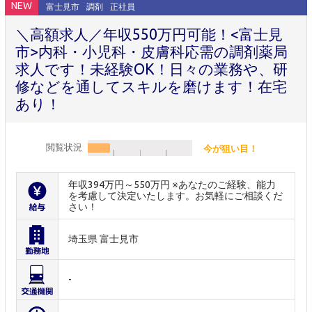
NEW
富士見市
調剤
正社員
＼高額求人／年収550万円可能！<富士見
市>内科・小児科・皮膚科応需の調剤薬局
求人です！未経験OK！日々の業務や、研
修などを通してスキルを磨けます！在宅
あり！
閲覧状況
今が狙い目！
年収394万円～550万円 ※あなたのご経験、能力
を考慮して決定いたします。お気軽にご相談くだ
さい！
埼玉県 富士見市
-