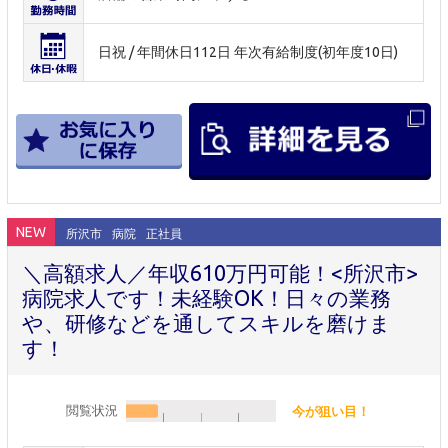
日祝 / 年間休日112日 年次有給制度(初年度10日)
NEW
所沢市
病院
正社員
＼高額求人／年収610万円可能！<所沢市>
病院求人です！未経験OK！日々の業務
や、研修などを通してスキルを磨けま
す！
閲覧状況
今が狙い目！