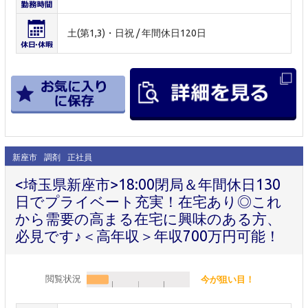
土(第1,3)・日祝 / 年間休日120日
新座市
調剤
正社員
<埼玉県新座市>18:00閉局＆年間休日130
日でプライベート充実！在宅あり◎これ
から需要の高まる在宅に興味のある方、
必見です♪＜高年収＞年収700万円可能！
閲覧状況
今が狙い目！