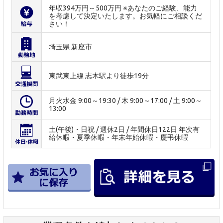
年収394万円～500万円 ※あなたのご経験、能力
を考慮して決定いたします。お気軽にご相談くだ
さい！
埼玉県 新座市
東武東上線 志木駅より徒歩19分
月火水金 9:00～19:30 / 木 9:00～17:00 / 土 9:00～
13:00
土(午後)・日祝 / 週休2日 / 年間休日122日 年次有
給休暇・夏季休暇・年末年始休暇・慶弔休暇