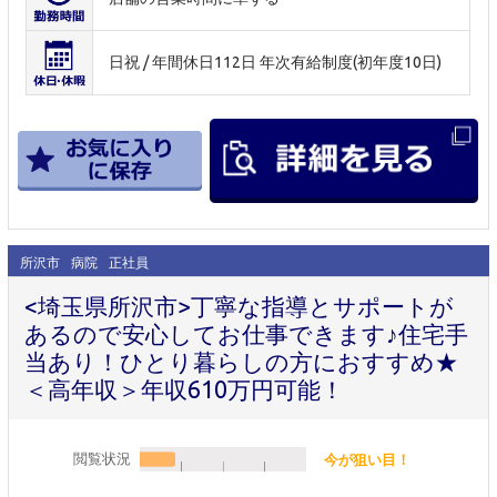
日祝 / 年間休日112日 年次有給制度(初年度10日)
所沢市
病院
正社員
<埼玉県所沢市>丁寧な指導とサポートが
あるので安心してお仕事できます♪住宅手
当あり！ひとり暮らしの方におすすめ★
＜高年収＞年収610万円可能！
閲覧状況
今が狙い目！