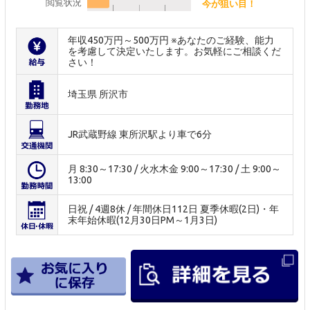
閲覧状況
今が狙い目！
年収450万円～500万円 ※あなたのご経験、能力
を考慮して決定いたします。お気軽にご相談くだ
さい！
埼玉県 所沢市
JR武蔵野線 東所沢駅より車で6分
月 8:30～17:30 / 火水木金 9:00～17:30 / 土 9:00～
13:00
日祝 / 4週8休 / 年間休日112日 夏季休暇(2日)・年
末年始休暇(12月30日PM～1月3日)