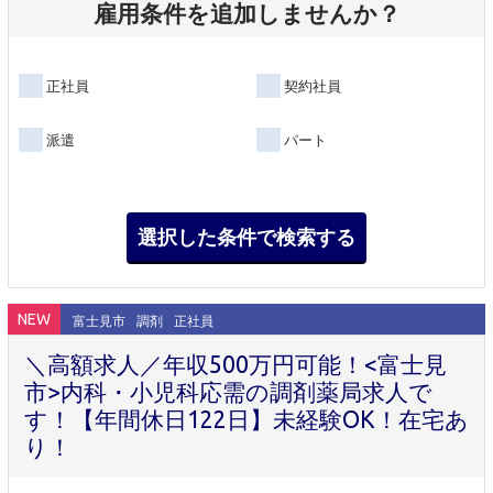
雇用条件を追加しませんか？
正社員
契約社員
派遣
パート
NEW
富士見市
調剤
正社員
＼高額求人／年収500万円可能！<富士見
市>内科・小児科応需の調剤薬局求人で
す！【年間休日122日】未経験OK！在宅あ
り！