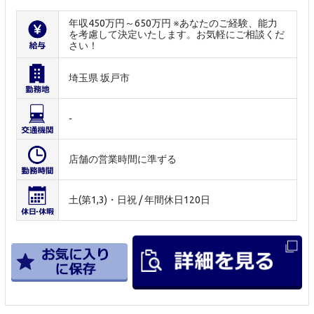
年収450万円～650万円 ※あなたのご経験、能力
を考慮して決定いたします。お気軽にご相談くだ
さい！
埼玉県 坂戸市
-
店舗の営業時間に準ずる
土(第1,3)・日祝 / 年間休日120日