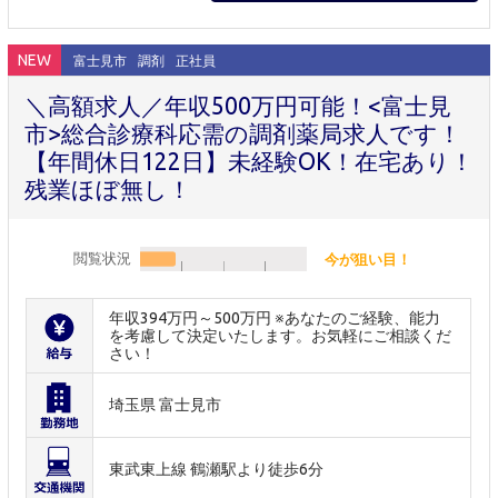
NEW
富士見市
調剤
正社員
＼高額求人／年収500万円可能！<富士見
市>総合診療科応需の調剤薬局求人です！
【年間休日122日】未経験OK！在宅あり！
残業ほぼ無し！
閲覧状況
今が狙い目！
年収394万円～500万円 ※あなたのご経験、能力
を考慮して決定いたします。お気軽にご相談くだ
さい！
埼玉県 富士見市
東武東上線 鶴瀬駅より徒歩6分