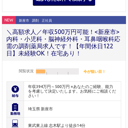
NEW
新座市
調剤
正社員
＼高額求人／年収500万円可能！<新座市>
内科・小児科・脳神経外科・耳鼻咽喉科応
需の調剤薬局求人です！【年間休日122
日】未経験OK！在宅あり！
閲覧状況
今が狙い目！
年収394万円～500万円 ※あなたのご経験、能力
を考慮して決定いたします。お気軽にご相談くだ
さい！
埼玉県 新座市
東武東上線 志木駅より徒歩14分