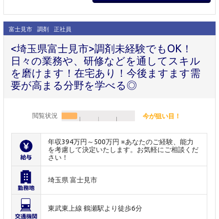
富士見市
調剤
正社員
<埼玉県富士見市>調剤未経験でもOK！
日々の業務や、研修などを通してスキル
を磨けます！在宅あり！今後ますます需
要が高まる分野を学べる◎
閲覧状況
今が狙い目！
年収394万円～500万円 ※あなたのご経験、能力
を考慮して決定いたします。お気軽にご相談くだ
さい！
埼玉県 富士見市
東武東上線 鶴瀬駅より徒歩6分