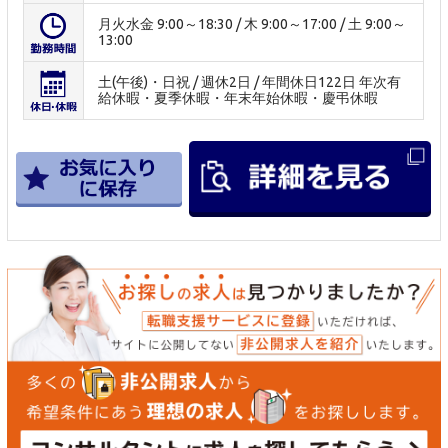
月火水金 9:00～18:30 / 木 9:00～17:00 / 土 9:00～
13:00
土(午後)・日祝 / 週休2日 / 年間休日122日 年次有
給休暇・夏季休暇・年末年始休暇・慶弔休暇