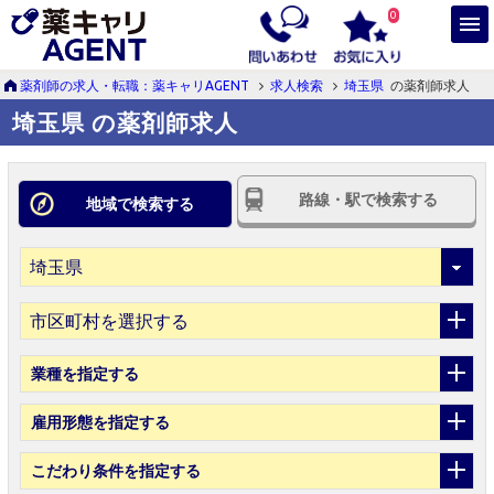
0
薬剤師の求人・転職：薬キャリAGENT
求人検索
埼玉県
の薬剤師求人
埼玉県 の薬剤師求人
路線・駅で検索する
地域で検索する
市区町村を選択する
業種
を指定する
雇用形態
を指定する
こだわり条件
を指定する