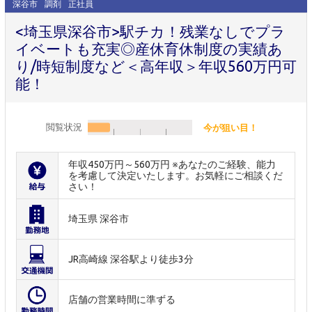
深谷市
調剤
正社員
<埼玉県深谷市>駅チカ！残業なしでプラ
イベートも充実◎産休育休制度の実績あ
り/時短制度など＜高年収＞年収560万円可
能！
閲覧状況
今が狙い目！
年収450万円～560万円 ※あなたのご経験、能力
を考慮して決定いたします。お気軽にご相談くだ
さい！
埼玉県 深谷市
JR高崎線 深谷駅より徒歩3分
店舗の営業時間に準ずる