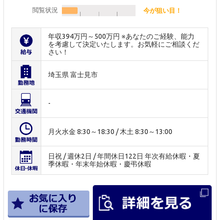
閲覧状況
今が狙い目！
年収394万円～500万円 ※あなたのご経験、能力
を考慮して決定いたします。お気軽にご相談くだ
さい！
埼玉県 富士見市
-
月火水金 8:30～18:30 / 木土 8:30～13:00
日祝 / 週休2日 / 年間休日122日 年次有給休暇・夏
季休暇・年末年始休暇・慶弔休暇