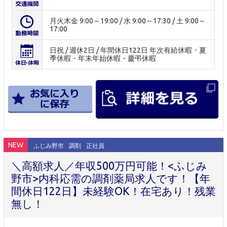
月火木金 9:00～19:00 / 水 9:00～17:30 / 土 9:00～
17:00
日祝 / 週休2日 / 年間休日122日 年次有給休暇・夏
季休暇・年末年始休暇・慶弔休暇
NEW
ふじみ野市
調剤
正社員
＼高額求人／年収500万円可能！<ふじみ
野市>内科応需の調剤薬局求人です！【年
間休日122日】未経験OK！在宅あり！残業
無し！