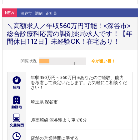
NEW
深谷市
調剤
正社員
＼高額求人／年収560万円可能！<深谷市>
総合診療科応需の調剤薬局求人です！【年
間休日112日】未経験OK！在宅あり！
閲覧状況
今が狙い目！
年収450万円～560万円 ※あなたのご経験、能力
を考慮して決定いたします。お気軽にご相談くだ
さい！
埼玉県 深谷市
JR高崎線 深谷駅より車で8分
店舗の営業時間に準ずる