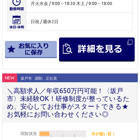
月火水金 / 9:00～18:30 木土 / 9:00～18:00
日祝 / 週休2日
NEW
坂戸市
調剤
正社員
＼高額求人／年収650万円可能！〈坂戸
市〉未経験OK！研修制度が整っているた
め、安心してお仕事がスタートできる★
お気軽にお問い合わせください◎
閲覧状況
今が狙い目！