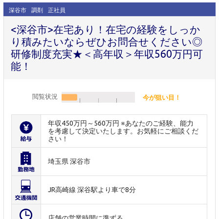
深谷市
調剤
正社員
<深谷市>在宅あり！在宅の経験をしっか
り積みたいならぜひお問合せください◎
研修制度充実★＜高年収＞年収560万円可
能！
閲覧状況
今が狙い目！
年収450万円～560万円 ※あなたのご経験、能力
を考慮して決定いたします。お気軽にご相談くだ
さい！
埼玉県 深谷市
JR高崎線 深谷駅より車で8分
店舗の営業時間に準ずる