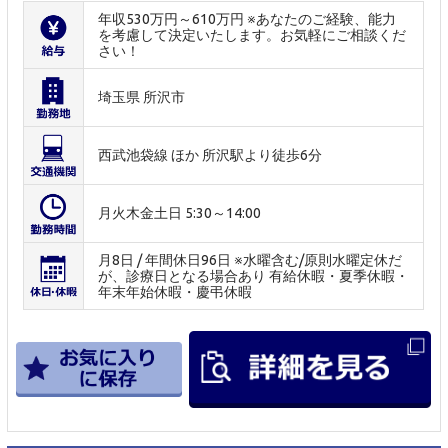
年収530万円～610万円 ※あなたのご経験、能力
を考慮して決定いたします。お気軽にご相談くだ
さい！
埼玉県 所沢市
西武池袋線 ほか 所沢駅より徒歩6分
月火木金土日 5:30～14:00
月8日 / 年間休日96日 ※水曜含む/原則水曜定休だ
が、診療日となる場合あり 有給休暇・夏季休暇・
年末年始休暇・慶弔休暇