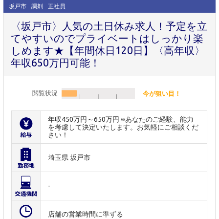
坂戸市
調剤
正社員
〈坂戸市〉人気の土日休み求人！予定を立
てやすいのでプライベートはしっかり楽
しめます★【年間休日120日】〈高年収〉
年収650万円可能！
閲覧状況
今が狙い目！
年収450万円～650万円 ※あなたのご経験、能力
を考慮して決定いたします。お気軽にご相談くだ
さい！
埼玉県 坂戸市
-
店舗の営業時間に準ずる