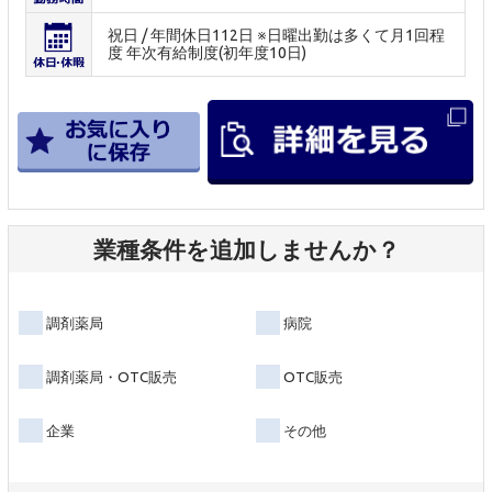
祝日 / 年間休日112日 ※日曜出勤は多くて月1回程
度 年次有給制度(初年度10日)
業種条件を追加しませんか？
調剤薬局
病院
調剤薬局・OTC販売
OTC販売
企業
その他