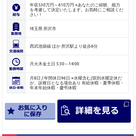
年収530万円～610万円 ※あなたのご経験、能力
を考慮して決定いたします。お気軽にご相談くだ
さい！
埼玉県 所沢市
西武池袋線 ほか 所沢駅より徒歩6分
月火木金土日 5:30～14:00
月8日 / 年間休日96日 ※水曜含む/原則水曜定休だ
が、診療日となる場合あり 有給休暇・夏季休暇・
年末年始休暇・慶弔休暇