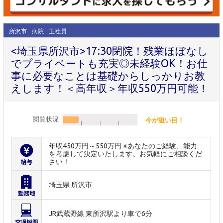
所沢市
病院
正社員
<埼玉県所沢市>17:30閉院！残業ほぼなし
でプライベートも充実◎未経験OK！お仕
事に必要なことは基礎からしっかりお教
えします！＜高年収＞年収550万円可能！
閲覧状況
今が狙い目！
年収450万円～550万円 ※あなたのご経験、能力
を考慮して決定いたします。お気軽にご相談くだ
さい！
埼玉県 所沢市
JR武蔵野線 東所沢駅より車で6分