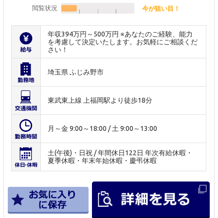
閲覧状況
今が狙い目！
年収394万円～500万円 ※あなたのご経験、能力
を考慮して決定いたします。お気軽にご相談くだ
さい！
埼玉県 ふじみ野市
東武東上線 上福岡駅より徒歩18分
月～金 9:00～18:00 / 土 9:00～13:00
土(午後)・日祝 / 年間休日122日 年次有給休暇・
夏季休暇・年末年始休暇・慶弔休暇