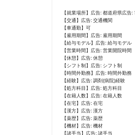
【就業場所】広告: 都道府県広告:
【交通】広告: 交通機関
【車通勤】可
【雇用期間】広告: 雇用期間
【給与モデル】広告: 給与モデル
【営業時間】広告: 営業開院時間
【休憩】広告: 休憩
【シフト制】広告: シフト制
【時間外勤務】広告: 時間外勤務
【経験】広告: 調剤(病院)経験
【処方科目】広告: 処方科目
【在籍人数】広告: 在籍人数
【在宅】広告: 在宅
【漢方】広告: 漢方
【薬歴】広告: 薬歴
【機材】広告: 機材
【諸手当】広告: 諸手当