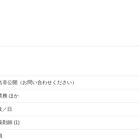
名非公開（お問い合わせください）
業務 ほか
 枚／日
剤師 (1)
員