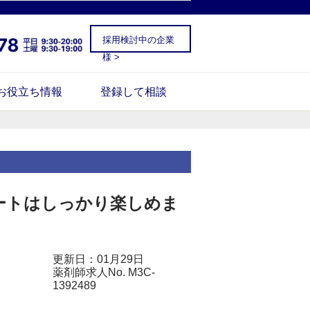
採用検討中の企業
様 >
お役立ち情報
登録して相談
ートはしっかり楽しめま
更新日：01月29日
薬剤師求人No. M3C-
1392489