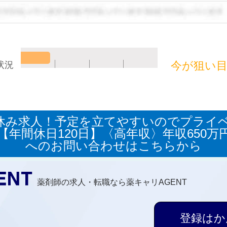
今が狙い
状況
休み求人！予定を立てやすいのでプライ
【年間休日120日】〈高年収〉年収650万
へのお問い合わせはこちらから
薬剤師の求人・転職なら薬キャリAGENT
登録はか