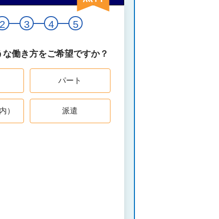
2
3
4
5
うな働き方をご希望ですか？
パート
内）
派遣