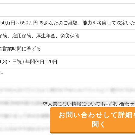
450万円～650万円 ※あなたのご経験、能力を考慮して決定
保険、雇用保険、厚生年金、労災保険
の営業時間に準ずる
1,3)・日祝 / 年間休日120日
す。
求人票にない情報についてもお問い合わせ
お問い合わせして詳細
聞く