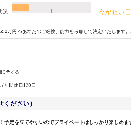
今が狙い
状況
～650万円 ※あなたのご経験、能力を考慮して決定いたします
間に準ずる
祝 / 年間休日120日
せください）
！予定を立てやすいのでプライベートはしっかり楽しめます