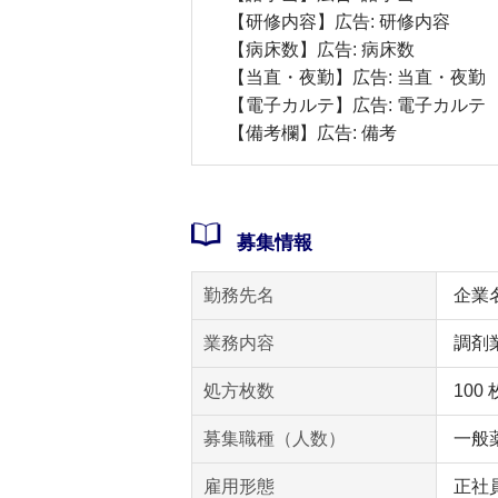
【研修内容】広告: 研修内容
【病床数】広告: 病床数
【当直・夜勤】広告: 当直・夜勤
【電子カルテ】広告: 電子カルテ
【備考欄】広告: 備考
募集情報
勤務先名
企業
業務内容
調剤
処方枚数
100
募集職種（人数）
一般薬
雇用形態
正社