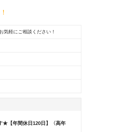
目！
。お気軽にご相談ください！
★【年間休日120日】〈高年