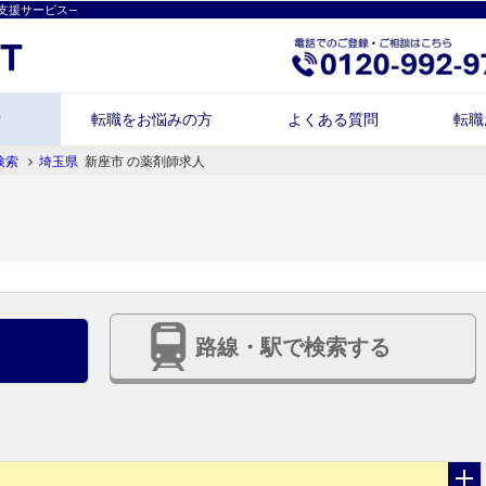
支援サービス―
索
転職をお悩みの方
よくある質問
転職
検索
埼玉県
新座市 の薬剤師求人
路線・駅で検索する