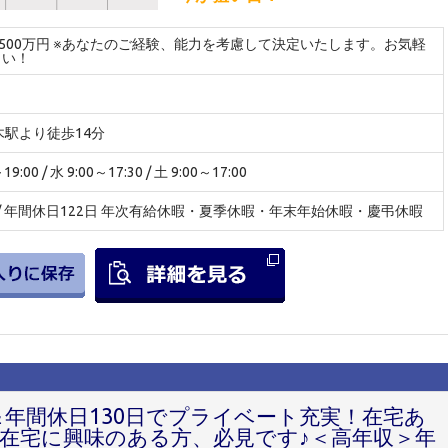
～500万円 ※あなたのご経験、能力を考慮して決定いたします。お気軽
さい！
木駅より徒歩14分
:00 / 水 9:00～17:30 / 土 9:00～17:00
日 / 年間休日122日 年次有給休暇・夏季休暇・年末年始休暇・慶弔休暇
局＆年間休日130日でプライベート充実！在宅あ
在宅に興味のある方、必見です♪＜高年収＞年