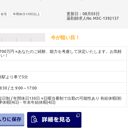
更新日：08月03日
在宅
年間休日120日以上
薬剤師求人No. M3C-1392157
今が狙い目！
～700万円 ※あなたのご経験、能力を考慮して決定いたします。お気軽
さい！
新座駅より車で5分
30 / 土 9:00～17:00
休2日制 / 年間休日130日 ※日曜当番制で出勤の可能性あり 有給休暇(初
季休暇(4日)・年末年始休暇(4日)