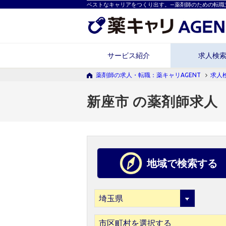
ベストなキャリアをつくり出す。―薬剤師のための転職
サービス紹介
求人検
薬剤師の求人・転職：薬キャリAGENT
求人
新座市 の薬剤師求人
地域で検索する
市区町村を選択する