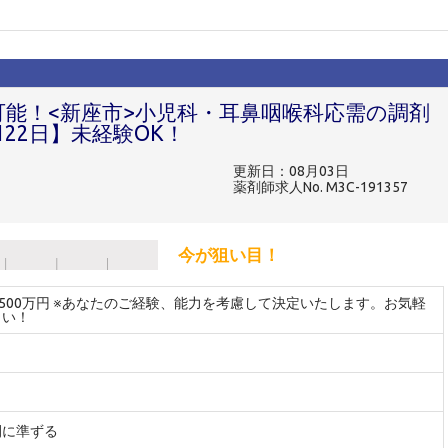
可能！<新座市>小児科・耳鼻咽喉科応需の調剤
22日】未経験OK！
更新日：08月03日
薬剤師求人No. M3C-191357
今が狙い目！
～500万円 ※あなたのご経験、能力を考慮して決定いたします。お気軽
さい！
間に準ずる