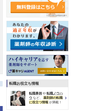
転職お役立ち情報
転職事例
や
転職ノウハ
ウ
など、
薬剤師の転職
に役立つ情報
が満載！