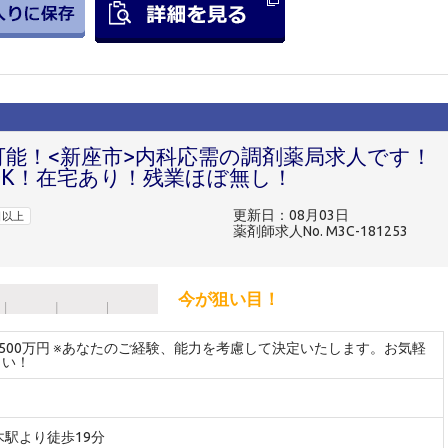
可能！<新座市>内科応需の調剤薬局求人です！
OK！在宅あり！残業ほぼ無し！
更新日：08月03日
日以上
薬剤師求人No. M3C-181253
今が狙い目！
～500万円 ※あなたのご経験、能力を考慮して決定いたします。お気軽
さい！
木駅より徒歩19分