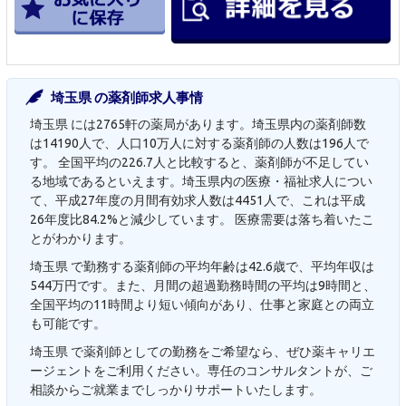
埼玉県 の薬剤師求人事情
埼玉県 には2765軒の薬局があります。埼玉県内の薬剤師数
は14190人で、人口10万人に対する薬剤師の人数は196人で
す。 全国平均の226.7人と比較すると、薬剤師が不足してい
る地域であるといえます。埼玉県内の医療・福祉求人につい
て、平成27年度の月間有効求人数は4451人で、これは平成
26年度比84.2%と減少しています。 医療需要は落ち着いたこ
とがわかります。
埼玉県 で勤務する薬剤師の平均年齢は42.6歳で、平均年収は
544万円です。また、月間の超過勤務時間の平均は9時間と、
全国平均の11時間より短い傾向があり、仕事と家庭との両立
も可能です。
埼玉県 で薬剤師としての勤務をご希望なら、ぜひ薬キャリエ
ージェントをご利用ください。専任のコンサルタントが、ご
相談からご就業までしっかりサポートいたします。