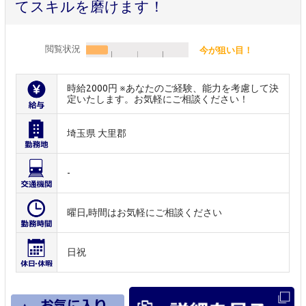
てスキルを磨けます！
閲覧状況
今が狙い目！
時給2000円 ※あなたのご経験、能力を考慮して決
定いたします。お気軽にご相談ください！
埼玉県 大里郡
-
曜日,時間はお気軽にご相談ください
日祝