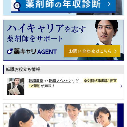
転職お役立ち情報
転職事例
や
転職ノウハウ
など、
薬剤師の転職に役立
つ情報
が満載！