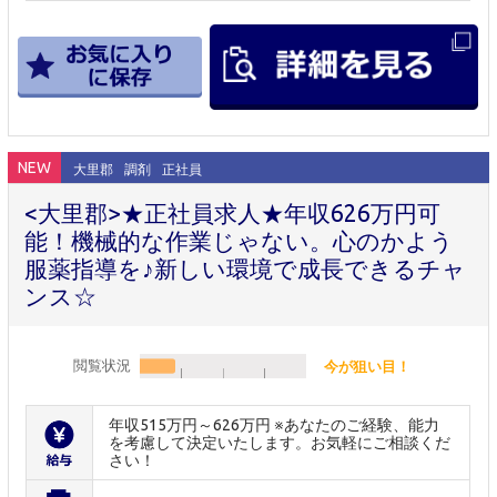
NEW
大里郡
調剤
正社員
<大里郡>★正社員求人★年収626万円可
能！機械的な作業じゃない。心のかよう
服薬指導を♪新しい環境で成長できるチャ
ンス☆
閲覧状況
今が狙い目！
年収515万円～626万円 ※あなたのご経験、能力
を考慮して決定いたします。お気軽にご相談くだ
さい！