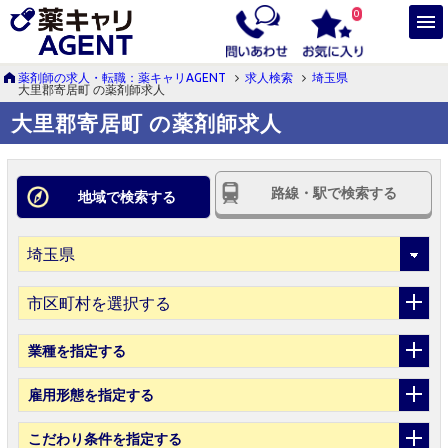
0
薬剤師の求人・転職：薬キャリAGENT
求人検索
埼玉県
大里郡寄居町 の薬剤師求人
大里郡寄居町 の薬剤師求人
路線・駅で検索する
地域で検索する
市区町村を選択する
業種
を指定する
雇用形態
を指定する
こだわり条件
を指定する