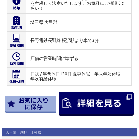
を考慮して決定いたします。お気軽にご相談くだ
さい！
埼玉県 大里郡
長野電鉄長野線 桜沢駅より車で3分
店舗の営業時間に準ずる
日祝 / 年間休日130日 夏季休暇・年末年始休暇・
年次有給休暇
大里郡
調剤
正社員