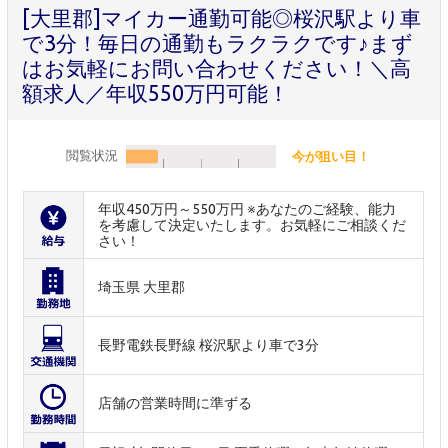
[大里郡]マイカー通勤可能◎桜沢駅より車
で3分！毎日の通勤もラクラクです♪まず
はお気軽にお問い合わせください！＼高
額求人／年収550万円可能！
閲覧状況
今が狙い目！
年収450万円～550万円 ※あなたのご経験、能力
を考慮して決定いたします。お気軽にご相談くだ
さい！
埼玉県 大里郡
長野電鉄長野線 桜沢駅より車で3分
店舗の営業時間に準ずる