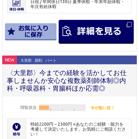
日祝 / 年間休日130日 夏季休暇・年末年始休暇・
年次有給休暇
NEW
大里郡
調剤
パート
〈大里郡〉今までの経験を活かしてお仕
事しませんか安心な複数薬剤師体制◎内
科・呼吸器科・胃腸科ほか応需◎
閲覧状況
今が狙い目！
時給2200円～2500円 ※あなたのご経験・能力を
考慮して決定いたします。お気軽にご相談くださ
い！