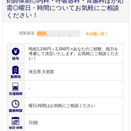
剤師体制◎内科・呼吸器科・胃腸科ほか応
需◎曜日・時間についてお気軽にご相談
ください！
閲覧状況
今が狙い目！
時給2,200円～2,500円 ※あなたのご経験、能力を
考慮して決定いたします。お気軽にご相談くださ
い！
埼玉県 大里郡
-
曜日,時間はお気軽にご相談ください
日|祝