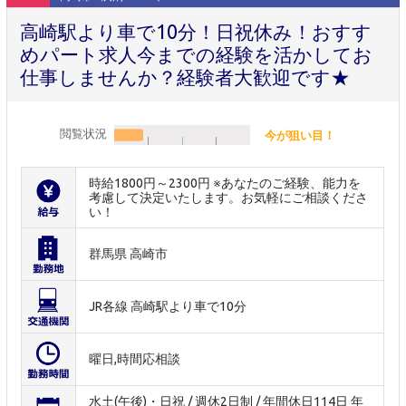
高崎駅より車で10分！日祝休み！おすす
めパート求人今までの経験を活かしてお
仕事しませんか？経験者大歓迎です★
閲覧状況
今が狙い目！
時給1800円～2300円 ※あなたのご経験、能力を
考慮して決定いたします。お気軽にご相談くださ
い！
群馬県 高崎市
JR各線 高崎駅より車で10分
曜日,時間応相談
水土(午後)・日祝 / 週休2日制 / 年間休日114日 年