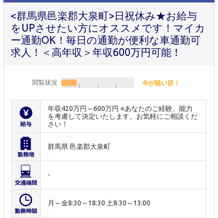
<群馬県邑楽郡大泉町>日祝休み★お給与
をUPさせたい方にオススメです！マイカ
ー通勤OK！毎日の通勤が便利な車通勤可
求人！＜高年収＞年収600万円可能！
閲覧状況
今が狙い目！
年収420万円～600万円 ※あなたのご経験、能力
を考慮して決定いたします。お気軽にご相談くだ
さい！
群馬県 邑楽郡大泉町
-
月～金8:30～18:30 土8:30～13:00