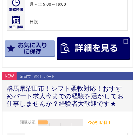
月～土 9:00～19:00
日祝
NEW
沼田市
調剤
パート
群馬県沼田市！シフト柔軟対応！おすす
めパート求人今までの経験を活かしてお
仕事しませんか？経験者大歓迎です★
閲覧状況
今が狙い目！