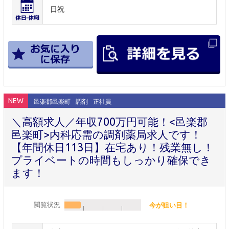
日祝
NEW
邑楽郡邑楽町
調剤
正社員
＼高額求人／年収700万円可能！<邑楽郡
邑楽町>内科応需の調剤薬局求人です！
【年間休日113日】在宅あり！残業無し！
プライベートの時間もしっかり確保でき
ます！
閲覧状況
今が狙い目！