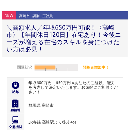
NEW
高崎市
調剤
正社員
＼高額求人／年収650万円可能！〈高崎
市〉【年間休日120日】在宅あり！今後ニ
ーズが増える在宅のスキルを身につけた
い方は必見！
閲覧状況
閲覧者増加中！
年収600万円～650万円 ※あなたのご経験、能力
を考慮して決定いたします。お気軽にご相談くだ
さい！
群馬県 高崎市
JR各線 高崎駅より徒歩4分