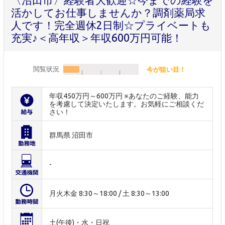
活かしてお仕事しませんか？調剤薬局求
人です！完全週休2日制☆プライベートも
充実♪＜高年収＞年収600万円可能！
閲覧状況
今が狙い目！
年収450万円～600万円 ※あなたのご経験、能力
を考慮して決定いたします。お気軽にご相談くだ
さい！
群馬県 沼田市
-
月火木金 8:30～18:00 / 土 8:30～13:00
土(午後)・水・日祝