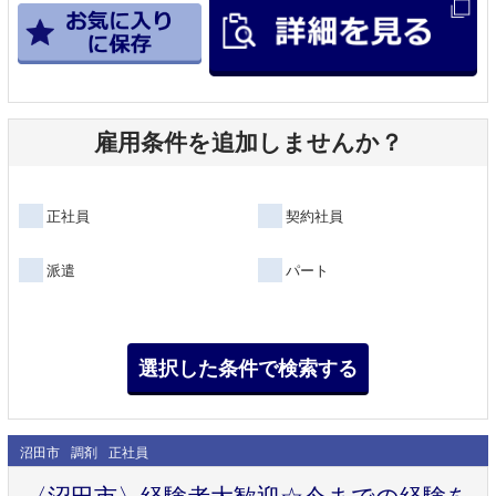
雇用条件を追加しませんか？
正社員
契約社員
派遣
パート
沼田市
調剤
正社員
〈沼田市〉経験者大歓迎☆今までの経験を