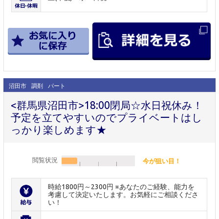
沼田市
調剤
パート
<群馬県沼田市>18:00閉局☆水日祝休み！
予定を立てやすいのでプライベートはし
っかり楽しめます★
閲覧状況
今が狙い目！
時給1800円～2300円 ※あなたのご経験、能力を
考慮して決定いたします。お気軽にご相談くださ
い！