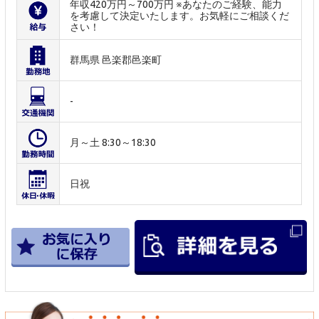
年収420万円～700万円 ※あなたのご経験、能力
を考慮して決定いたします。お気軽にご相談くだ
さい！
群馬県 邑楽郡邑楽町
-
月～土 8:30～18:30
日祝