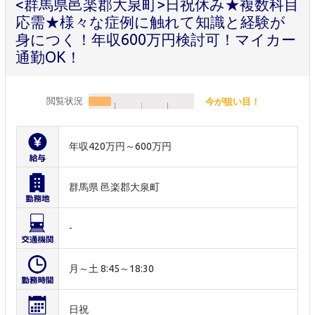
<群馬県邑楽郡大泉町>日祝休み★複数科目
応需★様々な症例に触れて知識と経験が
身につく！年収600万円検討可！マイカー
通勤OK！
閲覧状況
今が狙い目！
年収420万円～600万円
群馬県 邑楽郡大泉町
-
月～土 8:45～18:30
日祝