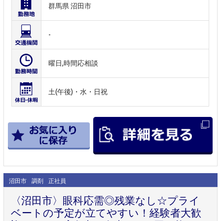
群馬県 沼田市
-
曜日,時間応相談
土(午後)・水・日祝
沼田市
調剤
正社員
〈沼田市〉眼科応需◎残業なし☆プライ
ベートの予定が立てやすい！経験者大歓