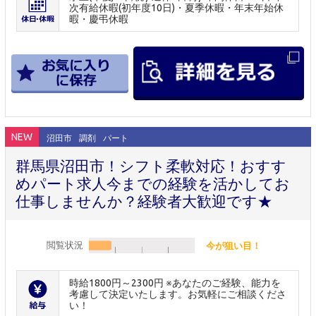
次有給休暇(初年度10日)・夏季休暇・年末年始休
暇・慶弔休暇
NEW
沼田市
調剤
パート
群馬県沼田市！シフト柔軟対応！おすす
めパート求人今までの経験を活かしてお
仕事しませんか？経験者大歓迎です★
閲覧状況
今が狙い目！
時給1800円～2300円 ※あなたのご経験、能力を
考慮して決定いたします。お気軽にご相談くださ
い！