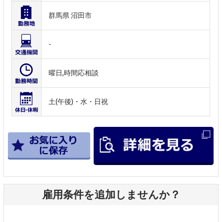
群馬県 沼田市
-
曜日,時間応相談
土(午後)・水・日祝
雇用条件を追加しませんか？