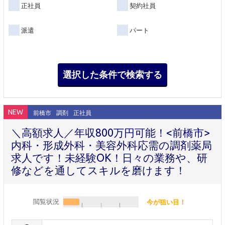
正社員
契約社員
派遣
パート
NEW
前橋市
調剤
正社員
＼高額求人／年収800万円可能！<前橋市>
内科・形成外科・美容外科応需の調剤薬局
求人です！未経験OK！日々の業務や、研
修などを通してスキルを磨けます！
閲覧状況
今が狙い目！