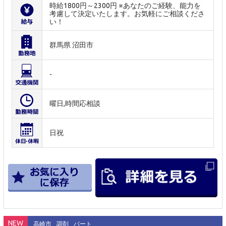
時給1800円～2300円 ※あなたのご経験、能力を
考慮して決定いたします。お気軽にご相談くださ
い！
群馬県 沼田市
-
曜日,時間応相談
日祝
NEW
高崎市
調剤
パート