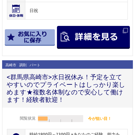
日祝
高崎市
調剤
パート
<群馬県高崎市>水日祝休み！予定を立て
やすいのでプライベートはしっかり楽し
めます★複数名体制なので安心して働け
ます！経験者歓迎！
閲覧状況
今が狙い目！
時給1800円～2300円 ※あなたのご経験、能力を