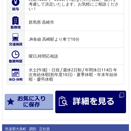
考慮して決定いたします。お気軽にご相談くださ
い！
群馬県 高崎市
JR各線 高崎駅より車で10分
曜日,時間応相談
水土(午後)・日祝 / 週休2日制 / 年間休日114日 年
次有給休暇(初年度10日)・夏季休暇・年末年始休
暇・慶弔休暇
邑楽郡大泉町
調剤
正社員