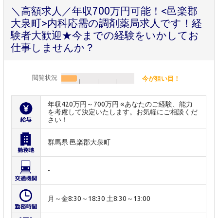
＼高額求人／年収700万円可能！<邑楽郡
大泉町>内科応需の調剤薬局求人です！経
験者大歓迎★今までの経験をいかしてお
仕事しませんか？
閲覧状況
今が狙い目！
年収420万円～700万円 ※あなたのご経験、能力
を考慮して決定いたします。お気軽にご相談くだ
さい！
群馬県 邑楽郡大泉町
-
月～金8:30～18:30 土8:30～13:00