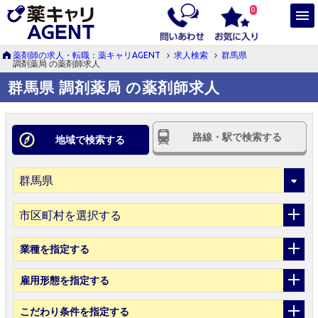
0
薬剤師の求人・転職：薬キャリAGENT
求人検索
群馬県
調剤薬局 の薬剤師求人
群馬県 調剤薬局 の薬剤師求人
路線・駅で検索する
地域で検索する
市区町村を選択する
業種
を指定する
雇用形態
を指定する
こだわり条件
を指定する