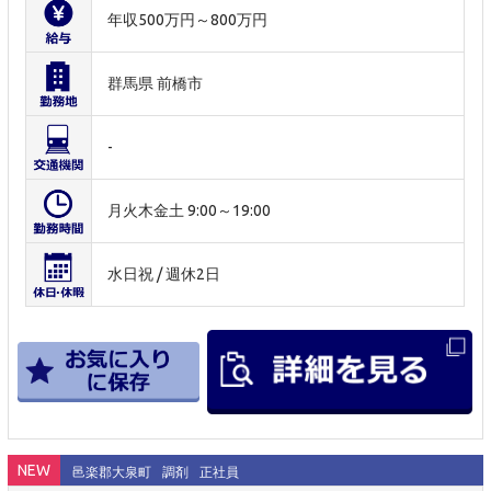
年収500万円～800万円
群馬県 前橋市
-
月火木金土 9:00～19:00
水日祝 / 週休2日
NEW
邑楽郡大泉町
調剤
正社員