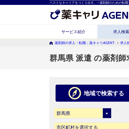
ベストなキャリアをつくり出す。―薬剤師のための転職
サービス紹介
求人検
薬剤師の求人・転職：薬キャリAGENT
求人
群馬県 派遣 の薬剤師
地域で検索する
市区町村を選択する