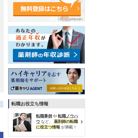
転職お役立ち情報
転職事例
や
転職ノウハ
ウ
など、
薬剤師の転職
に役立つ情報
が満載！