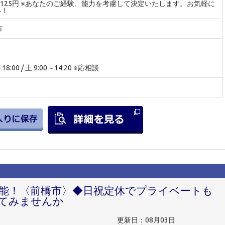
～4125円 ※あなたのご経験、能力を考慮して決定いたします。お気軽に
い！
市
8:00 / 土 9:00～14:20 ※応相談
円可能！〈前橋市〉◆日祝定休でプライベートも
てみませんか
更新日：08月03日