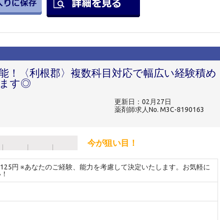
可能！〈利根郡〉複数科目対応で幅広い経験積め
ます◎
更新日：02月27日
薬剤師求人No. M3C-8190163
今が狙い目！
～4125円 ※あなたのご経験、能力を考慮して決定いたします。お気軽に
い！