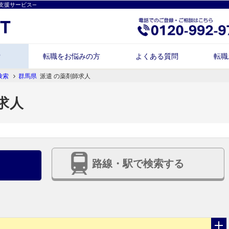
支援サービス―
索
転職をお悩みの方
よくある質問
転職
検索
群馬県
派遣 の薬剤師求人
求人
路線・駅で検索する