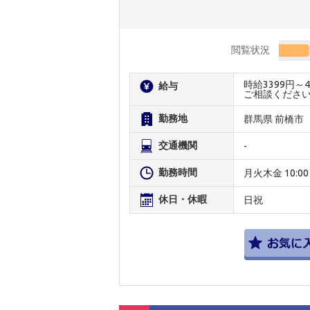
閲覧状況
時給3399円
給与
ご相談くださ
勤務地
群馬県 前橋市
交通機関
-
勤務時間
月火木金 10:00～
休日・休暇
日祝