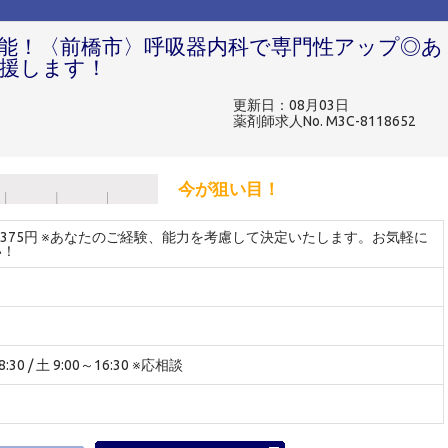
円可能！〈前橋市〉呼吸器内科で専門性アップ◎あ
援します！
更新日：08月03日
薬剤師求人No. M3C-8118652
今が狙い目！
～3375円 ※あなたのご経験、能力を考慮して決定いたします。お気軽に
い！
:30 / 土 9:00～16:30 ※応相談