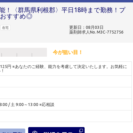
可能！〈群馬県利根郡〉平日18時まで勤務！プ
におすすめ◎
更新日：08月03日
在宅
薬剤師求人No. M3C-7752756
今が狙い目！
～4125円 ※あなたのご経験、能力を考慮して決定いたします。お気軽に
い！
:00 / 土 9:00～13:00 ※応相談