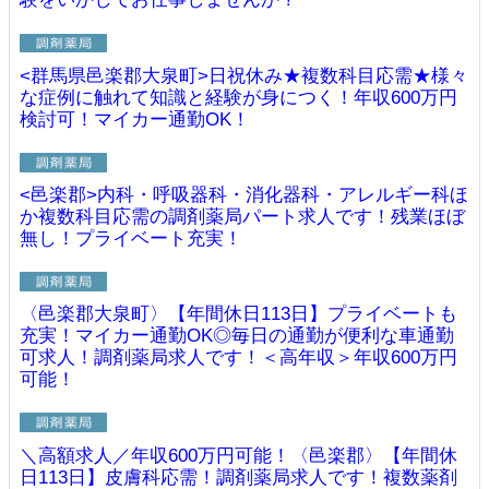
<群馬県邑楽郡大泉町>日祝休み★複数科目応需★様々
な症例に触れて知識と経験が身につく！年収600万円
検討可！マイカー通勤OK！
<邑楽郡>内科・呼吸器科・消化器科・アレルギー科ほ
か複数科目応需の調剤薬局パート求人です！残業ほぼ
無し！プライベート充実！
〈邑楽郡大泉町〉【年間休日113日】プライベートも
充実！マイカー通勤OK◎毎日の通勤が便利な車通勤
可求人！調剤薬局求人です！＜高年収＞年収600万円
可能！
＼高額求人／年収600万円可能！〈邑楽郡〉【年間休
日113日】皮膚科応需！調剤薬局求人です！複数薬剤