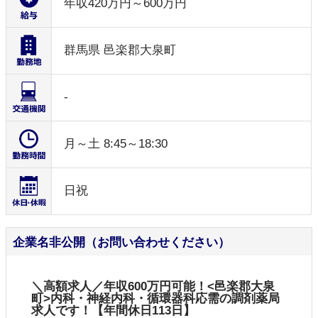
年収420万円～600万円
群馬県 邑楽郡大泉町
-
月～土 8:45～18:30
日祝
企業名非公開（お問い合わせください）
＼高額求人／年収600万円可能！<邑楽郡大泉
町>内科・神経内科・循環器科応需の調剤薬局
求人です！【年間休日113日】