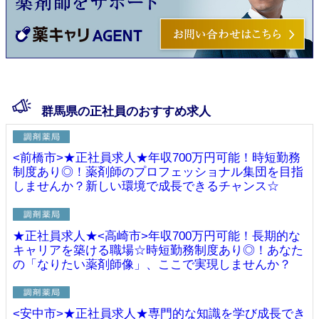
群馬県の正社員のおすすめ求人
<前橋市>★正社員求人★年収700万円可能！時短勤務
制度あり◎！薬剤師のプロフェッショナル集団を目指
しませんか？新しい環境で成長できるチャンス☆
★正社員求人★<高崎市>年収700万円可能！長期的な
キャリアを築ける職場☆時短勤務制度あり◎！あなた
の「なりたい薬剤師像」、ここで実現しませんか？
<安中市>★正社員求人★専門的な知識を学び成長でき