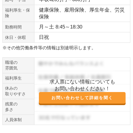
健康保険、雇用保険、厚生年金、労災
福利厚生・保
険
保険
月～土 8:45～18:30
勤務時間
日祝
休日・休暇
※その他労働条件等の情報は別途明示します。
職場の
雰囲気
福利厚生
求人票にない情報についても
休みの
お問い合わせください！
取りやすさ
お問い合わせして詳細を聞く
残業の
多さ
人員体制