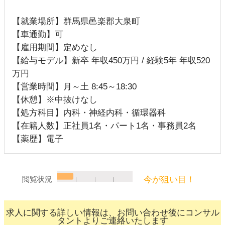
【就業場所】群馬県邑楽郡大泉町
【車通勤】可
【雇用期間】定めなし
【給与モデル】新卒 年収450万円 / 経験5年 年収520
万円
【営業時間】月～土 8:45～18:30
【休憩】※中抜けなし
【処方科目】内科・神経内科・循環器科
【在籍人数】正社員1名・パート1名・事務員2名
【薬歴】電子
今が狙い目！
閲覧状況
求人に関する詳しい情報は、お問い合わせ後にコンサル
タントよりご連絡いたします