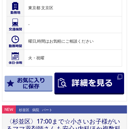
東京都 文京区
-
曜日,時間はお気軽にご相談ください
火・祝曜
NEW
杉並区
病院
パート
〈杉並区〉17:00まで☆小さいお子様がい
るママ薬剤師さんも安心♪内科ほか複数科