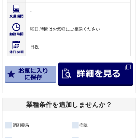
-
曜日,時間はお気軽にご相談ください
日祝
業種条件を追加しませんか？
調剤薬局
病院