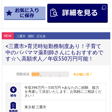
NEW
三鷹市
調剤
正社員
<三鷹市>育児時短勤務制度あり！子育て
中のパパママ薬剤師さんにもおすすめで
す☆＼高額求人／年収550万円可能！
閲覧状況
今が狙い目！
年収396万円～550万円 ※あなたのご経験、能力
を考慮して決定いたします。お気軽にご相談くだ
さい！
東京都 三鷹市