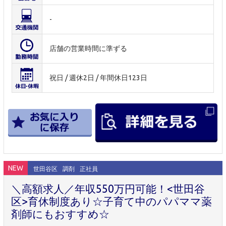
-
店舗の営業時間に準ずる
祝日 / 週休2日 / 年間休日123日
NEW
世田谷区
調剤
正社員
＼高額求人／年収550万円可能！<世田谷
区>育休制度あり☆子育て中のパパママ薬
剤師にもおすすめ☆