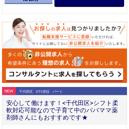
NEW
千代田区
OTC併設
パート
安心して働けます！<千代田区>シフト柔
軟対応可能なので子育て中のパパママ薬
剤師さんにもおすすめです★