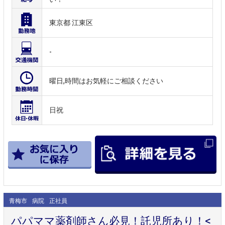
東京都 江東区
-
曜日,時間はお気軽にご相談ください
日祝
青梅市
病院
正社員
パパママ薬剤師さん必見！託児所あり！<