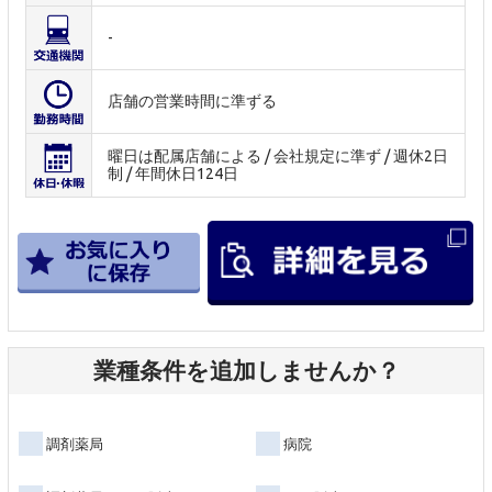
-
店舗の営業時間に準ずる
曜日は配属店舗による / 会社規定に準ず / 週休2日
制 / 年間休日124日
業種条件を追加しませんか？
調剤薬局
病院