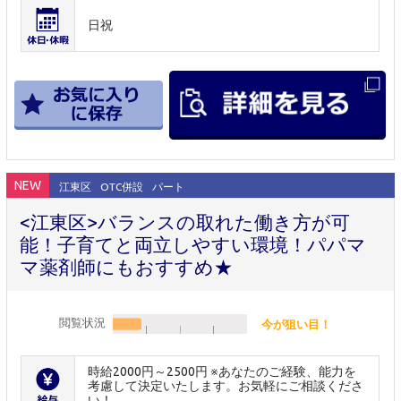
日祝
NEW
江東区
OTC併設
パート
<江東区>バランスの取れた働き方が可
能！子育てと両立しやすい環境！パパマ
マ薬剤師にもおすすめ★
閲覧状況
今が狙い目！
時給2000円～2500円 ※あなたのご経験、能力を
考慮して決定いたします。お気軽にご相談くださ
い！