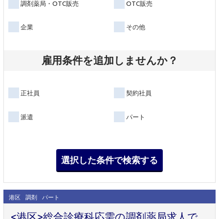
調剤薬局・OTC販売
OTC販売
企業
その他
雇用条件を追加しませんか？
正社員
契約社員
派遣
パート
港区
調剤
パート
<港区>総合診療科応需の調剤薬局求人で