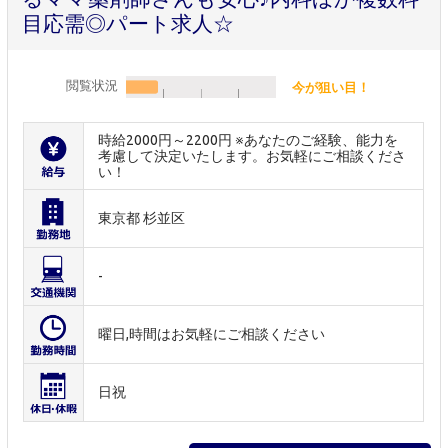
目応需◎パート求人☆
閲覧状況
今が狙い目！
時給2000円～2200円 ※あなたのご経験、能力を
考慮して決定いたします。お気軽にご相談くださ
い！
東京都 杉並区
-
曜日,時間はお気軽にご相談ください
日祝