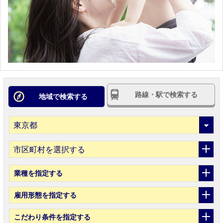
路線・駅で検索する
地域で検索する
市区町村を選択する
業種
を指定する
雇用形態
を指定する
こだわり条件
を指定する