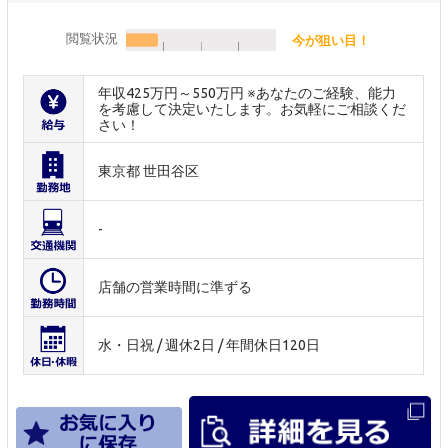
閲覧状況
今が狙い目！
年収425万円～550万円 ※あなたのご経験、能力
を考慮して決定いたします。お気軽にご相談くだ
さい！
東京都 世田谷区
-
店舗の営業時間に準ずる
水・日祝 / 週休2日 / 年間休日120日