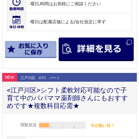
曜日,時間はお気軽にご相談ください
曜日は配属店舗による/会社規定に準ず
NEW
江戸川区
OTC
パート
<江戸川区>シフト柔軟対応可能なので子
育て中のパパママ薬剤師さんにもおすす
めです★複数科目応需★
閲覧状況
今が狙い目！