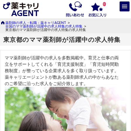
0
薬剤師の求人・転職：薬キャリAGENT
>
全国のママ薬剤師が活躍中の求人特集の求人特集
>
東京都のママ薬剤師が活躍中の求人特集の求人特集
東京都のママ薬剤師が活躍中の求人特集
ママ薬剤師が活躍中の求人を多数掲載中。育児と仕事の両
立をサポートしてくれる「育児支援制度」「育児短時間勤
務制度」が整っている企業求人を多く取り扱っています。
薬キャリエージェントが数ある薬剤師求人の中からあなた
のご希望に沿った求人をご紹介致します。