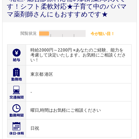
す！シフト柔軟対応★子育て中のパパマ
マ薬剤師さんにもおすすめです★
閲覧状況
今が狙い目！
時給2000円～2200円 ※あなたのご経験、能力を
考慮して決定いたします。お気軽にご相談くださ
い！
東京都 港区
-
曜日,時間はお気軽にご相談ください
日祝