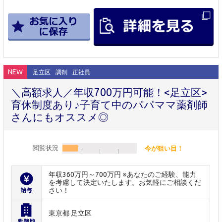
NEW
足立区
調剤
正社員
＼高額求人／年収700万円可能！<足立区>
育休制度あり♪子育て中のパパママ薬剤師
さんにもオススメ◎
閲覧状況
今が狙い目！
年収360万円～700万円 ※あなたのご経験、能力
を考慮して決定いたします。お気軽にご相談くだ
さい！
東京都 足立区