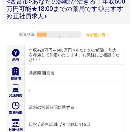
<西宮市>あなたの経験が活きる！年収600
万円可能★18:00までの薬局です◎おすす
め正社員求人♪
閲覧状況
今が狙い目！
年収420万円～600万円 ※あなたのご経験、能力
を考慮して決定いたします。お気軽にご相談くだ
さい！
兵庫県 西宮市
-
店舗の営業時間に準ずる
日祝 / 週休2日制 / 年間休日116日