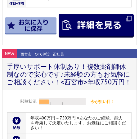
NEW
西宮市
OTC併設
正社員
手厚いサポート体制あり！複数薬剤師体
制なので安心です♪未経験の方もお気軽に
ご相談ください！<西宮市>年収750万円！
閲覧状況
今が狙い目！
年収400万円～750万円 ※あなたのご経験、能力
を考慮して決定いたします。お気軽にご相談くだ
さい！