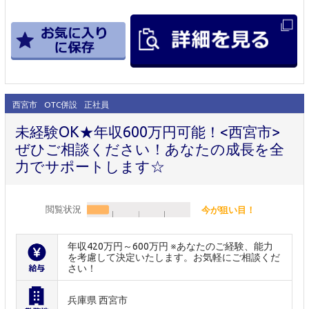
西宮市
OTC併設
正社員
未経験OK★年収600万円可能！<西宮市>
ぜひご相談ください！あなたの成長を全
力でサポートします☆
閲覧状況
今が狙い目！
年収420万円～600万円 ※あなたのご経験、能力
を考慮して決定いたします。お気軽にご相談くだ
さい！
兵庫県 西宮市