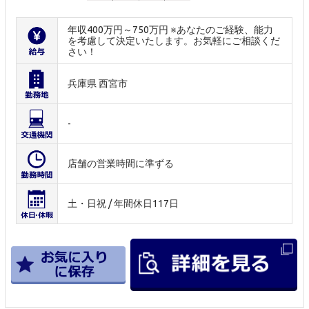
年収400万円～750万円 ※あなたのご経験、能力
を考慮して決定いたします。お気軽にご相談くだ
さい！
兵庫県 西宮市
-
店舗の営業時間に準ずる
土・日祝 / 年間休日117日