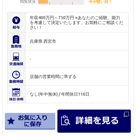
閲覧状況
今が狙い目！
年収400万円～750万円 ※あなたのご経験、能力
を考慮して決定いたします。お気軽にご相談くだ
さい！
兵庫県 西宮市
-
店舗の営業時間に準ずる
なし(年中無休) / 年間休日116日