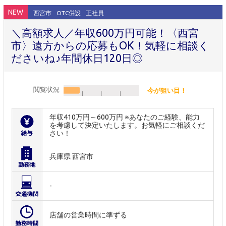
NEW
西宮市
OTC併設
正社員
＼高額求人／年収600万円可能！〈西宮
市〉遠方からの応募もOK！気軽に相談く
ださいね♪年間休日120日◎
閲覧状況
今が狙い目！
年収410万円～600万円 ※あなたのご経験、能力
を考慮して決定いたします。お気軽にご相談くだ
さい！
兵庫県 西宮市
-
店舗の営業時間に準ずる