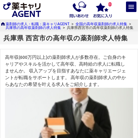
0
薬剤師の求人・転職：薬キャリAGENT
>
全国の高年収薬剤師の求人特集
>
兵庫県の高年収薬剤師の求人特集
>
兵庫県西宮市の高年収薬剤師の求人特集
兵庫県 西宮市の高年収の薬剤師求人特集
高年収(600万円以上)の薬剤師求人が多数存在。ご自身のキ
ャリアやスキルを活かして高年収、高時給の求人に転職し
ませんか。 収入アップを目指すあなたに薬キャリエージェ
ントが転職をサポートします。 高年収の薬剤師求人の中か
らあなたの希望を叶える求人をご紹介します。