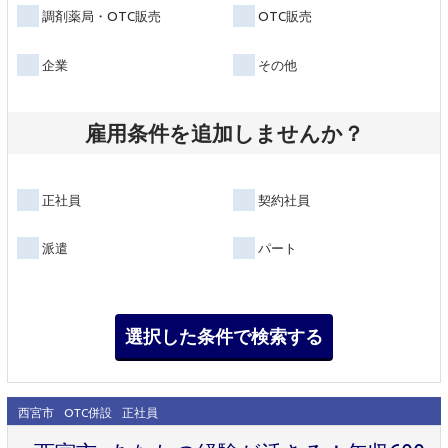
調剤薬局・OTC販売
OTC販売
企業
その他
雇用条件を追加しませんか？
正社員
契約社員
派遣
パート
西宮市
OTC併設
正社員