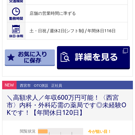
店舗の営業時間に準ずる
土・日祝 / 週休2日(シフト制) / 年間休日116日
NEW
西宮市
OTC併設
正社員
＼高額求人／年収600万円可能！〈西宮
市〉内科・外科応需の薬局です◎未経験O
Kです！【年間休日120日】
閲覧状況
今が狙い目！