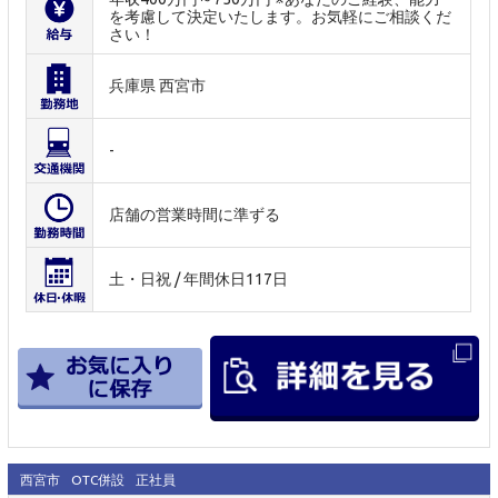
を考慮して決定いたします。お気軽にご相談くだ
さい！
兵庫県 西宮市
-
店舗の営業時間に準ずる
土・日祝 / 年間休日117日
西宮市
OTC併設
正社員