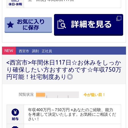
NEW
西宮市
調剤
正社員
<西宮市>年間休日117日☆お休みをしっか
り確保したい方おすすめです☆年収750万
円可能！社宅制度あり◎
閲覧状況
今が狙い目！
年収400万円～750万円 ※あなたのご経験、能力
を考慮して決定いたします。お気軽にご相談くだ
さい！