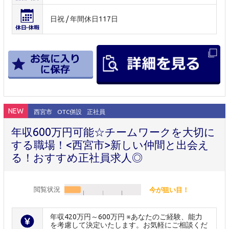
日祝 / 年間休日117日
NEW
西宮市
OTC併設
正社員
年収600万円可能☆チームワークを大切に
する職場！<西宮市>新しい仲間と出会え
る！おすすめ正社員求人◎
閲覧状況
今が狙い目！
年収420万円～600万円 ※あなたのご経験、能力
を考慮して決定いたします。お気軽にご相談くだ