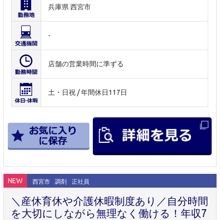
兵庫県 西宮市
-
店舗の営業時間に準ずる
土・日祝 / 年間休日117日
NEW
西宮市
調剤
正社員
＼産休育休や介護休暇制度あり／自分時間
を大切にしながら無理なく働ける！年収7