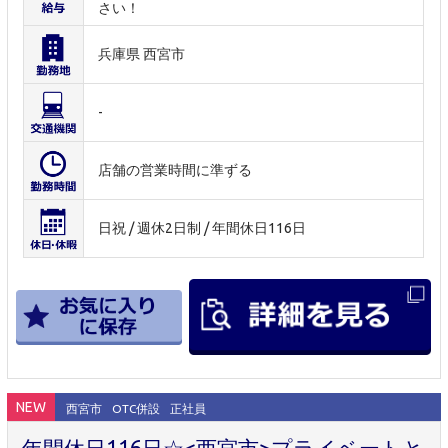
さい！
兵庫県 西宮市
-
店舗の営業時間に準ずる
日祝 / 週休2日制 / 年間休日116日
NEW
西宮市
OTC併設
正社員