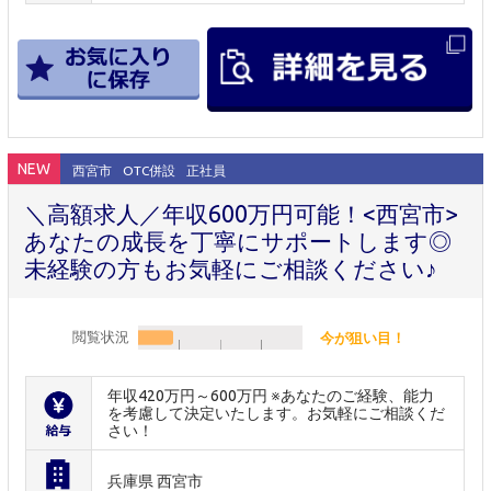
NEW
西宮市
OTC併設
正社員
＼高額求人／年収600万円可能！<西宮市>
あなたの成長を丁寧にサポートします◎
未経験の方もお気軽にご相談ください♪
閲覧状況
今が狙い目！
年収420万円～600万円 ※あなたのご経験、能力
を考慮して決定いたします。お気軽にご相談くだ
さい！
兵庫県 西宮市