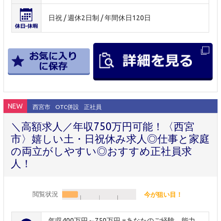
日祝 / 週休2日制 / 年間休日120日
NEW
西宮市
OTC併設
正社員
＼高額求人／年収750万円可能！〈西宮
市〉嬉しい土・日祝休み求人◎仕事と家庭
の両立がしやすい◎おすすめ正社員求
人！
閲覧状況
今が狙い目！
年収400万円～750万円 ※あなたのご経験、能力