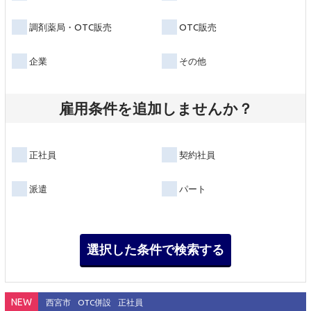
調剤薬局・OTC販売
OTC販売
企業
その他
雇用条件を追加しませんか？
正社員
契約社員
派遣
パート
NEW
西宮市
OTC併設
正社員