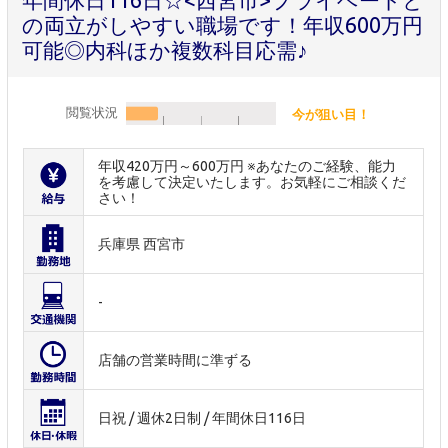
年間休日116日☆<西宮市>プライベートと
の両立がしやすい職場です！年収600万円
可能◎内科ほか複数科目応需♪
閲覧状況
今が狙い目！
年収420万円～600万円 ※あなたのご経験、能力
を考慮して決定いたします。お気軽にご相談くだ
さい！
兵庫県 西宮市
-
店舗の営業時間に準ずる
日祝 / 週休2日制 / 年間休日116日