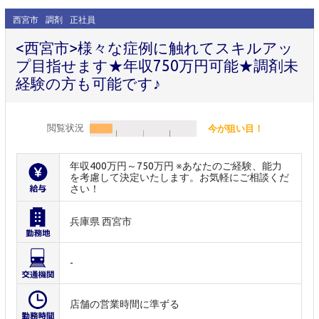
西宮市
調剤
正社員
<西宮市>様々な症例に触れてスキルアッ
プ目指せます★年収750万円可能★調剤未
経験の方も可能です♪
閲覧状況
今が狙い目！
年収400万円～750万円 ※あなたのご経験、能力
を考慮して決定いたします。お気軽にご相談くだ
さい！
兵庫県 西宮市
-
店舗の営業時間に準ずる