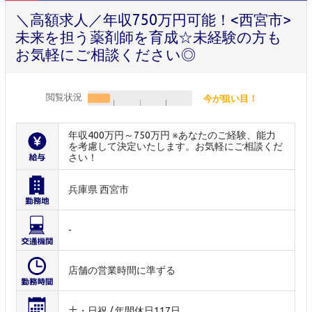
＼高額求人／年収750万円可能！<西宮市>
未来を担う薬剤師を育成☆未経験の方も
お気軽にご相談ください◎
閲覧状況
今が狙い目！
年収400万円～750万円 ※あなたのご経験、能力
を考慮して決定いたします。お気軽にご相談くだ
さい！
兵庫県 西宮市
-
店舗の営業時間に準ずる
土・日祝 / 年間休日117日