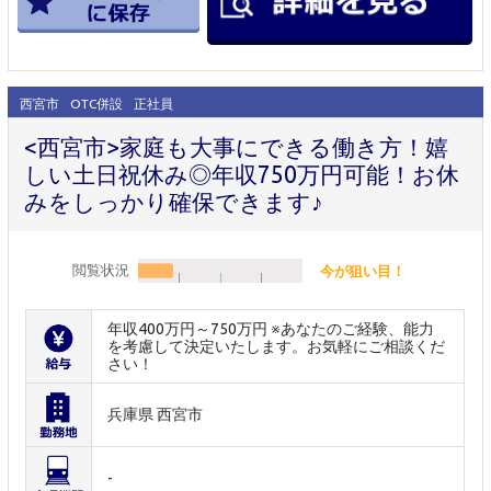
西宮市
OTC併設
正社員
<西宮市>家庭も大事にできる働き方！嬉
しい土日祝休み◎年収750万円可能！お休
みをしっかり確保できます♪
閲覧状況
今が狙い目！
年収400万円～750万円 ※あなたのご経験、能力
を考慮して決定いたします。お気軽にご相談くだ
さい！
兵庫県 西宮市
-