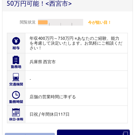
50万円可能！<西宮市>
閲覧状況
今が狙い目！
年収400万円～750万円 ※あなたのご経験、能力
を考慮して決定いたします。お気軽にご相談くだ
さい！
兵庫県 西宮市
-
店舗の営業時間に準ずる
日祝 / 年間休日117日