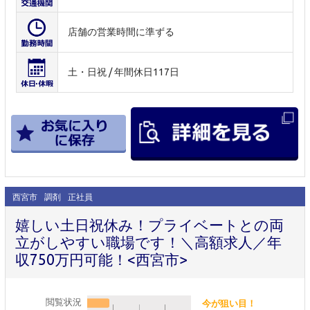
店舗の営業時間に準ずる
土・日祝 / 年間休日117日
西宮市
調剤
正社員
嬉しい土日祝休み！プライベートとの両
立がしやすい職場です！＼高額求人／年
収750万円可能！<西宮市>
閲覧状況
今が狙い目！