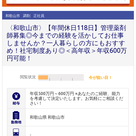
和歌山市
調剤
正社員
〈和歌山市〉【年間休日118日】管理薬剤
師募集◎今までの経験を活かしてお仕事
しませんか？一人暮らしの方にもおすす
め！社宅制度あり◎＜高年収＞年収600万
円可能！
閲覧状況
今が狙い目！
年収500万円～600万円 ※あなたのご経験、能力
を考慮して決定いたします。お気軽にご相談くだ
さい！
和歌山県 和歌山市
-