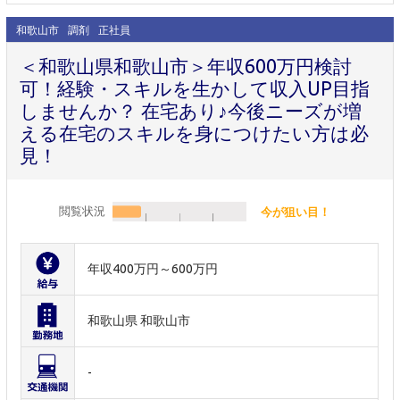
和歌山市
調剤
正社員
＜和歌山県和歌山市＞年収600万円検討
可！経験・スキルを生かして収入UP目指
しませんか？ 在宅あり♪今後ニーズが増
える在宅のスキルを身につけたい方は必
見！
閲覧状況
今が狙い目！
年収400万円～600万円
和歌山県 和歌山市
-