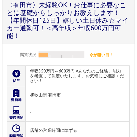
〈有田市〉未経験OK！お仕事に必要なこ
とは基礎からしっかりお教えします！
【年間休日125日】嬉しい土日休み☆マイ
カー通勤可！＜高年収＞年収600万円可
能！
閲覧状況
今が狙い目！
年収350万円～600万円 ※あなたのご経験、能力
を考慮して決定いたします。お気軽にご相談くだ
さい！
和歌山県 有田市
-
店舗の営業時間に準ずる