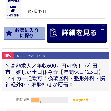
日祝 / 週休2日
NEW
有田市
病院
正社員
＼高額求人／年収600万円可能！〈有田
市〉嬉しい土日休み☆【年間休日125日】
マイカー通勤可！循環器科・整形外科・脳
神経外科・麻酔科ほか応需☆
閲覧状況
今が狙い目！