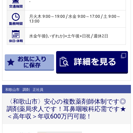
-
月火木 9:00～19:00 / 水金 9:00～17:00 / 土 9:00～
13:00
水金午後(いずれか)+土午後+日祝 / 週休2日
和歌山市
調剤
正社員
〈和歌山市〉安心の複数薬剤師体制です◎
調剤薬局求人です！耳鼻咽喉科応需です★
＜高年収＞年収600万円可能！