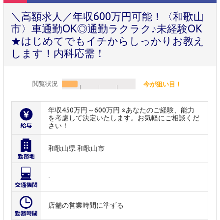
＼高額求人／年収600万円可能！〈和歌山
市〉車通勤OK◎通勤ラクラク♪未経験OK
★はじめてでもイチからしっかりお教え
します！内科応需！
閲覧状況
今が狙い目！
年収450万円～600万円 ※あなたのご経験、能力
を考慮して決定いたします。お気軽にご相談くだ
さい！
和歌山県 和歌山市
-
店舗の営業時間に準ずる