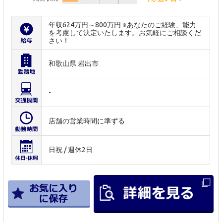
年収624万円～800万円 ※あなたのご経験、能力
を考慮して決定いたします。お気軽にご相談くだ
さい！
和歌山県 岩出市
-
店舗の営業時間に準ずる
日祝 / 週休2日