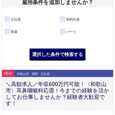
雇用条件を追加しませんか？
正社員
契約社員
派遣
パート
NEW
和歌山市
調剤
正社員
＼高額求人／年収600万円可能！〈和歌山
市〉耳鼻咽喉科応需！今までの経験を活か
してお仕事しませんか？経験者大歓迎で
す！