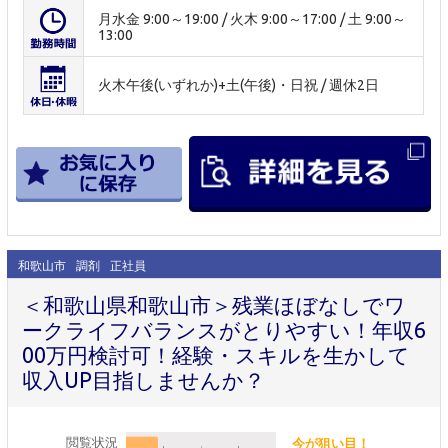
月水金 9:00～19:00 / 火木 9:00～17:00 / 土 9:00～
13:00
火木午後(いずれか)+土(午後)・日祝 / 週休2日
和歌山市
調剤
正社員
＜和歌山県和歌山市＞残業ほぼなしでワ
ークライフバランスがとりやすい！年収6
00万円検討可！経験・スキルを生かして
収入UP目指しませんか？
閲覧状況
今が狙い目！