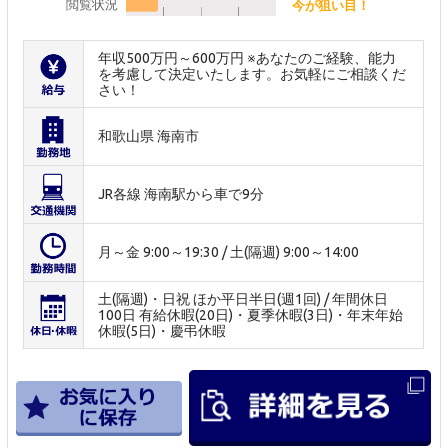
閲覧状況
今が狙い目！
年収500万円～600万円 ※あなたのご経験、能力
を考慮して決定いたします。お気軽にご相談くだ
さい！
和歌山県 海南市
JR各線 海南駅から車で9分
月～金 9:00～19:30 / 土(隔週) 9:00～14:00
土(隔週)・日祝 ほか平日半日(週1回) / 年間休日
100日 有給休暇(20日)・夏季休暇(3日)・年末年始
休暇(5日)・慶弔休暇