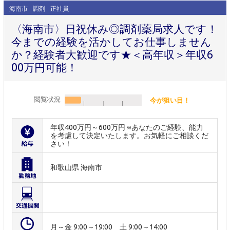
海南市
調剤
正社員
〈海南市〉日祝休み◎調剤薬局求人です！
今までの経験を活かしてお仕事しません
か？経験者大歓迎です★＜高年収＞年収6
00万円可能！
閲覧状況
今が狙い目！
年収400万円～600万円 ※あなたのご経験、能力
を考慮して決定いたします。お気軽にご相談くだ
さい！
和歌山県 海南市
月～金 9:00～19:00 土 9:00～14:00