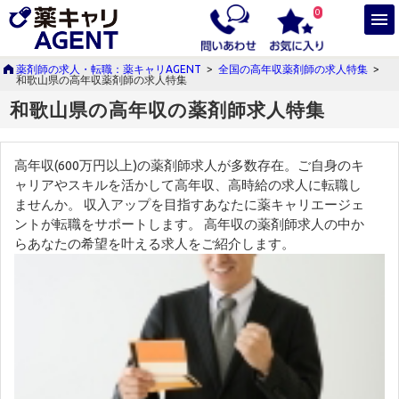
0
薬剤師の求人・転職：薬キャリAGENT
>
全国の高年収薬剤師の求人特集
>
和歌山県の高年収薬剤師の求人特集
和歌山県の高年収の薬剤師求人特集
高年収(600万円以上)の薬剤師求人が多数存在。ご自身のキ
ャリアやスキルを活かして高年収、高時給の求人に転職し
ませんか。 収入アップを目指すあなたに薬キャリエージェ
ントが転職をサポートします。 高年収の薬剤師求人の中か
らあなたの希望を叶える求人をご紹介します。