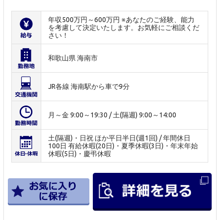
年収500万円～600万円 ※あなたのご経験、能力
を考慮して決定いたします。お気軽にご相談くだ
さい！
和歌山県 海南市
JR各線 海南駅から車で9分
月～金 9:00～19:30 / 土(隔週) 9:00～14:00
土(隔週)・日祝 ほか平日半日(週1回) / 年間休日
100日 有給休暇(20日)・夏季休暇(3日)・年末年始
休暇(5日)・慶弔休暇