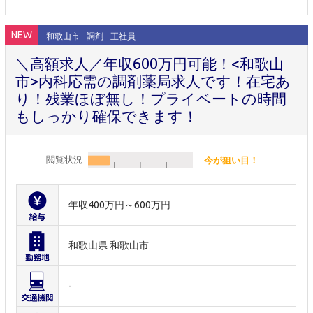
NEW
和歌山市
調剤
正社員
＼高額求人／年収600万円可能！<和歌山
市>内科応需の調剤薬局求人です！在宅あ
り！残業ほぼ無し！プライベートの時間
もしっかり確保できます！
閲覧状況
今が狙い目！
年収400万円～600万円
和歌山県 和歌山市
-