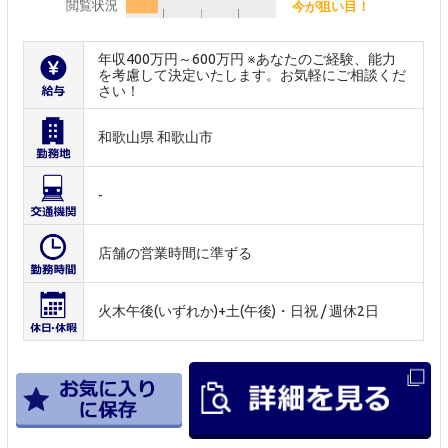
閲覧状況
今が狙い目！
年収400万円～600万円 ※あなたのご経験、能力
を考慮して決定いたします。お気軽にご相談くだ
さい！
和歌山県 和歌山市
-
店舗の営業時間に準ずる
火木午後(いずれか)+土(午後)・日祝 / 週休2日