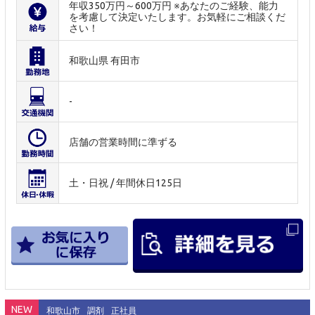
年収350万円～600万円 ※あなたのご経験、能力
を考慮して決定いたします。お気軽にご相談くだ
さい！
和歌山県 有田市
-
店舗の営業時間に準ずる
土・日祝 / 年間休日125日
NEW
和歌山市
調剤
正社員