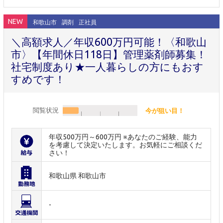
NEW
和歌山市
調剤
正社員
＼高額求人／年収600万円可能！〈和歌山
市〉【年間休日118日】管理薬剤師募集！
社宅制度あり★一人暮らしの方にもおす
すめです！
閲覧状況
今が狙い目！
年収500万円～600万円 ※あなたのご経験、能力
を考慮して決定いたします。お気軽にご相談くだ
さい！
和歌山県 和歌山市
-