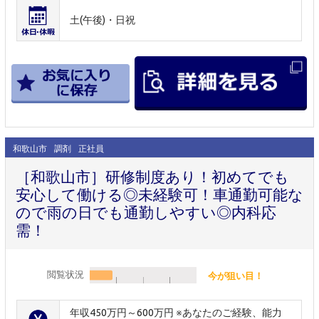
土(午後)・日祝
和歌山市
調剤
正社員
［和歌山市］研修制度あり！初めてでも
安心して働ける◎未経験可！車通勤可能な
ので雨の日でも通勤しやすい◎内科応
需！
閲覧状況
今が狙い目！
年収450万円～600万円 ※あなたのご経験、能力