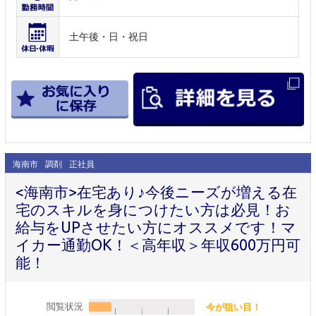
土午後・日・祝日
海南市
調剤
正社員
<海南市>在宅あり♪今後ニーズが増える在
宅のスキルを身につけたい方は必見！お
給与をUPさせたい方にオススメです！マ
イカー通勤OK！＜高年収＞年収600万円可
能！
閲覧状況
今が狙い目！