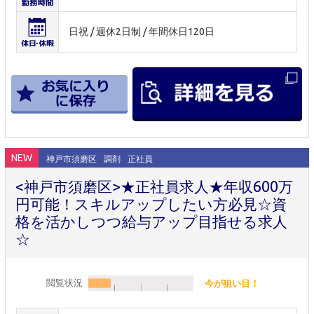
日祝 / 週休2日制 / 年間休日120日
NEW
神戸市須磨区
調剤
正社員
<神戸市須磨区>★正社員求人★年収600万
円可能！スキルアップしたい方必見☆資
格を活かしつつ給与アップ目指せる求人
☆
閲覧状況
今が狙い目！