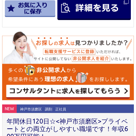
NEW
神戸市須磨区
調剤
正社員
年間休日120日☆<神戸市須磨区>プライベ
ートとの両立がしやすい職場です！年収6