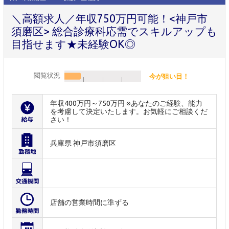
＼高額求人／年収750万円可能！<神戸市
須磨区> 総合診療科応需でスキルアップも
目指せます★未経験OK◎
閲覧状況
今が狙い目！
年収400万円～750万円 ※あなたのご経験、能力
を考慮して決定いたします。お気軽にご相談くだ
さい！
兵庫県 神戸市須磨区
店舗の営業時間に準ずる