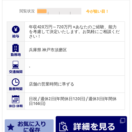
閲覧状況
今が狙い目！
年収420万円～720万円 ※あなたのご経験、能力
を考慮して決定いたします。お気軽にご相談くだ
さい！
兵庫県 神戸市須磨区
-
店舗の営業時間に準ずる
日祝 / 週休2日(年間休日120日) / 週休3日(年間休
日166日)