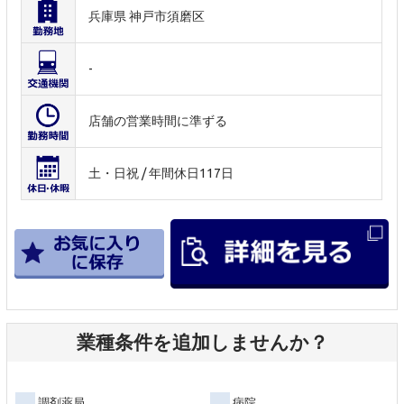
兵庫県 神戸市須磨区
-
店舗の営業時間に準ずる
土・日祝 / 年間休日117日
業種条件を追加しませんか？
調剤薬局
病院