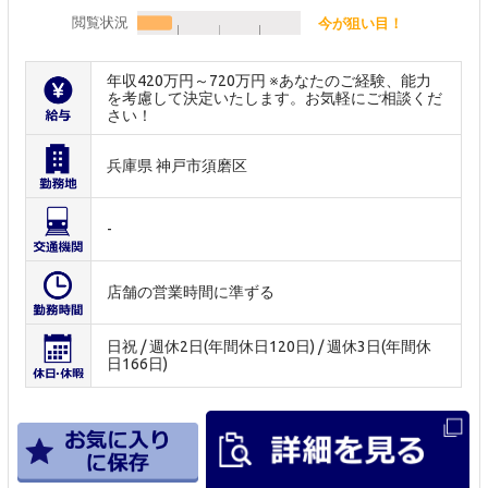
閲覧状況
今が狙い目！
年収420万円～720万円 ※あなたのご経験、能力
を考慮して決定いたします。お気軽にご相談くだ
さい！
兵庫県 神戸市須磨区
-
店舗の営業時間に準ずる
日祝 / 週休2日(年間休日120日) / 週休3日(年間休
日166日)