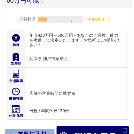
00万円可能！
閲覧状況
今が狙い目！
年収420万円～600万円 ※あなたのご経験、能力
を考慮して決定いたします。お気軽にご相談くだ
さい！
兵庫県 神戸市須磨区
-
店舗の営業時間に準ずる
日祝 / 年間休日120日