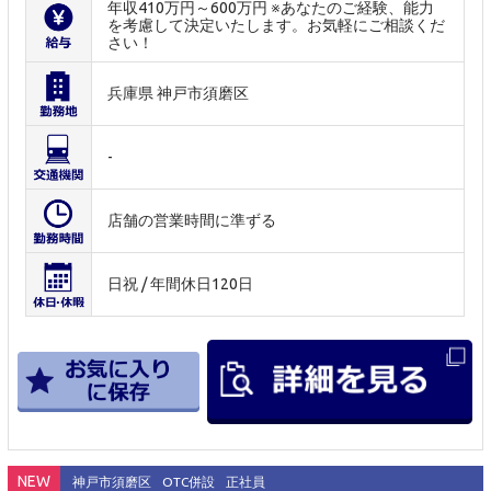
年収410万円～600万円 ※あなたのご経験、能力
を考慮して決定いたします。お気軽にご相談くだ
さい！
兵庫県 神戸市須磨区
-
店舗の営業時間に準ずる
日祝 / 年間休日120日
NEW
神戸市須磨区
OTC併設
正社員