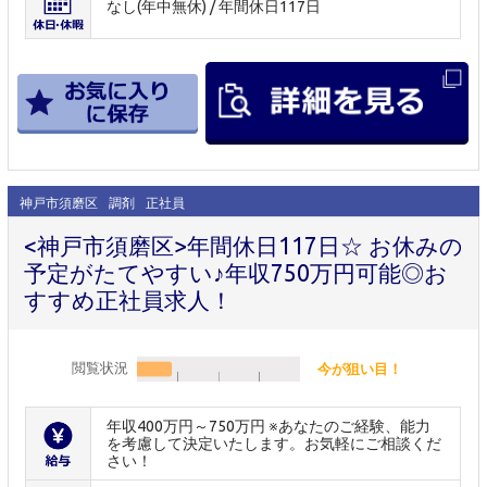
なし(年中無休) / 年間休日117日
神戸市須磨区
調剤
正社員
<神戸市須磨区>年間休日117日☆ お休みの
予定がたてやすい♪年収750万円可能◎お
すすめ正社員求人！
閲覧状況
今が狙い目！
年収400万円～750万円 ※あなたのご経験、能力
を考慮して決定いたします。お気軽にご相談くだ
さい！