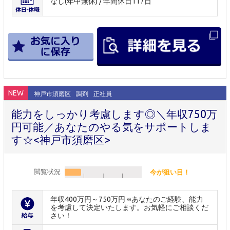
なし(年中無休) / 年間休日117日
NEW
神戸市須磨区
調剤
正社員
能力をしっかり考慮します◎＼年収750万
円可能／あなたのやる気をサポートしま
す☆<神戸市須磨区>
閲覧状況
今が狙い目！
年収400万円～750万円 ※あなたのご経験、能力
を考慮して決定いたします。お気軽にご相談くだ
さい！