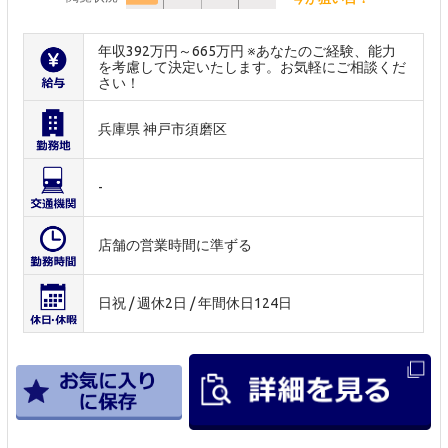
年収392万円～665万円 ※あなたのご経験、能力
を考慮して決定いたします。お気軽にご相談くだ
さい！
兵庫県 神戸市須磨区
-
店舗の営業時間に準ずる
日祝 / 週休2日 / 年間休日124日