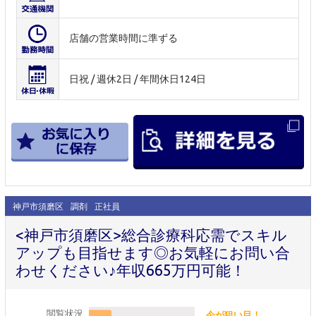
店舗の営業時間に準ずる
日祝 / 週休2日 / 年間休日124日
神戸市須磨区
調剤
正社員
<神戸市須磨区>総合診療科応需でスキル
アップも目指せます◎お気軽にお問い合
わせください♪年収665万円可能！
閲覧状況
今が狙い目！