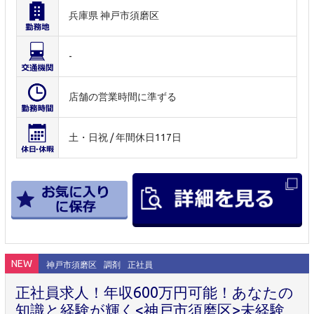
兵庫県 神戸市須磨区
-
店舗の営業時間に準ずる
土・日祝 / 年間休日117日
NEW
神戸市須磨区
調剤
正社員
正社員求人！年収600万円可能！あなたの
知識と経験が輝く<神戸市須磨区>未経験