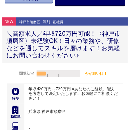
NEW
神戸市須磨区
調剤
正社員
＼高額求人／年収720万円可能！〈神戸市
須磨区〉未経験OK！日々の業務や、研修
などを通してスキルを磨けます！お気軽
にお問い合わせください♪
閲覧状況
今が狙い目！
年収420万円～720万円 ※あなたのご経験、能力
を考慮して決定いたします。お気軽にご相談くだ
さい！
兵庫県 神戸市須磨区
-