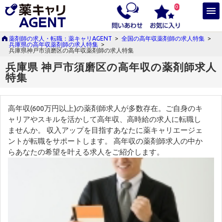
0
薬剤師の求人・転職：薬キャリAGENT
>
全国の高年収薬剤師の求人特集
>
兵庫県の高年収薬剤師の求人特集
>
兵庫県神戸市須磨区の高年収薬剤師の求人特集
兵庫県 神戸市須磨区の高年収の薬剤師求人
特集
高年収(600万円以上)の薬剤師求人が多数存在。ご自身のキ
ャリアやスキルを活かして高年収、高時給の求人に転職し
ませんか。 収入アップを目指すあなたに薬キャリエージェ
ントが転職をサポートします。 高年収の薬剤師求人の中か
らあなたの希望を叶える求人をご紹介します。