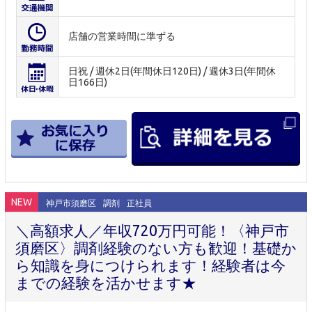
店舗の営業時間に準ずる
日祝 / 週休2日(年間休日120日) / 週休3日(年間休
日166日)
NEW
神戸市須磨区
調剤
正社員
＼高額求人／年収720万円可能！〈神戸市
須磨区〉調剤経験のない方も歓迎！基礎か
ら知識を身につけられます！経験者は今
までの経験を活かせます★