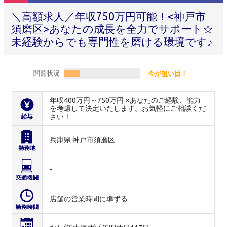
＼高額求人／年収750万円可能！<神戸市
須磨区>あなたの成長を全力でサポート☆
未経験からでも専門性を磨ける環境です♪
閲覧状況
今が狙い目！
年収400万円～750万円 ※あなたのご経験、能力
を考慮して決定いたします。お気軽にご相談くだ
さい！
兵庫県 神戸市須磨区
-
店舗の営業時間に準ずる