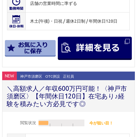
店舗の営業時間に準ずる
木土(午後)・日祝 / 週休2日制 / 年間休日120日
NEW
神戸市須磨区
OTC併設
正社員
＼高額求人／年収600万円可能！〈神戸市
須磨区〉【年間休日120日】在宅あり♪経
験を積みたい方必見です◎
閲覧状況
今が狙い目！