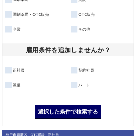
調剤薬局・OTC販売
OTC販売
企業
その他
雇用条件を追加しませんか？
正社員
契約社員
派遣
パート
神戸市須磨区
OTC併設
正社員