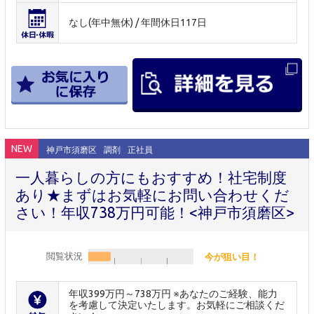
なし(年中無休) / 年間休日117日
NEW
神戸市須磨区
調剤
正社員
一人暮らしの方にもおすすめ！社宅制度
あり★まずはお気軽にお問い合わせくだ
さい！年収738万円可能！<神戸市須磨区>
閲覧状況
今が狙い目！
年収399万円～738万円 ※あなたのご経験、能力
を考慮して決定いたします。お気軽にご相談くだ