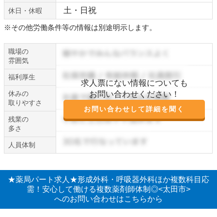
土・日祝
休日・休暇
※その他労働条件等の情報は別途明示します。
職場の
雰囲気
福利厚生
求人票にない情報についても
休みの
お問い合わせください！
取りやすさ
お問い合わせして詳細を聞く
残業の
多さ
人員体制
★薬局パート求人★形成外科・呼吸器外科ほか複数科目応
需！安心して働ける複数薬剤師体制◎<太田市>
へのお問い合わせはこちらから