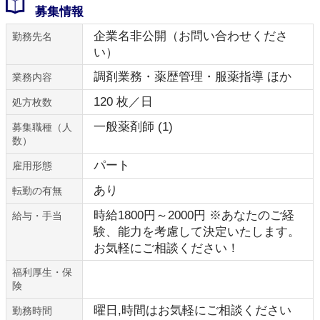
募集情報
企業名非公開（お問い合わせくださ
勤務先名
い）
調剤業務・薬歴管理・服薬指導 ほか
業務内容
120 枚／日
処方枚数
一般薬剤師 (1)
募集職種（人
数）
パート
雇用形態
あり
転勤の有無
時給1800円～2000円 ※あなたのご経
給与・手当
験、能力を考慮して決定いたします。
お気軽にご相談ください！
福利厚生・保
険
曜日,時間はお気軽にご相談ください
勤務時間