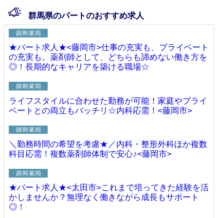
群馬県のパートのおすすめ求人
★パート求人★<藤岡市>仕事の充実も、プライベート
の充実も。薬剤師として、どちらも諦めない働き方を
◎！長期的なキャリアを築ける職場☆
ライフスタイルに合わせた勤務が可能！家庭やプライ
ベートとの両立もバッチリ☆内科応需！<藤岡市>
＼勤務時間の希望を考慮★／内科・整形外科ほか複数
科目応需！複数薬剤師体制で安心♪<藤岡市>
★パート求人★<太田市>これまで培ってきた経験を活
かしませんか？無理なく働きながら成長もサポート
◎！