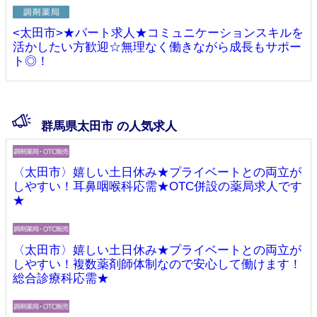
<太田市>★パート求人★コミュニケーションスキルを
活かしたい方歓迎☆無理なく働きながら成長もサポー
ト◎！
群馬県太田市 の人気求人
〈太田市〉嬉しい土日休み★プライベートとの両立が
しやすい！耳鼻咽喉科応需★OTC併設の薬局求人です
★
〈太田市〉嬉しい土日休み★プライベートとの両立が
しやすい！複数薬剤師体制なので安心して働けます！
総合診療科応需★