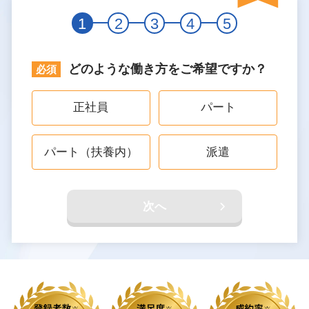
1
2
3
4
5
どのような働き方をご希望ですか？
正社員
パート
パート（扶養内）
派遣
次へ