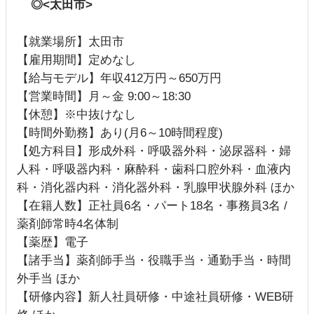
◎<太田市>
【就業場所】太田市
【雇用期間】定めなし
【給与モデル】年収412万円～650万円
【営業時間】月～金 9:00～18:30
【休憩】※中抜けなし
【時間外勤務】あり(月6～10時間程度)
【処方科目】形成外科・呼吸器外科・泌尿器科・婦
人科・呼吸器内科・麻酔科・歯科口腔外科・血液内
科・消化器内科・消化器外科・乳腺甲状腺外科 ほか
【在籍人数】正社員6名・パート18名・事務員3名 /
薬剤師常時4名体制
【薬歴】電子
【諸手当】薬剤師手当・役職手当・通勤手当・時間
外手当 ほか
【研修内容】新人社員研修・中途社員研修・WEB研