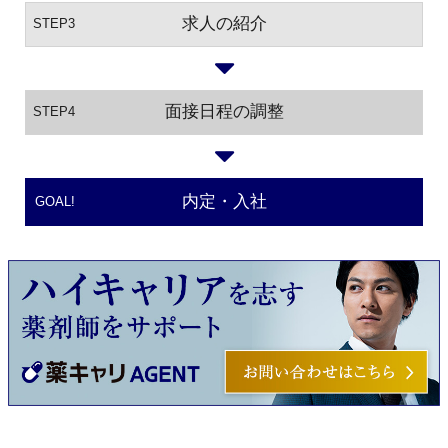
求人の紹介
STEP3
面接日程の調整
STEP4
内定・入社
GOAL!