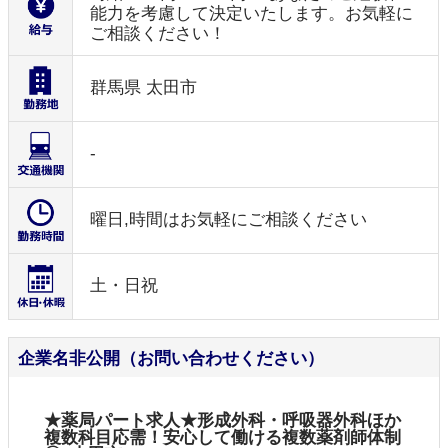
能力を考慮して決定いたします。お気軽に
ご相談ください！
群馬県 太田市
-
曜日,時間はお気軽にご相談ください
土・日祝
企業名非公開（お問い合わせください）
★薬局パート求人★形成外科・呼吸器外科ほか
複数科目応需！安心して働ける複数薬剤師体制