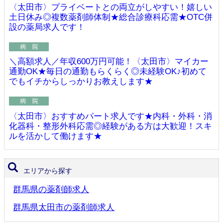
〈太田市〉プライベートとの両立がしやすい！嬉しい
土日休み◎複数薬剤師体制★総合診療科応需★OTC併
設の薬局求人です！
＼高額求人／年収600万円可能！〈太田市〉マイカー
通勤OK★毎日の通勤もらくらく◎未経験OK♪初めて
でもイチからしっかりお教えします★
〈太田市〉おすすめパート求人です★内科・外科・消
化器科・整形外科応需◎経験がある方は大歓迎！スキ
ルを活かして働けます★
エリアから探す
群馬県の薬剤師求人
群馬県太田市の薬剤師求人