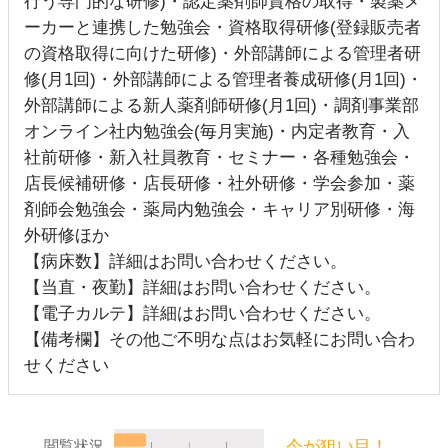
行う専門的な研修)・認定薬剤師資格の取得・製薬メ
ーカーと連携した勉強会・資格取得研修(登録販売者
の資格取得に向けた研修)・外部講師による管理者研
修(月1回)・外部講師による管理者養成研修(月1回)・
外部講師による新人薬剤師研修(月1回)・調剤事業部
オンライン社内勉強会(毎月実施)・内定者教育・入
社前研修・新入社員教育・セミナー・各種勉強会・
店長候補研修・店長研修・社外研修・学会参加・薬
剤師会勉強会・薬局内勉強会・キャリア別研修・海
外研修ほか
【病床数】詳細はお問い合わせください。
【当直・夜勤】詳細はお問い合わせください。
【電子カルテ】詳細はお問い合わせください。
【備考欄】その他ご不明な点はお気軽にお問い合わ
せください
今が狙い目！
閲覧状況