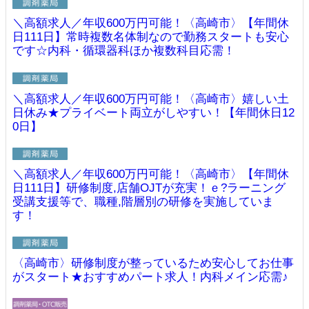
＼高額求人／年収600万円可能！〈高崎市〉【年間休
日111日】常時複数名体制なので勤務スタートも安心
です☆内科・循環器科ほか複数科目応需！
＼高額求人／年収600万円可能！〈高崎市〉嬉しい土
日休み★プライベート両立がしやすい！【年間休日12
0日】
＼高額求人／年収600万円可能！〈高崎市〉【年間休
日111日】研修制度,店舗OJTが充実！ｅ?ラーニング
受講支援等で、職種,階層別の研修を実施していま
す！
〈高崎市〉研修制度が整っているため安心してお仕事
がスタート★おすすめパート求人！内科メイン応需♪