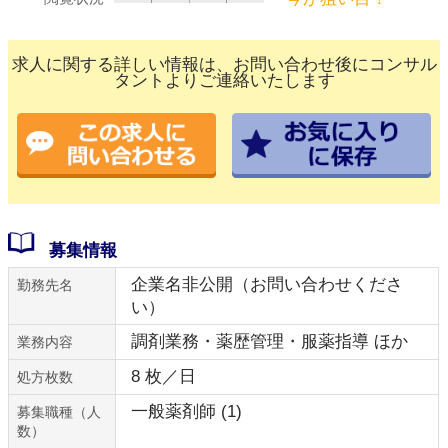
求人に関する詳しい情報は、お問い合わせ後にコンサル
タントよりご連絡いたします
募集情報
企業名非公開（お問い合わせくださ
勤務先名
い）
調剤業務・薬歴管理・服薬指導 ほか
業務内容
8 枚／日
処方枚数
一般薬剤師 (1)
募集職種（人
数）