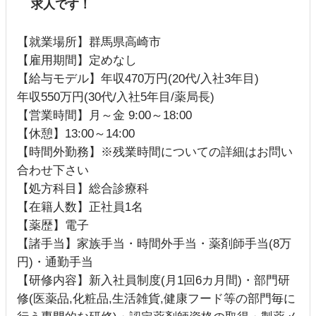
求人です！
【就業場所】群馬県高崎市
【雇用期間】定めなし
【給与モデル】年収470万円(20代/入社3年目)
年収550万円(30代/入社5年目/薬局長)
【営業時間】月～金 9:00～18:00
【休憩】13:00～14:00
【時間外勤務】※残業時間についての詳細はお問い
合わせ下さい
【処方科目】総合診療科
【在籍人数】正社員1名
【薬歴】電子
【諸手当】家族手当・時間外手当・薬剤師手当(8万
円)・通勤手当
【研修内容】新入社員制度(月1回6カ月間)・部門研
修(医薬品,化粧品,生活雑貨,健康フード等の部門毎に