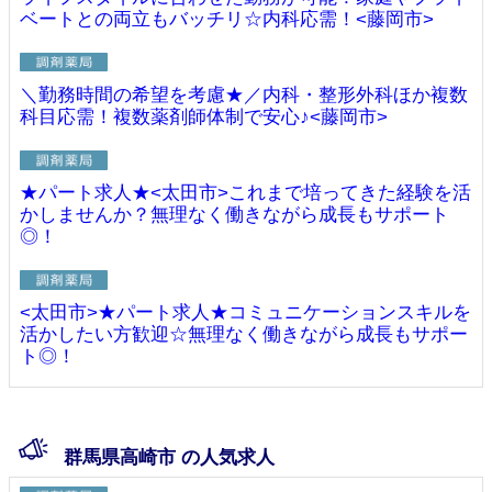
ベートとの両立もバッチリ☆内科応需！<藤岡市>
＼勤務時間の希望を考慮★／内科・整形外科ほか複数
科目応需！複数薬剤師体制で安心♪<藤岡市>
★パート求人★<太田市>これまで培ってきた経験を活
かしませんか？無理なく働きながら成長もサポート
◎！
<太田市>★パート求人★コミュニケーションスキルを
活かしたい方歓迎☆無理なく働きながら成長もサポー
ト◎！
群馬県高崎市 の人気求人