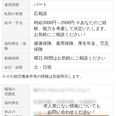
パート
雇用形態
応相談
転勤の有無
時給2000円～2500円 ※あなたのご経
給与・手当
験、能力を考慮して決定いたします。
お気軽にご相談ください！
健康保険、雇用保険、厚生年金、労災
福利厚生・保
険
保険
曜日,時間はお気軽にご相談ください
勤務時間
土・日祝
休日・休暇
※その他労働条件等の情報は別途明示します。
職場の
雰囲気
福利厚生
求人票にない情報についても
休みの
お問い合わせください！