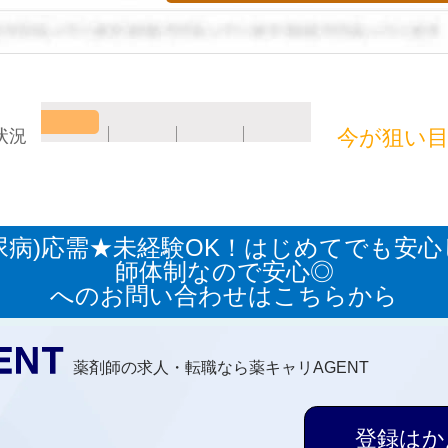
今が狙い
状況
尿病)応需★未経験OK！はじめてでも安
師体制なので安心◎
へのお問い合わせはこちらから
薬剤師の求人・転職なら薬キャリAGENT
登録はか