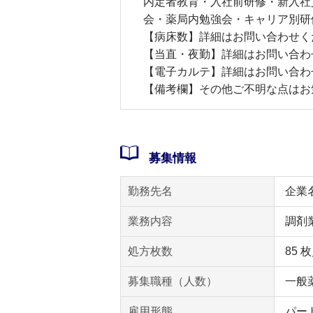
内定者教育・入社前研修・新入社
会・薬局内勉強会・キャリア別研
【病床数】詳細はお問い合わせく
【当直・夜勤】詳細はお問い合わ
【電子カルテ】詳細はお問い合わ
【備考欄】その他ご不明な点はお
募集情報
勤務先名
企業
業務内容
調剤
処方枚数
85 
募集職種（人数）
一般薬
雇用形態
パー