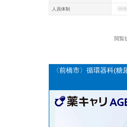
人員体制
閲覧
〈前橋市〉循環器科(糖