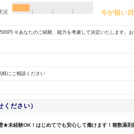
今が狙い
状況
～2500円 ※あなたのご経験、能力を考慮して決定いたします。
気軽にご相談ください
せください）
応需★未経験OK！はじめてでも安心して働けます！複数薬