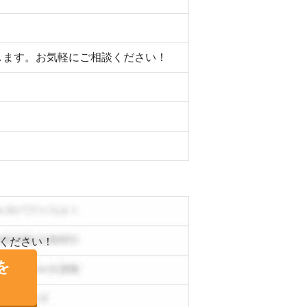
たします。お気軽にご相談ください！
ください！
を