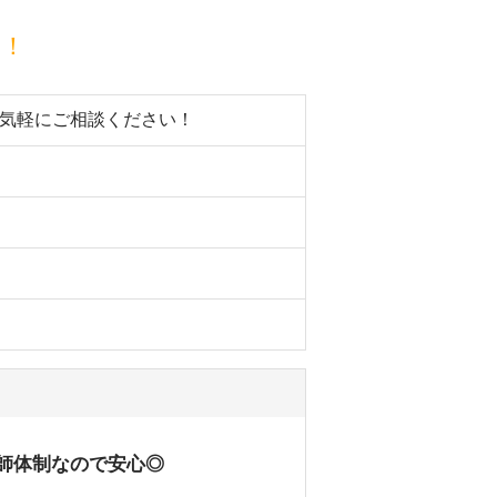
目！
お気軽にご相談ください！
剤師体制なので安心◎