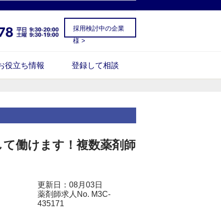
採用検討中の企業
様 >
お役立ち情報
登録して相談
して働けます！複数薬剤師
更新日：08月03日
薬剤師求人No. M3C-
435171