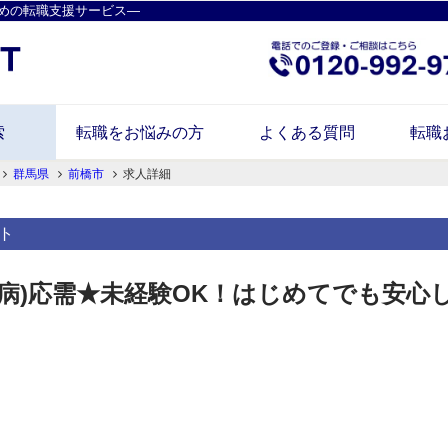
めの転職支援サービス―
索
転職をお悩みの方
よくある質問
転職
群馬県
前橋市
求人詳細
ト
尿病)応需★未経験OK！はじめてでも安心