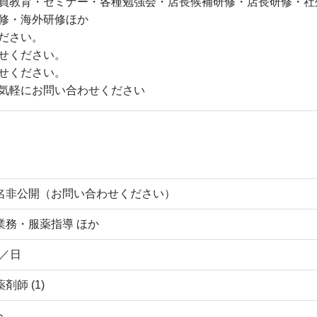
員教育・セミナー・各種勉強会・店長候補研修・店長研修・社
修・海外研修ほか
ださい。
せください。
せください。
気軽にお問い合わせください
名非公開（お問い合わせください）
業務・服薬指導 ほか
枚／日
剤師 (1)
ト