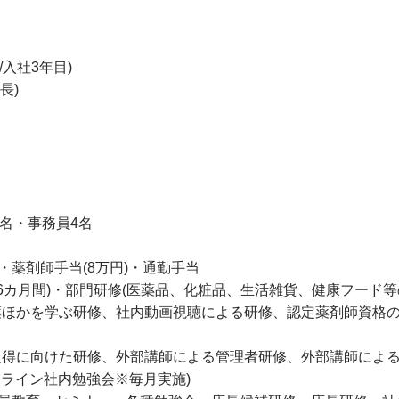
/入社3年目)
長)
名・事務員4名
薬剤師手当(8万円)・通勤手当
6カ月間)・部門研修(医薬品、化粧品、生活雑貨、健康フード
薬ほかを学ぶ研修、社内動画視聴による研修、認定薬剤師資格
取得に向けた研修、外部講師による管理者研修、外部講師によ
ンライン社内勉強会※毎月実施)