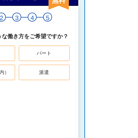
無料
2
3
4
5
うな働き方をご希望ですか？
パート
内）
派遣