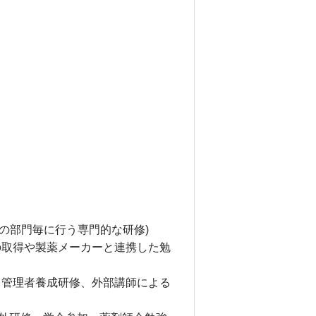
等の部門毎に行う専門的な研修)
の取得や製薬メーカーと連携した勉
る管理者養成研修、外部講師による