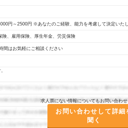
2000円～2500円 ※あなたのご経験、能力を考慮して決定い
保険、雇用保険、厚生年金、労災保険
,時間はお気軽にご相談ください
す。
求人票にない情報についてもお問い合わせ
お問い合わせして詳細
聞く