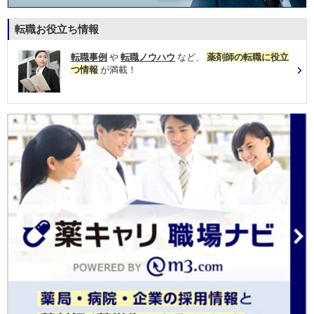
転職お役立ち情報
転職事例
や
転職ノウハウ
など、
薬剤師の転職に役立
つ情報
が満載！