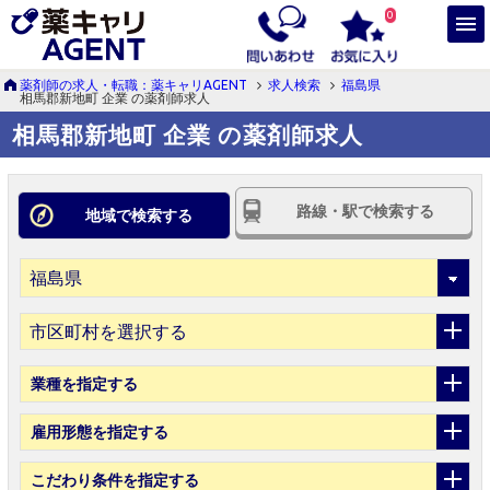
0
薬剤師の求人・転職：薬キャリAGENT
求人検索
福島県
相馬郡新地町 企業 の薬剤師求人
相馬郡新地町 企業 の薬剤師求人
路線・駅で検索する
地域で検索する
市区町村を選択する
業種
を指定する
雇用形態
を指定する
こだわり条件
を指定する