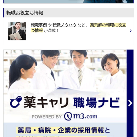
転職お役立ち情報
転職事例
や
転職ノウハウ
など、
薬剤師の転職に役立
つ情報
が満載！