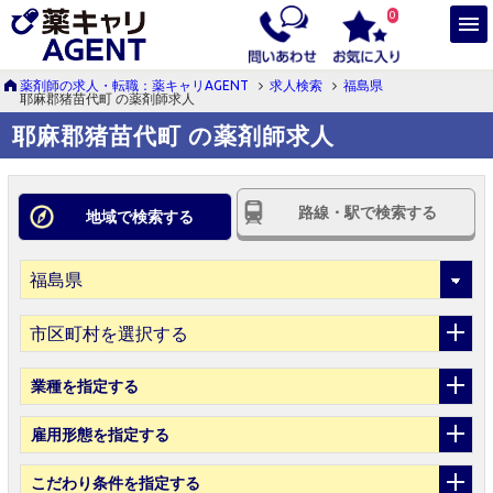
0
薬剤師の求人・転職：薬キャリAGENT
求人検索
福島県
耶麻郡猪苗代町 の薬剤師求人
耶麻郡猪苗代町 の薬剤師求人
路線・駅で検索する
地域で検索する
市区町村を選択する
業種
を指定する
雇用形態
を指定する
こだわり条件
を指定する