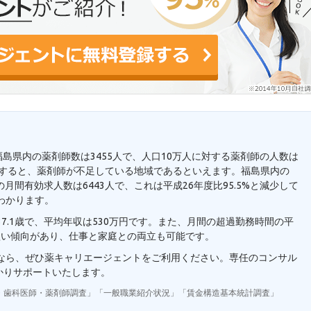
福島県内の薬剤師数は3455人で、人口10万人に対する薬剤師の人数は
と比較すると、薬剤師が不足している地域であるといえます。福島県内の
月間有効求人数は6443人で、これは平成26年度比95.5%と減少して
わかります。
7.1歳で、平均年収は530万円です。また、月間の超過勤務時間の平
短い傾向があり、仕事と家庭との両立も可能です。
望なら、ぜひ薬キャリエージェントをご利用ください。専任のコンサル
かりサポートいたします。
・歯科医師・薬剤師調査」「一般職業紹介状況」「賃金構造基本統計調査」