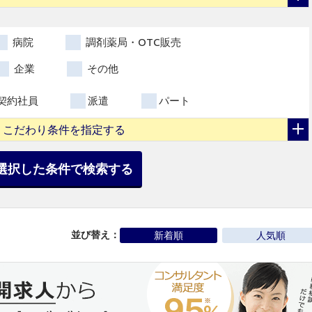
病院
調剤薬局・OTC販売
企業
その他
契約社員
派遣
パート
こだわり条件を指定する
選択した条件で検索する
並び替え：
新着順
人気順