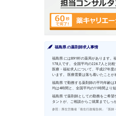
福島県 の薬剤師求人事情
福島県 には891軒の薬局があります。
178人です。 全国平均の226.7人
医療・福祉求人について、平成27年度の
います。 医療需要は落ち着いたことが
福島県 で勤務する薬剤師の平均年齢は3
均は4時間と、全国平均の11時間より
福島県 で薬剤師としての勤務をご希
タントが、ご相談からご就業までしっ
参照：厚生労働省「衛生行政報告例」「医師