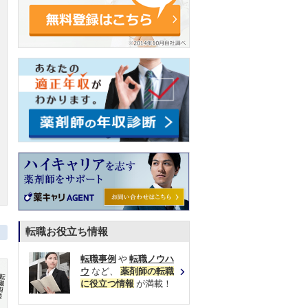
転職お役立ち情報
転職事例
や
転職ノウハ
ウ
など、
薬剤師の転職
に役立つ情報
が満載！