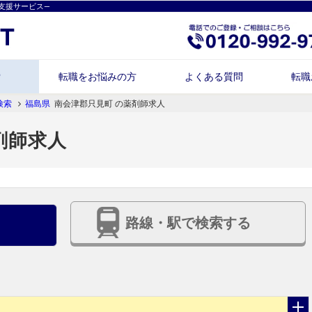
支援サービス―
索
転職をお悩みの方
よくある質問
転職
検索
福島県
南会津郡只見町 の薬剤師求人
剤師求人
路線・駅で検索する