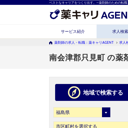
ベストなキャリアをつくり出す。―薬剤師のための転職
サービス紹介
求人検
薬剤師の求人・転職：薬キャリAGENT
求人
南会津郡只見町 の薬
地域で検索する
市区町村を選択する