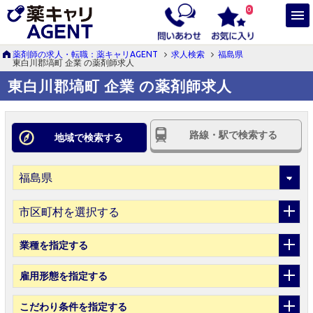
0
薬剤師の求人・転職：薬キャリAGENT
求人検索
福島県
東白川郡塙町 企業 の薬剤師求人
東白川郡塙町 企業 の薬剤師求人
路線・駅で検索する
地域で検索する
市区町村を選択する
業種
を指定する
雇用形態
を指定する
こだわり条件
を指定する