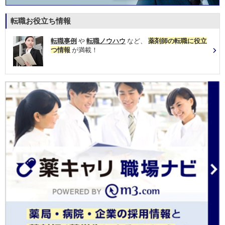
転職お役立ち情報
転職事例
や
転職ノウハウ
など、
薬剤師の転職に役立
つ情報
が満載！