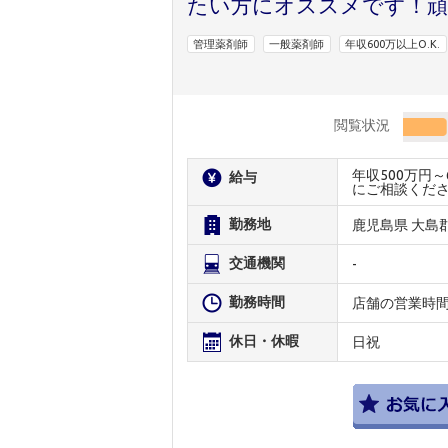
たい方にオススメです！頑
管理薬剤師
一般薬剤師
年収600万以上O.K.
閲覧状況
年収500万円
給与
にご相談くだ
勤務地
鹿児島県 大島
交通機関
-
勤務時間
店舗の営業時
休日・休暇
日祝