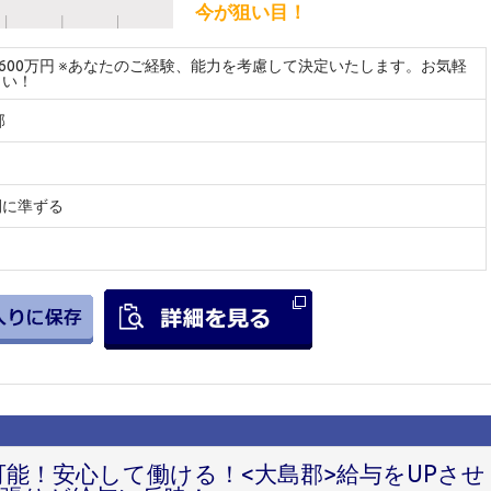
今が狙い目！
～600万円 ※あなたのご経験、能力を考慮して決定いたします。お気軽
さい！
郡
間に準ずる
可能！安心して働ける！<大島郡>給与をUPさせ