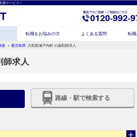
支援サービス―
索
転職をお悩みの方
よくある質問
転職
検索
鹿児島県
大島郡瀬戸内町 の薬剤師求人
剤師求人
路線・駅で検索する