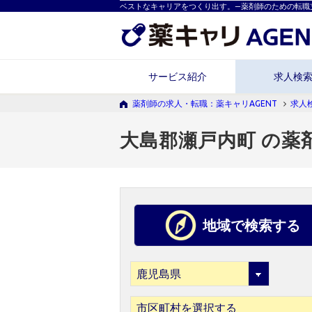
ベストなキャリアをつくり出す。―薬剤師のための転職
サービス紹介
求人検
薬剤師の求人・転職：薬キャリAGENT
求人
大島郡瀬戸内町 の薬
地域で検索する
市区町村を選択する