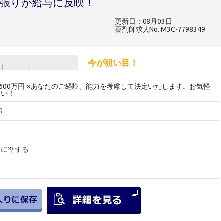
張りが給与に反映！
更新日：08月03日
薬剤師求人No. M3C-7798349
今が狙い目！
～600万円 ※あなたのご経験、能力を考慮して決定いたします。お気軽
さい！
郡
間に準ずる