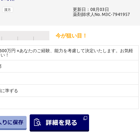
更新日：08月03日
漢方
薬剤師求人No. M3C-7941957
今が狙い目！
～600万円 ※あなたのご経験、能力を考慮して決定いたします。お気軽
さい！
郡
間に準ずる