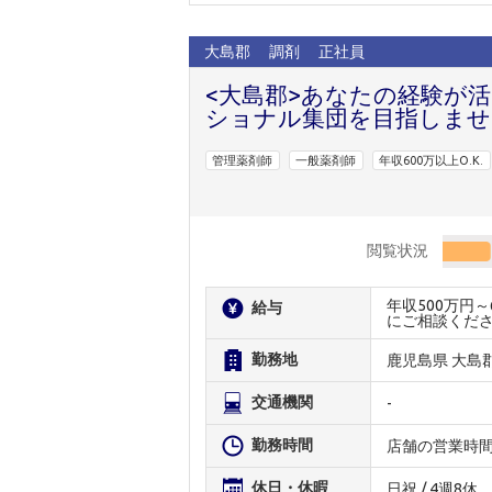
大島郡
調剤
正社員
<大島郡>あなたの経験が
ショナル集団を目指しませ
管理薬剤師
一般薬剤師
年収600万以上O.K.
閲覧状況
年収500万円
給与
にご相談くだ
勤務地
鹿児島県 大島
交通機関
-
勤務時間
店舗の営業時
休日・休暇
日祝 / 4週8休