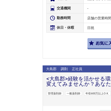
交通機関
-
勤務時間
店舗の営業時
休日・休暇
日祝
大島郡
調剤
正社員
<大島郡>経験を活かせる環
変えてみませんか？あなた
管理薬剤師
一般薬剤師
年収600万以上O.K.