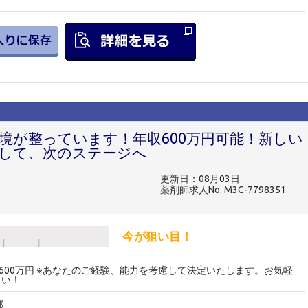
境が整っています！年収600万円可能！新しい
して、次のステージへ
更新日：08月03日
薬剤師求人No. M3C-7798351
今が狙い目！
～600万円 ※あなたのご経験、能力を考慮して決定いたします。お気軽
さい！
郡