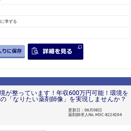
間に準ずる
境が整っています！年収600万円可能！環境を
の「なりたい薬剤師像」を実現しませんか？
更新日：06月08日
薬剤師求人No. M3C-8224204