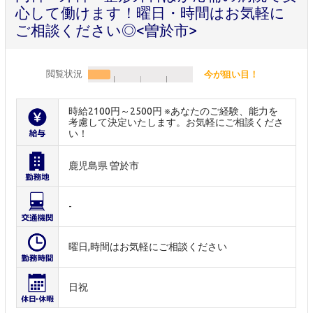
心して働けます！曜日・時間はお気軽に
ご相談ください◎<曽於市>
閲覧状況
今が狙い目！
時給2100円～2500円 ※あなたのご経験、能力を
考慮して決定いたします。お気軽にご相談くださ
い！
鹿児島県 曽於市
-
曜日,時間はお気軽にご相談ください
日祝