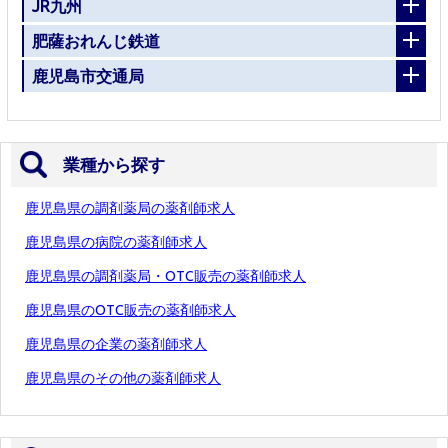
JR九州
肥薩おれんじ鉄道
鹿児島市交通局
業種から探す
鹿児島県の調剤薬局の薬剤師求人
鹿児島県の病院の薬剤師求人
鹿児島県の調剤薬局・OTC販売の薬剤師求人
鹿児島県のOTC販売の薬剤師求人
鹿児島県の企業の薬剤師求人
鹿児島県のその他の薬剤師求人