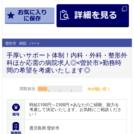
曽於市
病院
パート
手厚いサポート体制！内科・外科・整形外
科ほか応需の病院求人◎<曽於市>勤務時
間の希望を考慮いたします◎
閲覧状況
今が狙い目！
時給2100円～2500円 ※あなたのご経験、能力を
考慮して決定いたします。お気軽にご相談くださ
い！
鹿児島県 曽於市