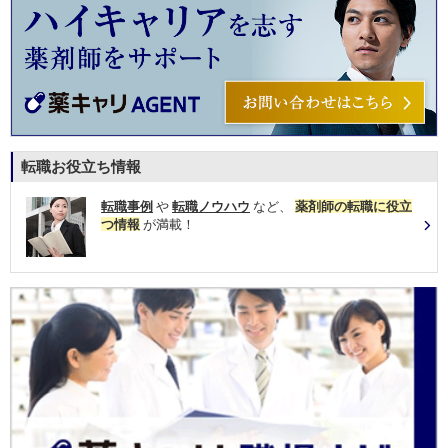
転職お役立ち情報
転職事例
や
転職ノウハウ
など、
薬剤師の転職に役立
つ情報
が満載！