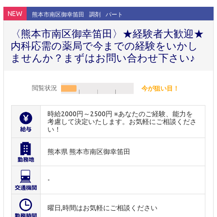
NEW
熊本市南区御幸笛田
調剤
パート
〈熊本市南区御幸笛田〉★経験者大歓迎★
内科応需の薬局で今までの経験をいかし
ませんか？まずはお問い合わせ下さい♪
閲覧状況
今が狙い目！
時給2000円～2500円 ※あなたのご経験、能力を
考慮して決定いたします。お気軽にご相談くださ
い！
熊本県 熊本市南区御幸笛田
-
曜日,時間はお気軽にご相談ください