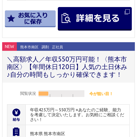
NEW
熊本市南区
調剤
正社員
＼高額求人／年収550万円可能！〈熊本市
南区〉【年間休日120日】人気の土日休み
♪自分の時間もしっかり確保できます！
閲覧状況
今が狙い目！
年収425万円～550万円 ※あなたのご経験、能力
を考慮して決定いたします。お気軽にご相談くだ
さい！
熊本県 熊本市南区