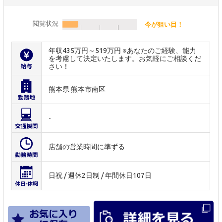
閲覧状況
今が狙い目！
年収435万円～519万円 ※あなたのご経験、能力
を考慮して決定いたします。お気軽にご相談くだ
さい！
熊本県 熊本市南区
-
店舗の営業時間に準ずる
日祝 / 週休2日制 / 年間休日107日