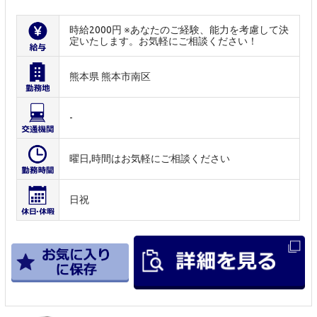
時給2000円 ※あなたのご経験、能力を考慮して決
定いたします。お気軽にご相談ください！
熊本県 熊本市南区
-
曜日,時間はお気軽にご相談ください
日祝