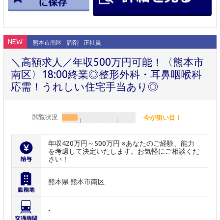
NEW
熊本市南区
調剤
正社員
＼高額求人／年収500万円可能！〈熊本市
南区〉18:00終業◎整形外科・耳鼻咽喉科
応需！うれしい住宅手当あり◎
閲覧状況
今が狙い目！
年収420万円～500万円 ※あなたのご経験、能力
を考慮して決定いたします。お気軽にご相談くだ
さい！
熊本県 熊本市南区
-