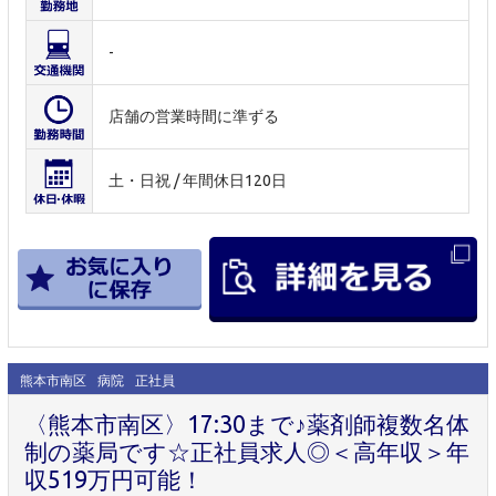
-
店舗の営業時間に準ずる
土・日祝 / 年間休日120日
熊本市南区
病院
正社員
〈熊本市南区〉17:30まで♪薬剤師複数名体
制の薬局です☆正社員求人◎＜高年収＞年
収519万円可能！