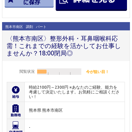
熊本市南区
調剤
パート
〈熊本市南区〉整形外科・耳鼻咽喉科応
需！これまでの経験を活かしてお仕事し
ませんか？18:00閉局◎
閲覧状況
今が狙い目！
時給2100円～2300円 ※あなたのご経験、能力を
考慮して決定いたします。お気軽にご相談くださ
い！
熊本県 熊本市南区
-