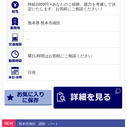
時給2000円 ※あなたのご経験、能力を考慮して決
定いたします。お気軽にご相談ください！
熊本県 熊本市南区
-
曜日,時間はお気軽にご相談ください
日祝
NEW
熊本市南区
調剤
パート