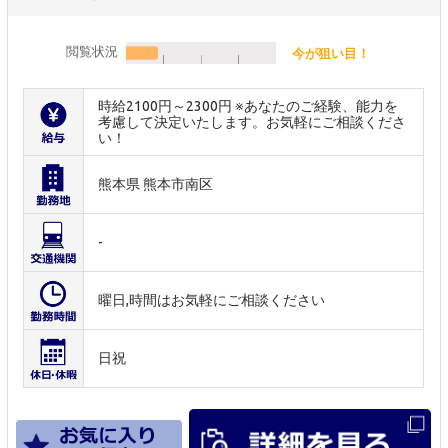
閲覧状況
今が狙い目！
時給2100円～2300円 ※あなたのご経験、能力を
考慮して決定いたします。お気軽にご相談くださ
い！
熊本県 熊本市南区
-
曜日,時間はお気軽にご相談ください
日祝