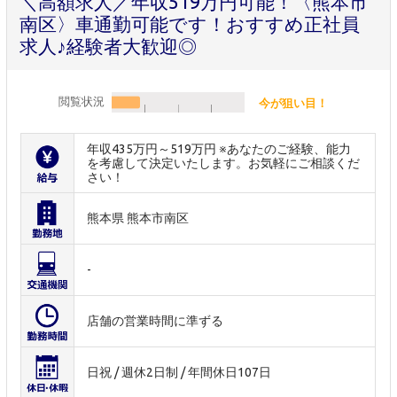
＼高額求人／年収519万円可能！〈熊本市
南区〉車通勤可能です！おすすめ正社員
求人♪経験者大歓迎◎
閲覧状況
今が狙い目！
年収435万円～519万円 ※あなたのご経験、能力
を考慮して決定いたします。お気軽にご相談くだ
さい！
熊本県 熊本市南区
-
店舗の営業時間に準ずる
日祝 / 週休2日制 / 年間休日107日