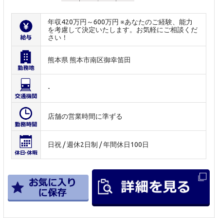
年収420万円～600万円 ※あなたのご経験、能力
を考慮して決定いたします。お気軽にご相談くだ
さい！
熊本県 熊本市南区御幸笛田
-
店舗の営業時間に準ずる
日祝 / 週休2日制 / 年間休日100日