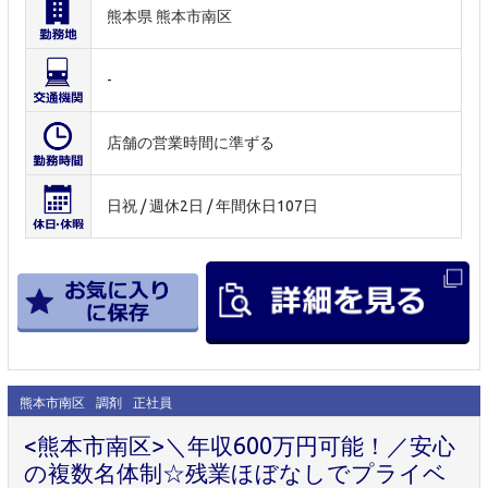
熊本県 熊本市南区
-
店舗の営業時間に準ずる
日祝 / 週休2日 / 年間休日107日
熊本市南区
調剤
正社員
<熊本市南区>＼年収600万円可能！／安心
の複数名体制☆残業ほぼなしでプライベ