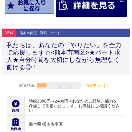
NEW
熊本市南区
調剤
パート
私たちは、あなたの「やりたい」を全力
で応援します☆<熊本市南区>★パート求
人★自分時間を大切にしながら無理なく
働ける◎！
閲覧状況
今が狙い目！
時給2000円～2400円 ※あなたのご経験、能力を
考慮して決定いたします。お気軽にご相談くださ
い！
熊本県 熊本市南区