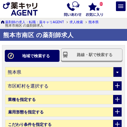
0
薬剤師の求人・転職：薬キャリAGENT
求人検索
熊本県
熊本市南区 の薬剤師求人
熊本市南区 の薬剤師求人
路線・駅で検索する
地域で検索する
市区町村を選択する
業種
を指定する
雇用形態
を指定する
こだわり条件
を指定する