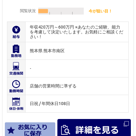
閲覧状況
今が狙い目！
年収420万円～600万円 ※あなたのご経験、能力
を考慮して決定いたします。お気軽にご相談くだ
さい！
熊本県 熊本市南区
-
店舗の営業時間に準ずる
日祝 / 年間休日108日