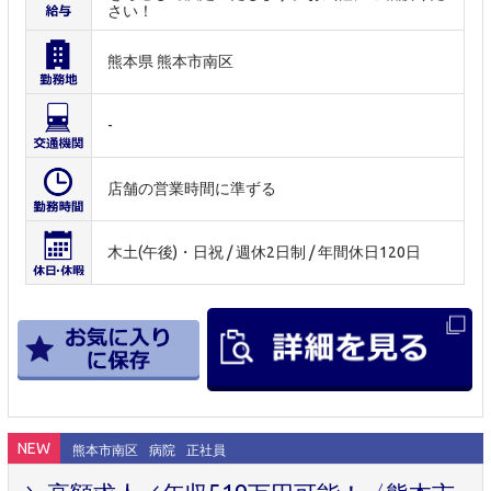
さい！
熊本県 熊本市南区
-
店舗の営業時間に準ずる
木土(午後)・日祝 / 週休2日制 / 年間休日120日
NEW
熊本市南区
病院
正社員