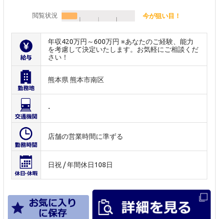
閲覧状況
今が狙い目！
年収420万円～600万円 ※あなたのご経験、能力
を考慮して決定いたします。お気軽にご相談くだ
さい！
熊本県 熊本市南区
-
店舗の営業時間に準ずる
日祝 / 年間休日108日