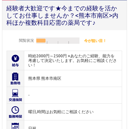
経験者大歓迎です★今までの経験を活か
してお仕事しませんか？<熊本市南区>内
科ほか複数科目応需の薬局です♪
閲覧状況
今が狙い目！
時給2000円～2500円 ※あなたのご経験、能力を
考慮して決定いたします。お気軽にご相談くださ
い！
熊本県 熊本市南区
-
曜日,時間はお気軽にご相談ください
日祝