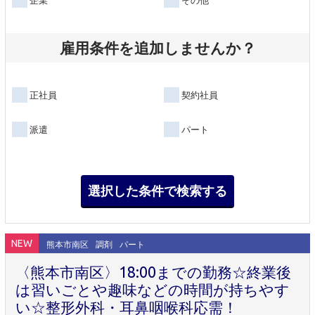
雇用条件を追加しませんか？
正社員
契約社員
派遣
パート
NEW
熊本市南区
調剤
パート
〈熊本市南区〉18:00までの勤務☆終業後
は習いごとや趣味などの時間が持ちやす
い☆整形外科・耳鼻咽喉科応需！