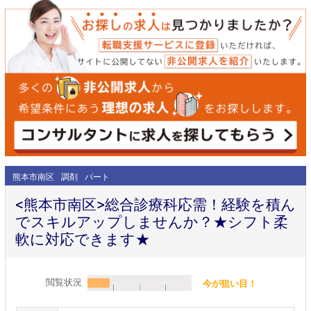
熊本市南区
調剤
パート
<熊本市南区>総合診療科応需！経験を積ん
でスキルアップしませんか？★シフト柔
軟に対応できます★
閲覧状況
今が狙い目！