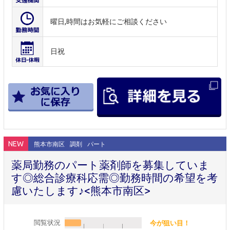
曜日,時間はお気軽にご相談ください
日祝
NEW
熊本市南区
調剤
パート
薬局勤務のパート薬剤師を募集していま
す◎総合診療科応需◎勤務時間の希望を考
慮いたします♪<熊本市南区>
閲覧状況
今が狙い目！