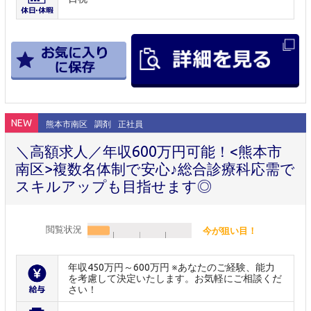
NEW
熊本市南区
調剤
正社員
＼高額求人／年収600万円可能！<熊本市
南区>複数名体制で安心♪総合診療科応需で
スキルアップも目指せます◎
閲覧状況
今が狙い目！
年収450万円～600万円 ※あなたのご経験、能力
を考慮して決定いたします。お気軽にご相談くだ
さい！