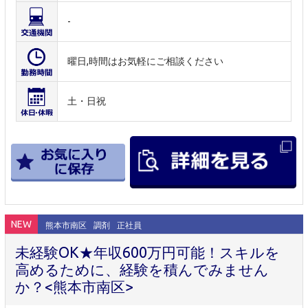
-
曜日,時間はお気軽にご相談ください
土・日祝
NEW
熊本市南区
調剤
正社員
未経験OK★年収600万円可能！スキルを
高めるために、経験を積んでみません
か？<熊本市南区>