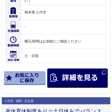
い！
熊本県 八代市
-
曜日,時間はお気軽にご相談ください
土・日祝
八代市
調剤
正社員
産休育休制度あり☆土日休みでバランス