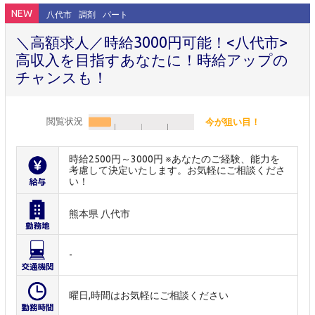
NEW
八代市
調剤
パート
＼高額求人／時給3000円可能！<八代市>
高収入を目指すあなたに！時給アップの
チャンスも！
閲覧状況
今が狙い目！
時給2500円～3000円 ※あなたのご経験、能力を
考慮して決定いたします。お気軽にご相談くださ
い！
熊本県 八代市
-
曜日,時間はお気軽にご相談ください