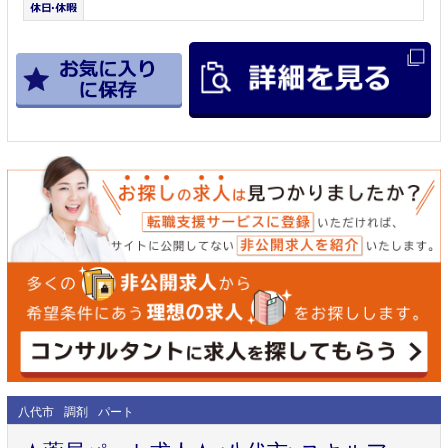
八代市
調剤
パート