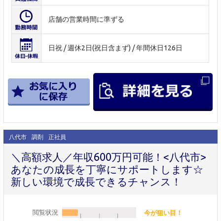
店舗の営業時間に準ずる
日祝 / 週休2日(祝日含まず) / 年間休日126日
八代市
調剤
正社員
＼高額求人／年収600万円可能！<八代市>
あなたの成長を丁寧にサポートします☆
新しい環境で成長できるチャンス！
閲覧状況
今が狙い目！