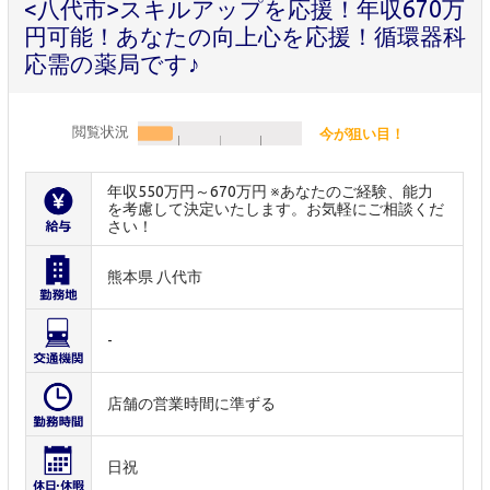
<八代市>スキルアップを応援！年収670万
円可能！あなたの向上心を応援！循環器科
応需の薬局です♪
閲覧状況
今が狙い目！
年収550万円～670万円 ※あなたのご経験、能力
を考慮して決定いたします。お気軽にご相談くだ
さい！
熊本県 八代市
-
店舗の営業時間に準ずる
日祝