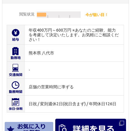
閲覧状況
今が狙い目！
年収400万円～600万円 ※あなたのご経験、能力
を考慮して決定いたします。お気軽にご相談くだ
さい！
熊本県 八代市
-
店舗の営業時間に準ずる
日祝 / 変則週休2日(祝日含まず) / 年間休日126日