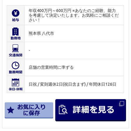
年収400万円～600万円 ※あなたのご経験、能力
を考慮して決定いたします。お気軽にご相談くだ
さい！
熊本県 八代市
-
店舗の営業時間に準ずる
日祝 / 変則週休2日(祝日含まず) / 年間休日126日