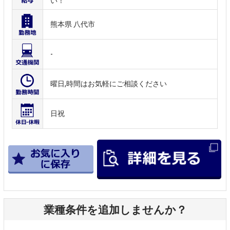
い！
熊本県 八代市
-
曜日,時間はお気軽にご相談ください
日祝
業種条件を追加しませんか？