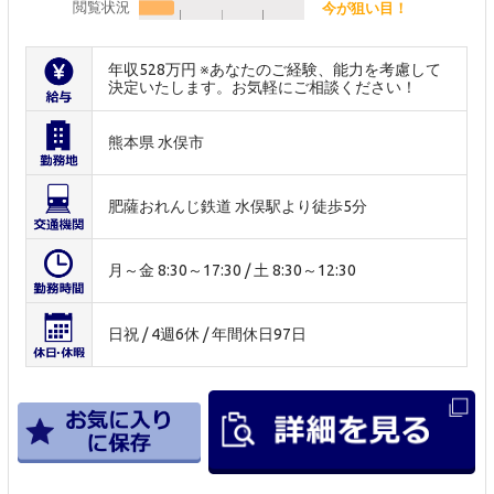
閲覧状況
今が狙い目！
年収528万円 ※あなたのご経験、能力を考慮して
決定いたします。お気軽にご相談ください！
熊本県 水俣市
肥薩おれんじ鉄道 水俣駅より徒歩5分
月～金 8:30～17:30 / 土 8:30～12:30
日祝 / 4週6休 / 年間休日97日