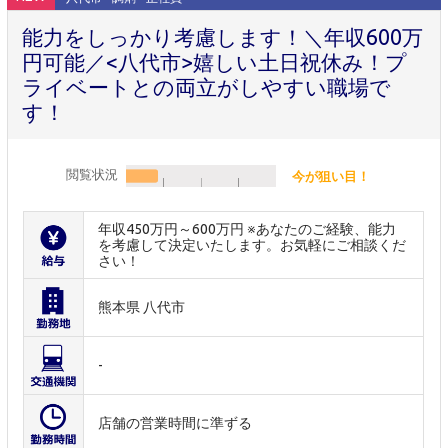
能力をしっかり考慮します！＼年収600万
円可能／<八代市>嬉しい土日祝休み！プ
ライベートとの両立がしやすい職場で
す！
閲覧状況
今が狙い目！
年収450万円～600万円 ※あなたのご経験、能力
を考慮して決定いたします。お気軽にご相談くだ
さい！
熊本県 八代市
-
店舗の営業時間に準ずる