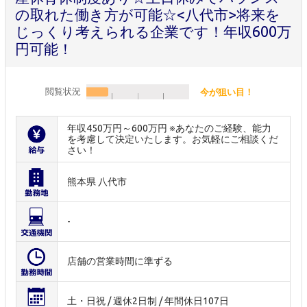
の取れた働き方が可能☆<八代市>将来を
じっくり考えられる企業です！年収600万
円可能！
閲覧状況
今が狙い目！
年収450万円～600万円 ※あなたのご経験、能力
を考慮して決定いたします。お気軽にご相談くだ
さい！
熊本県 八代市
-
店舗の営業時間に準ずる
土・日祝 / 週休2日制 / 年間休日107日