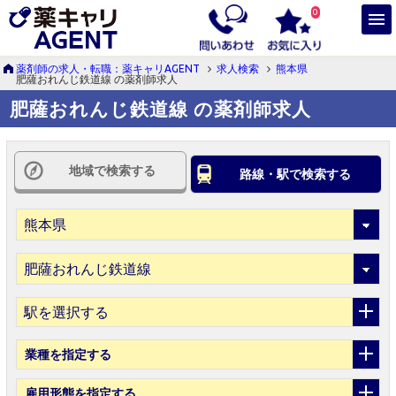
0
薬剤師の求人・転職：薬キャリAGENT
求人検索
熊本県
肥薩おれんじ鉄道線 の薬剤師求人
肥薩おれんじ鉄道線 の薬剤師求人
地域で検索する
路線・駅で検索する
駅を選択する
業種
を指定する
雇用形態
を指定する