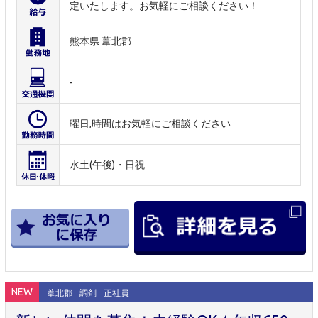
定いたします。お気軽にご相談ください！
熊本県 葦北郡
-
曜日,時間はお気軽にご相談ください
水土(午後)・日祝
NEW
葦北郡
調剤
正社員