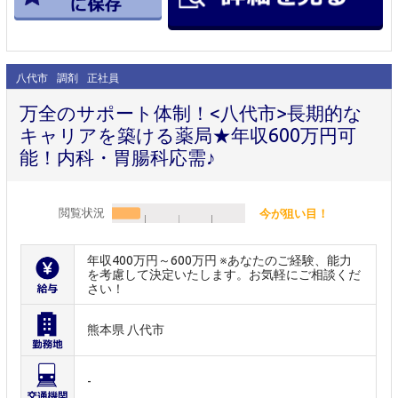
八代市
調剤
正社員
万全のサポート体制！<八代市>長期的な
キャリアを築ける薬局★年収600万円可
能！内科・胃腸科応需♪
閲覧状況
今が狙い目！
年収400万円～600万円 ※あなたのご経験、能力
を考慮して決定いたします。お気軽にご相談くだ
さい！
熊本県 八代市
-