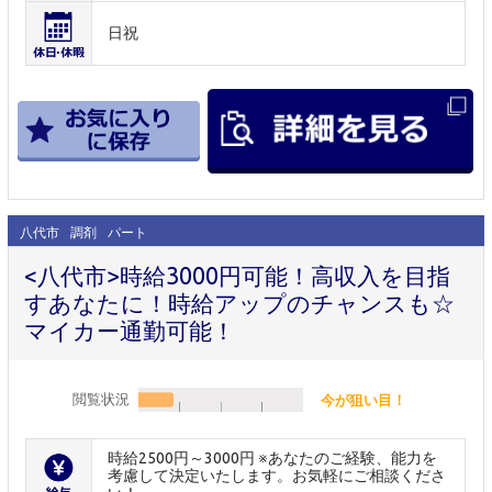
日祝
八代市
調剤
パート
<八代市>時給3000円可能！高収入を目指
すあなたに！時給アップのチャンスも☆
マイカー通勤可能！
閲覧状況
今が狙い目！
時給2500円～3000円 ※あなたのご経験、能力を
考慮して決定いたします。お気軽にご相談くださ