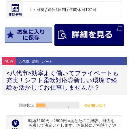
土・日祝 / 週休2日制 / 年間休日107日
NEW
八代市
調剤
パート
<八代市>効率よく働いてプライベートも
充実！シフト柔軟対応◎新しい環境で経
験を活かしてお仕事しませんか？
閲覧状況
今が狙い目！
時給2100円～2500円 ※あなたのご経験、能力を
考慮して決定いたします。お気軽にご相談くださ