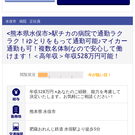
水俣市
病院
正社員
<熊本県水俣市>駅チカの病院で通勤ラク
ラク！ゆとりをもって通勤可能♪マイカー
通勤も可！複数名体制なので安心して働
けます！＜高年収＞年収528万円可能！
閲覧状況
今が狙い目！
年収528万円 ※あなたのご経験、能力を考慮して
決定いたします。お気軽にご相談ください！
熊本県 水俣市
肥薩おれんじ鉄道 水俣駅より徒歩5分