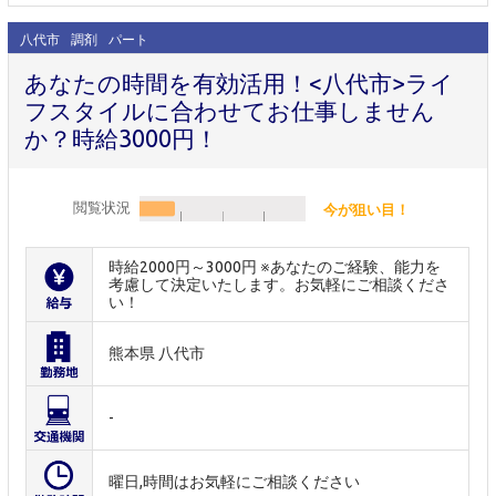
八代市
調剤
パート
あなたの時間を有効活用！<八代市>ライ
フスタイルに合わせてお仕事しません
か？時給3000円！
閲覧状況
今が狙い目！
時給2000円～3000円 ※あなたのご経験、能力を
考慮して決定いたします。お気軽にご相談くださ
い！
熊本県 八代市
-
曜日,時間はお気軽にご相談ください