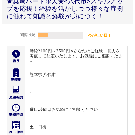
★薬局パート求人★<八代市>スキルアッ
プを応援！経験を活かしつつ様々な症例
に触れて知識と経験が身につく！
閲覧状況
今が狙い目！
時給2100円～2500円 ※あなたのご経験、能力を
考慮して決定いたします。お気軽にご相談くださ
い！
熊本県 八代市
-
曜日,時間はお気軽にご相談ください
土・日祝