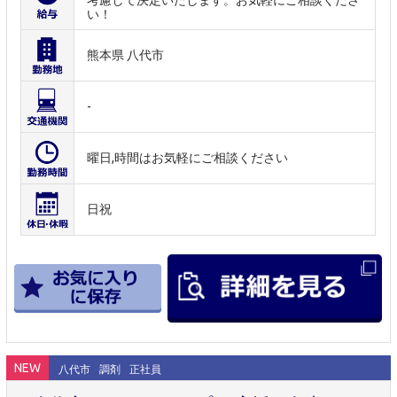
考慮して決定いたします。お気軽にご相談くださ
い！
熊本県 八代市
-
曜日,時間はお気軽にご相談ください
日祝
NEW
八代市
調剤
正社員