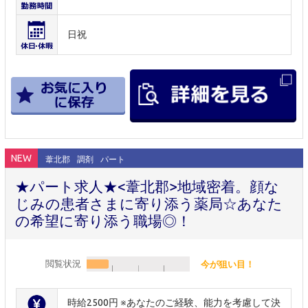
日祝
NEW
葦北郡
調剤
パート
★パート求人★<葦北郡>地域密着。顔な
じみの患者さまに寄り添う薬局☆あなた
の希望に寄り添う職場◎！
閲覧状況
今が狙い目！
時給2500円 ※あなたのご経験、能力を考慮して決