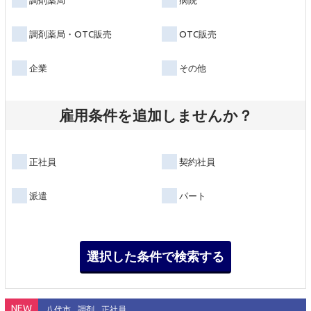
調剤薬局
病院
調剤薬局・OTC販売
OTC販売
企業
その他
雇用条件を追加しませんか？
正社員
契約社員
派遣
パート
NEW
八代市
調剤
正社員