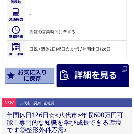
-
店舗の営業時間に準ずる
日祝 / 週休2日(祝日含まず) / 年間休日126日
NEW
八代市
調剤
正社員
年間休日126日☆<八代市>年収600万円可
能！専門的な知識を学び成長できる環境
です◎整形外科応需♪