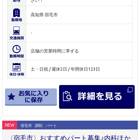
さい！
高知県 宿毛市
-
店舗の営業時間に準ずる
土・日祝 / 週休2日 / 年間休日123日
NEW
宿毛市
調剤
パート
〈宿毛市〉おすすめパート募集♪内科ほか