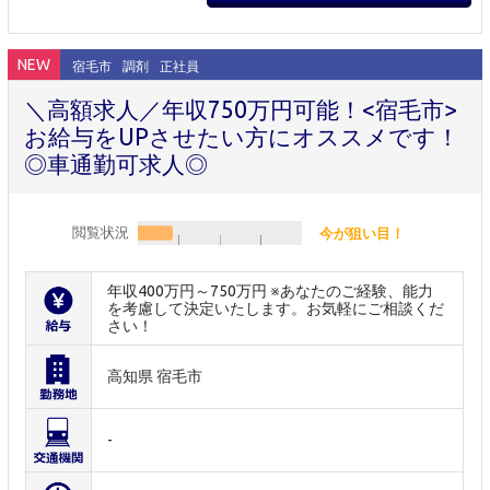
NEW
宿毛市
調剤
正社員
＼高額求人／年収750万円可能！<宿毛市>
お給与をUPさせたい方にオススメです！
◎車通勤可求人◎
閲覧状況
今が狙い目！
年収400万円～750万円 ※あなたのご経験、能力
を考慮して決定いたします。お気軽にご相談くだ
さい！
高知県 宿毛市
-