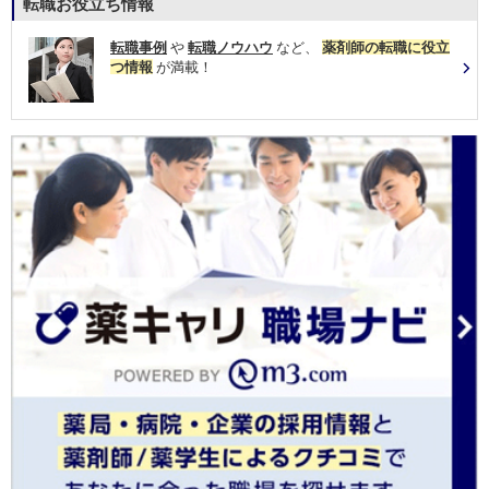
転職お役立ち情報
転職事例
や
転職ノウハウ
など、
薬剤師の転職に役立
つ情報
が満載！