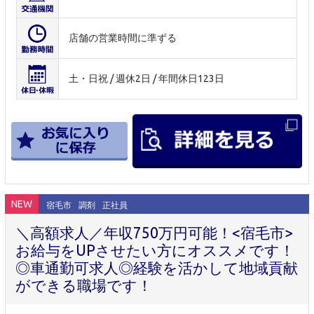
店舗の営業時間に準ずる
土・日祝 / 週休2日 / 年間休日123日
NEW
宿毛市
調剤
正社員
＼高額求人／年収750万円可能！<宿毛市>
お給与をUPさせたい方にオススメです！
◎車通勤可求人◎経験を活かして地域貢献
ができる職場です！