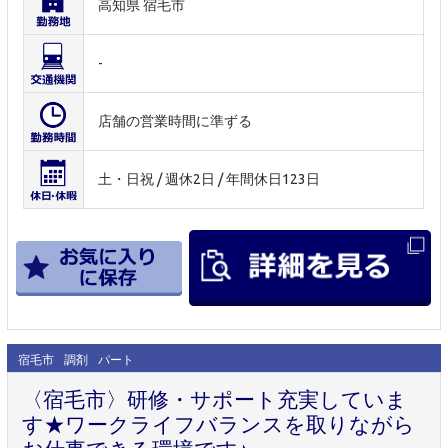
高知県 宿毛市
-
店舗の営業時間に準ずる
土・日祝 / 週休2日 / 年間休日123日
宿毛市
調剤
パート
〈宿毛市〉研修・サポート充実していま
す★ワークライフバランスを取りながら