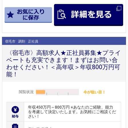
宿毛市
調剤
正社員
〈宿毛市〉高額求人★正社員募集★プライ
ベートも充実できます！まずはお問い合
わせください！＜高年収＞年収800万円可
能！
閲覧状況
今が狙い目！
年収450万円～800万円 ※あなたのご経験、能力
を考慮して決定いたします。お気軽にご相談くだ
さい！