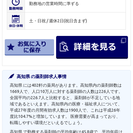
勤務地の営業時間に準ずる
土・日祝 / 週休2日(祝日含まず)
高知県 の薬剤師求人事情
高知県 には402軒の薬局があります。高知県内の薬剤師数は
1669人で、人口10万人に対する薬剤師の人数は226人です。
全国平均の226.7人と比較すると、薬剤師が不足している地
域であるといえます。高知県内の医療・福祉求人について、
平成27年度の月間有効求人数は1900人で、これは平成26年
度比104.7%と増加しています。 医療需要が高まっており、
転職しやすい環境だといえるでしょう。
高知県 で勤務する薬剤師の平均年齢は45.8歳で、平均年収は