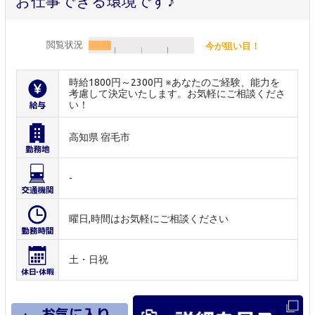
お仕事できる環境です♪
閲覧状況
今が狙い目！
時給1800円～2300円 ※あなたのご経験、能力を
考慮して決定いたします。お気軽にご相談くださ
い！
高知県 宿毛市
-
曜日,時間はお気軽にご相談ください
土・日祝