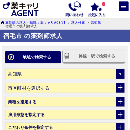
0
薬剤師の求人・転職：薬キャリAGENT
求人検索
高知県
宿毛市 の薬剤師求人
宿毛市 の薬剤師求人
路線・駅で検索する
地域で検索する
市区町村を選択する
業種
を指定する
雇用形態
を指定する
こだわり条件
を指定する