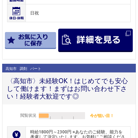
日祝
高知市
調剤
パート
〈高知市〉未経験OK！はじめてでも安心
して働けます！まずはお問い合わせ下さ
い！経験者大歓迎です◎
閲覧状況
今が狙い目！
時給1800円～2300円 ※あなたのご経験、能力を
考慮して決定いたします。お気軽にご相談くださ