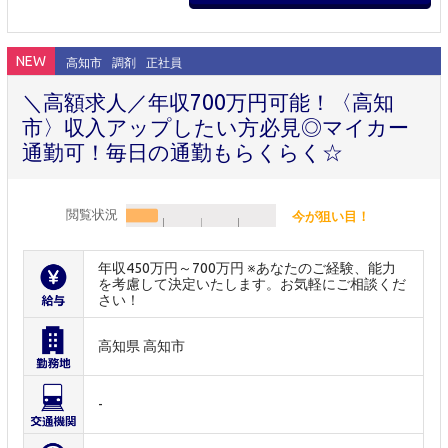
NEW
高知市
調剤
正社員
＼高額求人／年収700万円可能！〈高知
市〉収入アップしたい方必見◎マイカー
通勤可！毎日の通勤もらくらく☆
閲覧状況
今が狙い目！
年収450万円～700万円 ※あなたのご経験、能力
を考慮して決定いたします。お気軽にご相談くだ
さい！
高知県 高知市
-