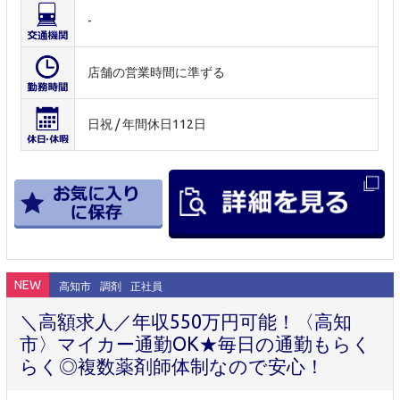
-
店舗の営業時間に準ずる
日祝 / 年間休日112日
NEW
高知市
調剤
正社員
＼高額求人／年収550万円可能！〈高知
市〉マイカー通勤OK★毎日の通勤もらく
らく◎複数薬剤師体制なので安心！