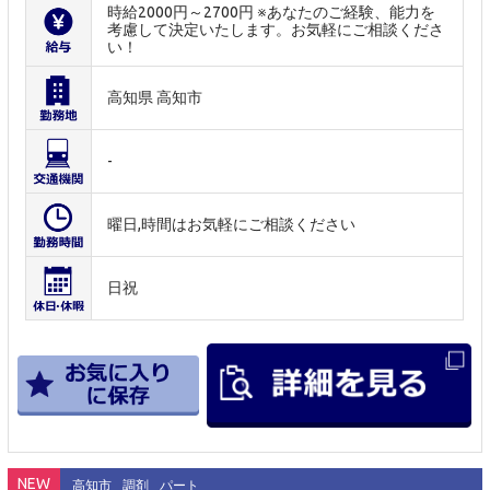
時給2000円～2700円 ※あなたのご経験、能力を
考慮して決定いたします。お気軽にご相談くださ
い！
高知県 高知市
-
曜日,時間はお気軽にご相談ください
日祝
NEW
高知市
調剤
パート