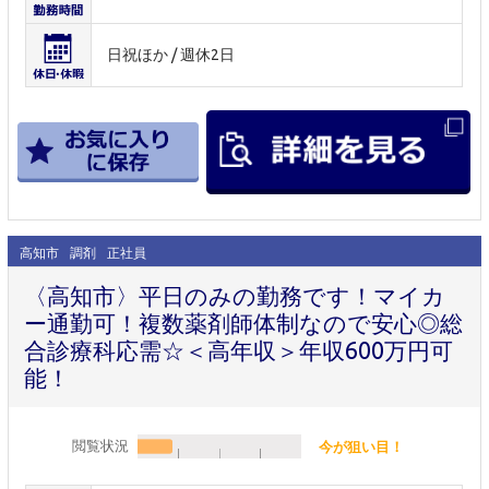
日祝ほか / 週休2日
高知市
調剤
正社員
〈高知市〉平日のみの勤務です！マイカ
ー通勤可！複数薬剤師体制なので安心◎総
合診療科応需☆＜高年収＞年収600万円可
能！
閲覧状況
今が狙い目！