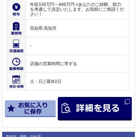
年収550万円～600万円 ※あなたのご経験、能力
を考慮して決定いたします。お気軽にご相談くだ
さい！
高知県 高知市
-
店舗の営業時間に準ずる
土・日 / 週休2日
高知市
調剤
正社員