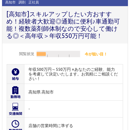
高知市
調剤
正社員
[高知市]スキルアップしたい方おすす
め！経験者大歓迎◎通勤に便利♪車通勤可
能！複数薬剤師体制なので安心して働け
る◎＜高年収＞年収550万円可能！
閲覧状況
今が狙い目！
年収500万円～550万円 ※あなたのご経験、能力
を考慮して決定いたします。お気軽にご相談くだ
さい！
高知県 高知市
-
店舗の営業時間に準ずる