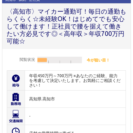
〈高知市〉マイカー通勤可！毎日の通勤も
らくらく☆未経験OK！はじめてでも安心
して働けます！正社員で腰を据えて働き
たい方必見です◎＜高年収＞年収700万円
可能☆
閲覧状況
今が狙い目！
年収450万円～700万円 ※あなたのご経験、能力
を考慮して決定いたします。お気軽にご相談くだ
さい！
高知県 高知市
-