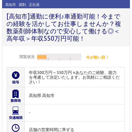
高知市
調剤
正社員
[高知市]通勤に便利♪車通勤可能！今まで
の経験を活かしてお仕事しませんか？複
数薬剤師体制なので安心して働ける◎＜
高年収＞年収550万円可能！
閲覧状況
今が狙い目！
年収500万円～550万円 ※あなたのご経験、能力
を考慮して決定いたします。お気軽にご相談くだ
さい！
高知県 高知市
-
店舗の営業時間に準ずる