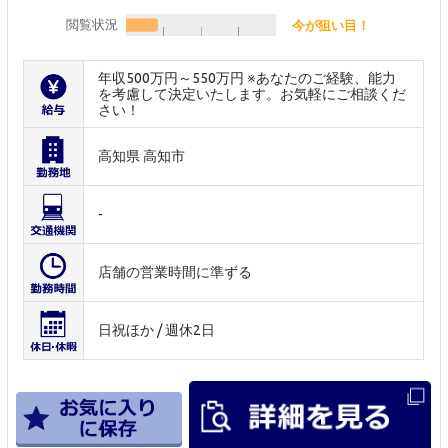
閲覧状況
今が狙い目！
年収500万円～550万円 ※あなたのご経験、能力
を考慮して決定いたします。お気軽にご相談くだ
さい！
高知県 高知市
-
店舗の営業時間に準ずる
日祝ほか / 週休2日