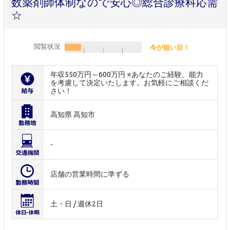
数薬剤師体制なので安心◎総合診療科応需
☆
閲覧状況
今が狙い目！
年収550万円～600万円 ※あなたのご経験、能力
を考慮して決定いたします。お気軽にご相談くだ
さい！
高知県 高知市
-
店舗の営業時間に準ずる
土・日 / 週休2日