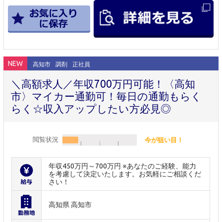
NEW
高知市
調剤
正社員
＼高額求人／年収700万円可能！〈高知
市〉マイカー通勤可！毎日の通勤もらく
らく☆収入アップしたい方必見◎
閲覧状況
今が狙い目！
年収450万円～700万円 ※あなたのご経験、能力
を考慮して決定いたします。お気軽にご相談くだ
さい！
高知県 高知市