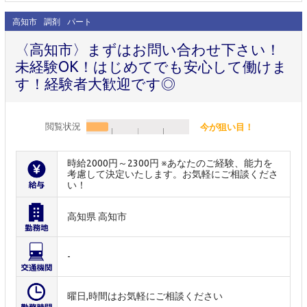
高知市
調剤
パート
〈高知市〉まずはお問い合わせ下さい！
未経験OK！はじめてでも安心して働けま
す！経験者大歓迎です◎
閲覧状況
今が狙い目！
時給2000円～2300円 ※あなたのご経験、能力を
考慮して決定いたします。お気軽にご相談くださ
い！
高知県 高知市
-
曜日,時間はお気軽にご相談ください