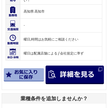
い！
高知県 高知市
-
曜日,時間はお気軽にご相談ください
曜日は配属店舗による / 会社規定に準ず
業種条件を追加しませんか？