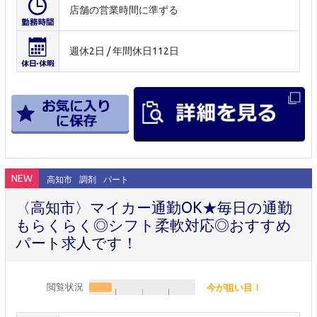
店舗の営業時間に準ずる
週休2日 / 年間休日112日
NEW
高知市
調剤
パート
〈高知市〉マイカー通勤OK★毎日の通勤
もらくらく◎シフト柔軟対応◎おすすめ
パート求人です！
閲覧状況
今が狙い目！