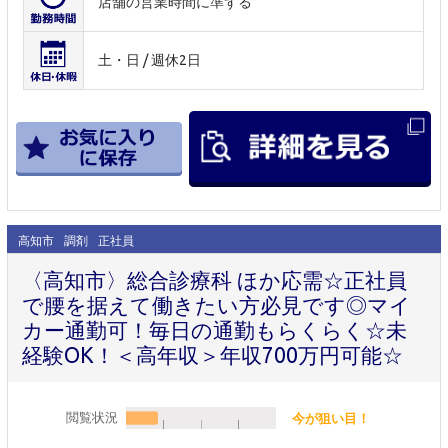
店舗の営業時間に準ずる
土・日 / 週休2日
高知市
調剤
正社員
〈高知市〉総合診療科 ほか応需☆正社員
で腰を据えて働きたい方必見です◎マイ
カー通勤可！毎日の通勤もらくらく☆未
経験OK！＜高年収＞年収700万円可能☆
閲覧状況
今が狙い目！