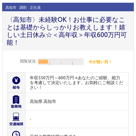
高知市
調剤
正社員
〈高知市〉未経験OK！お仕事に必要なこ
とは基礎からしっかりお教えします！嬉
しい土日休み☆＜高年収＞年収600万円可
能！
閲覧状況
今が狙い目！
年収550万円～600万円 ※あなたのご経験、能力
を考慮して決定いたします。お気軽にご相談くだ
さい！
高知県 高知市
-