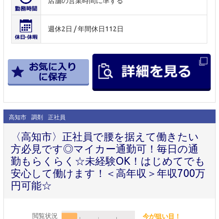
店舗の営業時間に準ずる
週休2日 / 年間休日112日
高知市
調剤
正社員
〈高知市〉正社員で腰を据えて働きたい
方必見です◎マイカー通勤可！毎日の通
勤もらくらく☆未経験OK！はじめてでも
安心して働けます！＜高年収＞年収700万
円可能☆
閲覧状況
今が狙い目！