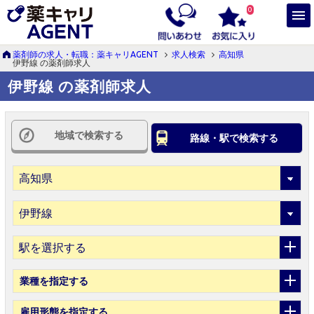
0
薬剤師の求人・転職：薬キャリAGENT
求人検索
高知県
伊野線 の薬剤師求人
伊野線 の薬剤師求人
地域で検索する
路線・駅で検索する
駅を選択する
業種
を指定する
雇用形態
を指定する