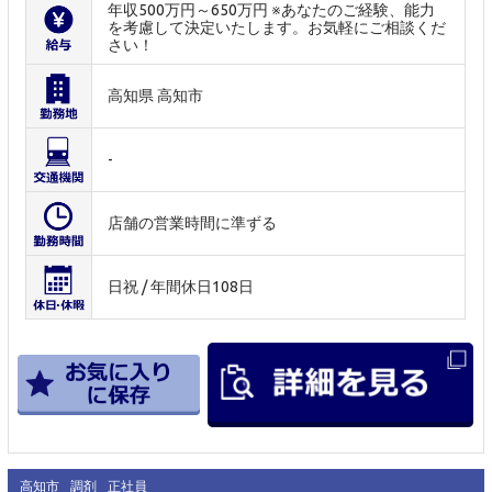
年収500万円～650万円 ※あなたのご経験、能力
を考慮して決定いたします。お気軽にご相談くだ
さい！
高知県 高知市
-
店舗の営業時間に準ずる
日祝 / 年間休日108日
高知市
調剤
正社員