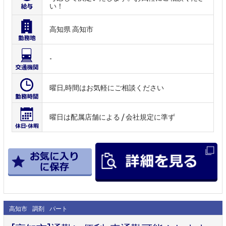
い！
高知県 高知市
-
曜日,時間はお気軽にご相談ください
曜日は配属店舗による / 会社規定に準ず
高知市
調剤
パート