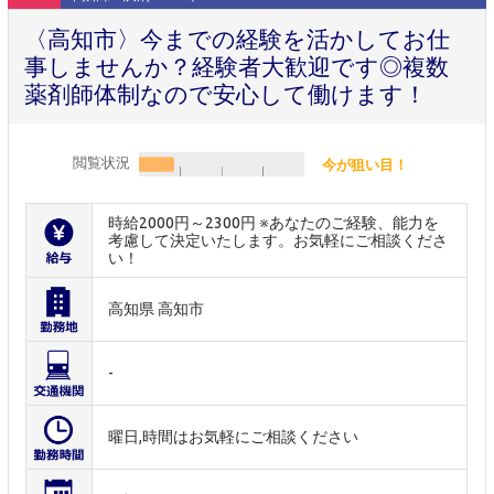
〈高知市〉今までの経験を活かしてお仕
事しませんか？経験者大歓迎です◎複数
薬剤師体制なので安心して働けます！
閲覧状況
今が狙い目！
時給2000円～2300円 ※あなたのご経験、能力を
考慮して決定いたします。お気軽にご相談くださ
い！
高知県 高知市
-
曜日,時間はお気軽にご相談ください