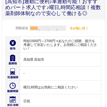
[高知市]通勤に便利♪車通勤可能！おすす
めパート求人です♪曜日,時間応相談！複数
薬剤師体制なので安心して働ける◎
閲覧状況
今が狙い目！
時給2000円～2700円 ※あなたのご経験、能力を
考慮して決定いたします。お気軽にご相談くださ
い！
高知県 高知市
-
曜日,時間はお気軽にご相談ください
日祝