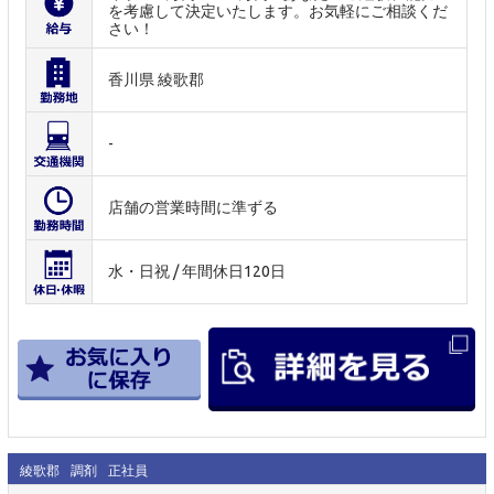
を考慮して決定いたします。お気軽にご相談くだ
さい！
香川県 綾歌郡
-
店舗の営業時間に準ずる
水・日祝 / 年間休日120日
綾歌郡
調剤
正社員