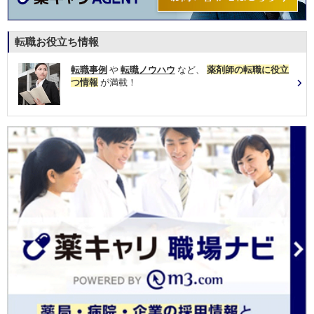
転職お役立ち情報
転職事例
や
転職ノウハウ
など、
薬剤師の転職に役立
つ情報
が満載！