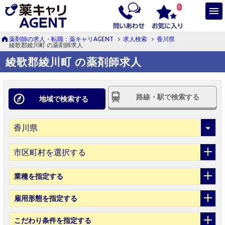
0
薬剤師の求人・転職：薬キャリAGENT
求人検索
香川県
綾歌郡綾川町 の薬剤師求人
綾歌郡綾川町 の薬剤師求人
路線・駅で検索する
地域で検索する
市区町村を選択する
業種
を指定する
雇用形態
を指定する
こだわり条件
を指定する