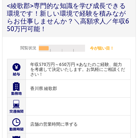
<綾歌郡>専門的な知識を学び成長できる
環境です！新しい環境で経験を積みなが
らお仕事しませんか？＼高額求人／年収6
50万円可能！
閲覧状況
今が狙い目！
年収570万円～650万円 ※あなたのご経験、能力
を考慮して決定いたします。お気軽にご相談くだ
さい！
香川県 綾歌郡
店舗の営業時間に準ずる