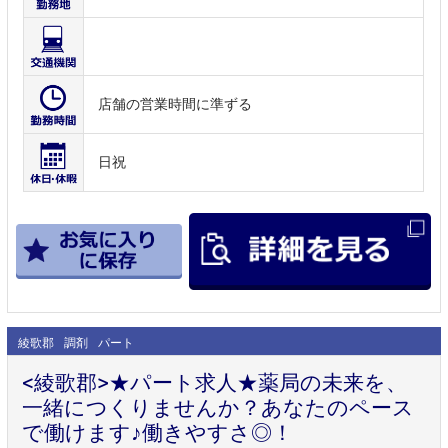
店舗の営業時間に準ずる
日祝
綾歌郡
調剤
パート
<綾歌郡>★パート求人★薬局の未来を、
一緒につくりませんか？あなたのペース
で働けます♪働きやすさ◎！