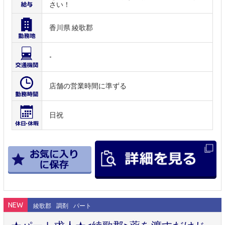
さい！
香川県 綾歌郡
-
店舗の営業時間に準ずる
日祝
NEW
綾歌郡
調剤
パート