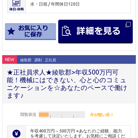
水・日祝 / 年間休日120日
NEW
綾歌郡
調剤
正社員
★正社員求人★綾歌郡>年収500万円可
能！機械にはできない、心と心のコミュ
ニケーションを☆あなたのペースで働け
ます♪
閲覧状況
今が狙い目！
年収400万円～500万円 ※あなたのご経験、能力
を考慮して決定いたします。お気軽にご相談くだ