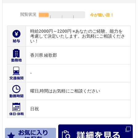
閲覧状況
今が狙い目！
時給2000円～2200円 ※あなたのご経験、能力を
考慮して決定いたします。お気軽にご相談くださ
い！
香川県 綾歌郡
-
曜日,時間はお気軽にご相談ください
日祝