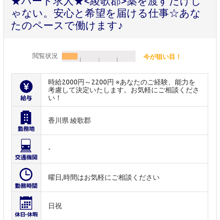
★パート求人★<綾歌郡>薬を渡すだけじ
ゃない。安心と希望を届ける仕事☆あな
たのペースで働けます♪
閲覧状況
今が狙い目！
時給2000円～2200円 ※あなたのご経験、能力を
考慮して決定いたします。お気軽にご相談くださ
い！
香川県 綾歌郡
-
曜日,時間はお気軽にご相談ください
日祝