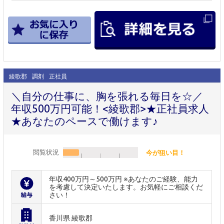
綾歌郡
調剤
正社員
＼自分の仕事に、胸を張れる毎日を☆／
年収500万円可能！<綾歌郡>★正社員求人
★あなたのペースで働けます♪
閲覧状況
今が狙い目！
年収400万円～500万円 ※あなたのご経験、能力
を考慮して決定いたします。お気軽にご相談くだ
さい！
香川県 綾歌郡