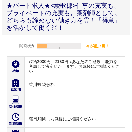
★パート求人★<綾歌郡>仕事の充実も、
プライベートの充実も。薬剤師として、
どちらも諦めない働き方を◎！「得意」
を活かして働く◎！
閲覧状況
今が狙い目！
時給2000円～2350円 ※あなたのご経験、能力を
考慮して決定いたします。お気軽にご相談くださ
い！
香川県 綾歌郡
-
曜日,時間はお気軽にご相談ください