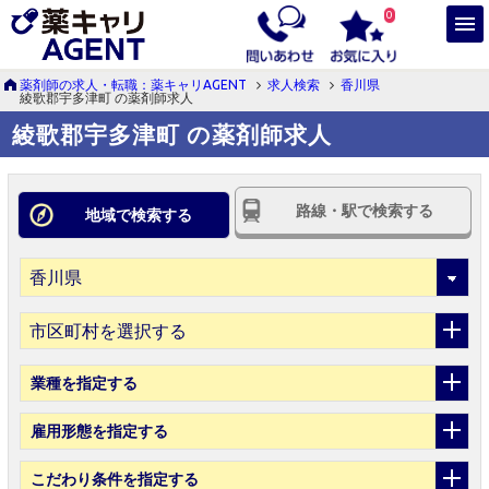
0
薬剤師の求人・転職：薬キャリAGENT
求人検索
香川県
綾歌郡宇多津町 の薬剤師求人
綾歌郡宇多津町 の薬剤師求人
路線・駅で検索する
地域で検索する
市区町村を選択する
業種
を指定する
雇用形態
を指定する
こだわり条件
を指定する