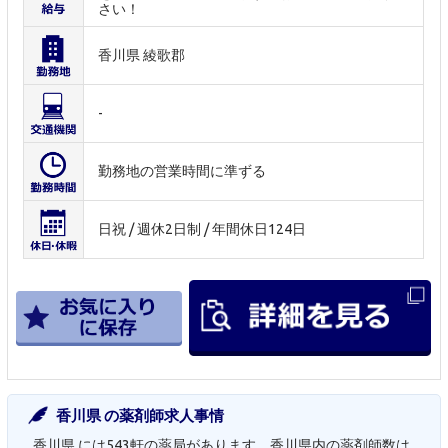
さい！
香川県 綾歌郡
-
勤務地の営業時間に準ずる
日祝 / 週休2日制 / 年間休日124日
香川県 の薬剤師求人事情
香川県 には543軒の薬局があります。香川県内の薬剤師数は