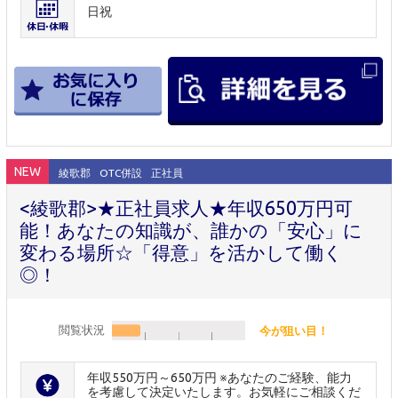
日祝
NEW
綾歌郡
OTC併設
正社員
<綾歌郡>★正社員求人★年収650万円可
能！あなたの知識が、誰かの「安心」に
変わる場所☆「得意」を活かして働く
◎！
閲覧状況
今が狙い目！
年収550万円～650万円 ※あなたのご経験、能力
を考慮して決定いたします。お気軽にご相談くだ