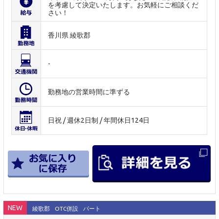
を考慮して決定いたします。お気軽にご相談くだ
さい！
香川県 綾歌郡
-
勤務地の営業時間に準ずる
日祝 / 週休2日制 / 年間休日124日
NEW
綾歌郡
OTC併設
パート