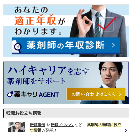
転職お役立ち情報
転職事例
や
転職ノウハウ
など、
薬剤師の転職に役立
つ情報
が満載！