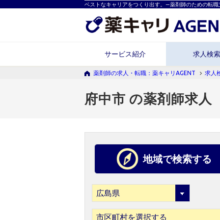
ベストなキャリアをつくり出す。―薬剤師のための転職
サービス紹介
求人検
薬剤師の求人・転職：薬キャリAGENT
求人
府中市 の薬剤師求人
地域で検索する
市区町村を選択する