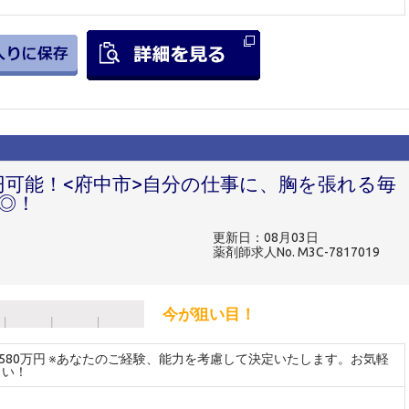
円可能！<府中市>自分の仕事に、胸を張れる毎
◎！
更新日：08月03日
薬剤師求人No. M3C-7817019
今が狙い目！
～580万円 ※あなたのご経験、能力を考慮して決定いたします。お気軽
さい！