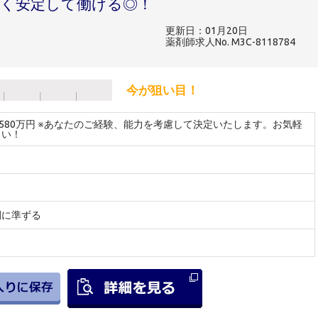
く安定して働ける◎！
更新日：01月20日
薬剤師求人No. M3C-8118784
今が狙い目！
～580万円 ※あなたのご経験、能力を考慮して決定いたします。お気軽
さい！
間に準ずる