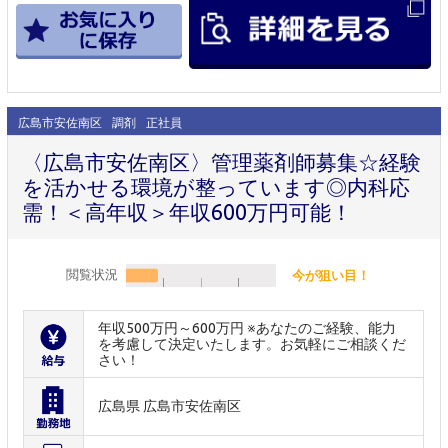
広島市安佐南区
調剤
正社員
〈広島市安佐南区〉管理薬剤師募集☆経験
を活かせる環境が整っています◎内科応
需！＜高年収＞年収600万円可能！
閲覧状況
今が狙い目！
年収500万円～600万円 ※あなたのご経験、能力
を考慮して決定いたします。お気軽にご相談くだ
さい！
広島県 広島市安佐南区