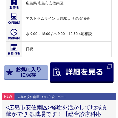
広島県 広島市安佐南区
アストラムライン 大原駅より徒歩16分
水 9:00～18:00 / 木 9:00～12:30 ※応相談
日祝
NEW
広島市安佐南区
OTC併設
パート
<広島市安佐南区>経験を活かして地域貢
献ができる職場です！【総合診療科応