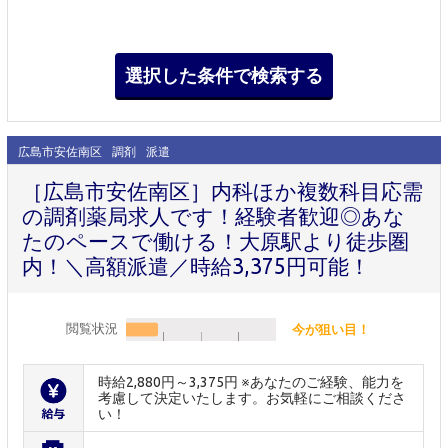
広島市安佐南区
調剤
派遣
［広島市安佐南区］内科ほか複数科目応需
の調剤薬局求人です！経験者歓迎◎あな
たのペースで働ける！大原駅より徒歩圏
内！＼高額派遣／時給3,375円可能！
閲覧状況
今が狙い目！
時給2,880円～3,375円 ※あなたのご経験、能力を
考慮して決定いたします。お気軽にご相談くださ
い！