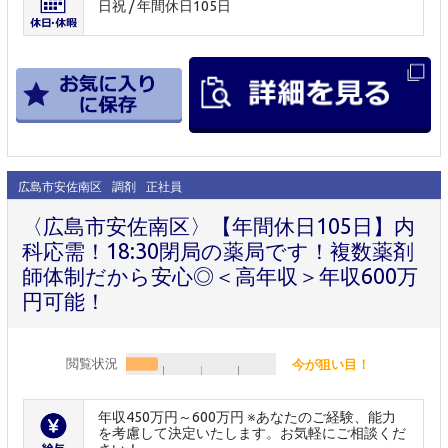
日祝 / 年間休日105日
広島市安佐南区
調剤
正社員
〈広島市安佐南区〉【年間休日105日】内
科応需！18:30閉局の薬局です！複数薬剤
師体制だから安心◎＜高年収＞年収600万
円可能！
閲覧状況
今が狙い目！
年収450万円～600万円 ※あなたのご経験、能力
を考慮して決定いたします。お気軽にご相談くだ