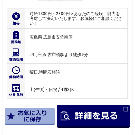
時給1800円～2300円 ※あなたのご経験、能力を
考慮して決定いたします。お気軽にご相談くださ
い！
広島県 広島市安佐南区
JR可部線 古市橋駅より徒歩9分
曜日,時間応相談
土(午後)・日祝 / 4週8休