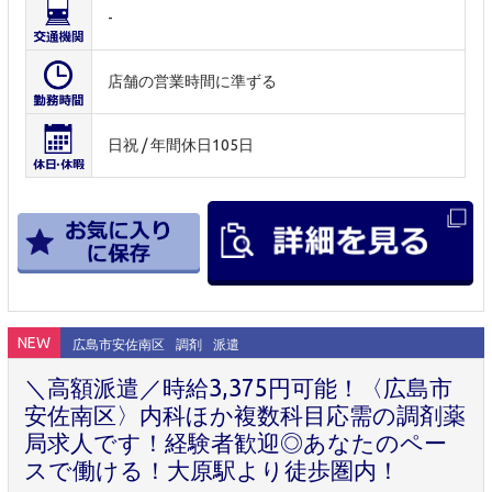
-
店舗の営業時間に準ずる
日祝 / 年間休日105日
NEW
広島市安佐南区
調剤
派遣
＼高額派遣／時給3,375円可能！〈広島市
安佐南区〉内科ほか複数科目応需の調剤薬
局求人です！経験者歓迎◎あなたのペー
スで働ける！大原駅より徒歩圏内！