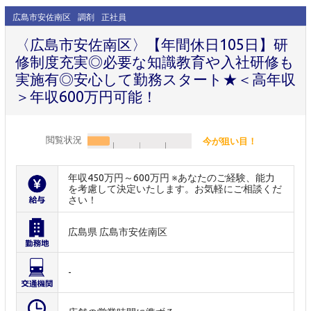
広島市安佐南区
調剤
正社員
〈広島市安佐南区〉【年間休日105日】研
修制度充実◎必要な知識教育や入社研修も
実施有◎安心して勤務スタート★＜高年収
＞年収600万円可能！
閲覧状況
今が狙い目！
年収450万円～600万円 ※あなたのご経験、能力
を考慮して決定いたします。お気軽にご相談くだ
さい！
広島県 広島市安佐南区
-