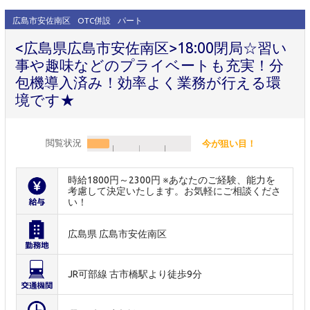
広島市安佐南区
OTC併設
パート
<広島県広島市安佐南区>18:00閉局☆習い
事や趣味などのプライベートも充実！分
包機導入済み！効率よく業務が行える環
境です★
閲覧状況
今が狙い目！
時給1800円～2300円 ※あなたのご経験、能力を
考慮して決定いたします。お気軽にご相談くださ
い！
広島県 広島市安佐南区
JR可部線 古市橋駅より徒歩9分