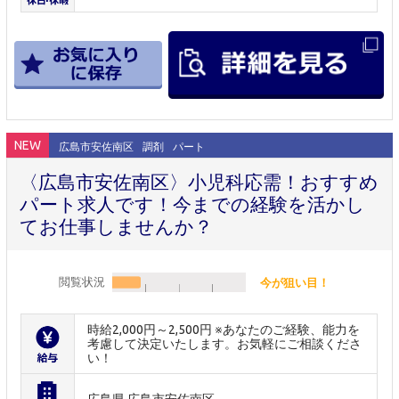
NEW
広島市安佐南区
調剤
パート
〈広島市安佐南区〉小児科応需！おすすめ
パート求人です！今までの経験を活かし
てお仕事しませんか？
閲覧状況
今が狙い目！
時給2,000円～2,500円 ※あなたのご経験、能力を
考慮して決定いたします。お気軽にご相談くださ
い！