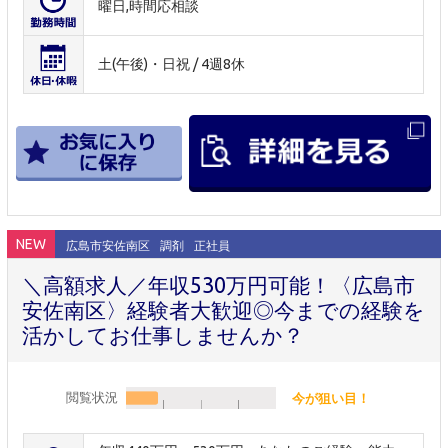
曜日,時間応相談
土(午後)・日祝 / 4週8休
NEW
広島市安佐南区
調剤
正社員
＼高額求人／年収530万円可能！〈広島市
安佐南区〉経験者大歓迎◎今までの経験を
活かしてお仕事しませんか？
閲覧状況
今が狙い目！