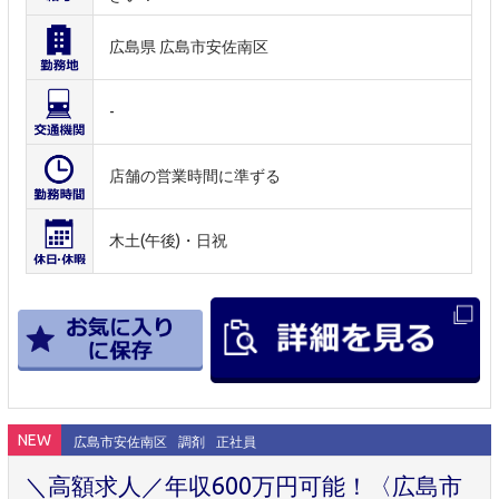
広島県 広島市安佐南区
-
店舗の営業時間に準ずる
木土(午後)・日祝
NEW
広島市安佐南区
調剤
正社員
＼高額求人／年収600万円可能！〈広島市