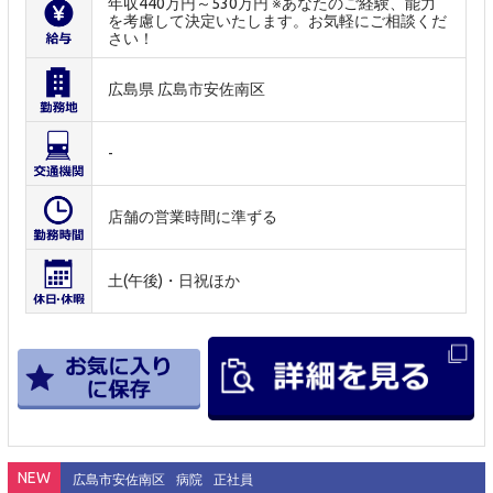
年収440万円～530万円 ※あなたのご経験、能力
を考慮して決定いたします。お気軽にご相談くだ
さい！
広島県 広島市安佐南区
-
店舗の営業時間に準ずる
土(午後)・日祝ほか
NEW
広島市安佐南区
病院
正社員