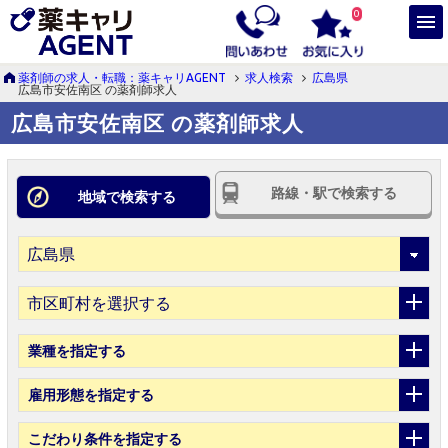
0
薬剤師の求人・転職：薬キャリAGENT
求人検索
広島県
広島市安佐南区 の薬剤師求人
広島市安佐南区 の薬剤師求人
路線・駅で検索する
地域で検索する
市区町村を選択する
業種
を指定する
雇用形態
を指定する
こだわり条件
を指定する