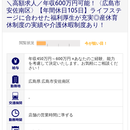
＼高額求人／年収600万円可能！〈広島市
安佐南区〉【年間休日105日】ライフステ
ージに合わせた福利厚生が充実◎産休育
休制度の実績や介護休暇制度あり！
閲覧状況
今が狙い目！
年収450万円～600万円 ※あなたのご経験、能力
を考慮して決定いたします。お気軽にご相談くだ
さい！
広島県 広島市安佐南区
-
店舗の営業時間に準ずる