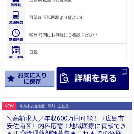
広島県 広島市安佐南区
可部線 下祇園駅より徒歩5分
曜日,時間はお気軽にご相談ください
日祝
NEW
広島市安佐南区
調剤
正社員
＼高額求人／年収600万円可能！〈広島市
安佐南区〉内科応需！地域医療に貢献でき
ます◎管理薬剤師募集★これまでの経験