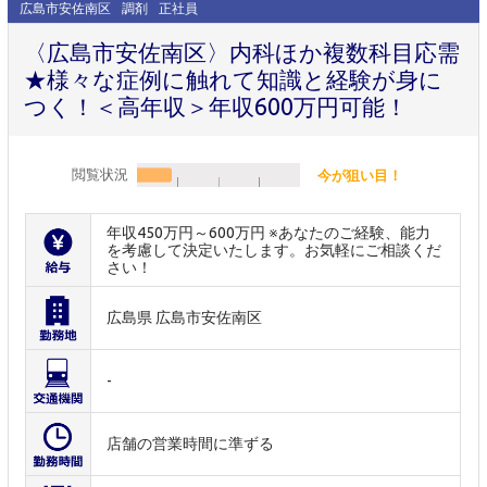
広島市安佐南区
調剤
正社員
〈広島市安佐南区〉内科ほか複数科目応需
★様々な症例に触れて知識と経験が身に
つく！＜高年収＞年収600万円可能！
閲覧状況
今が狙い目！
年収450万円～600万円 ※あなたのご経験、能力
を考慮して決定いたします。お気軽にご相談くだ
さい！
広島県 広島市安佐南区
-
店舗の営業時間に準ずる