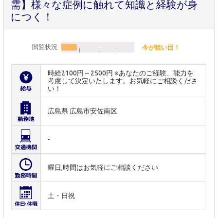
需】様々な症例に触れて知識と経験が身
につく！
閲覧状況
今が狙い目！
時給2100円～2500円 ※あなたのご経験、能力を
考慮して決定いたします。お気軽にご相談くださ
い！
広島県 広島市安佐南区
-
曜日,時間はお気軽にご相談ください
土・日祝