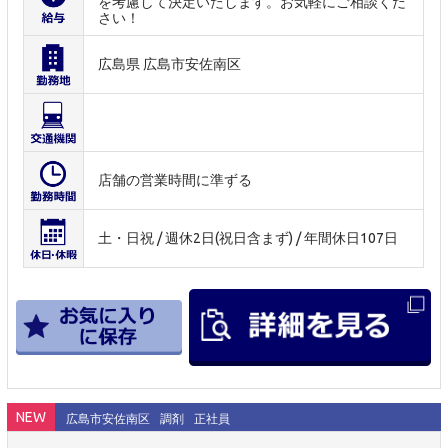
を考慮して決定いたします。お気軽にご相談くだ
さい！
広島県 広島市安佐南区
店舗の営業時間に準ずる
土・日祝 / 週休2日(祝日含まず) / 年間休日107日
NEW
広島市安佐南区
調剤
正社員