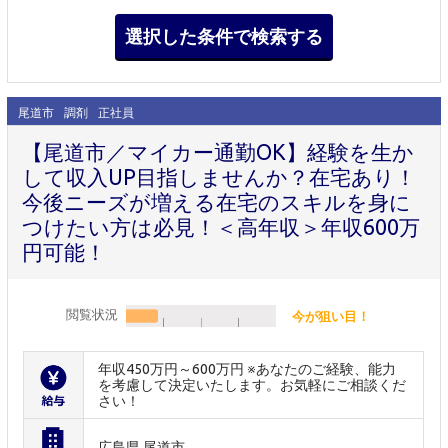
尾道市
調剤
正社員
【尾道市／マイカー通勤OK】経験を生か
して収入UP目指しませんか？在宅あり！
今後ニーズが増える在宅のスキルを身に
つけたい方は必見！＜高年収＞年収600万
円可能！
閲覧状況
今が狙い目！
年収450万円～600万円 ※あなたのご経験、能力
を考慮して決定いたします。お気軽にご相談くだ
さい！
広島県 尾道市