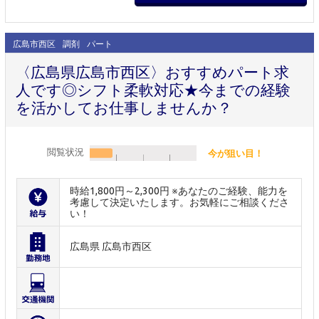
広島市西区
調剤
パート
〈広島県広島市西区〉おすすめパート求
人です◎シフト柔軟対応★今までの経験
を活かしてお仕事しませんか？
閲覧状況
今が狙い目！
時給1,800円～2,300円 ※あなたのご経験、能力を
考慮して決定いたします。お気軽にご相談くださ
い！
広島県 広島市西区