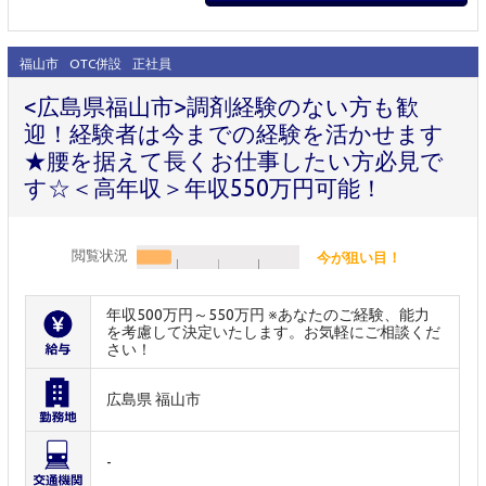
福山市
OTC併設
正社員
<広島県福山市>調剤経験のない方も歓
迎！経験者は今までの経験を活かせます
★腰を据えて長くお仕事したい方必見で
す☆＜高年収＞年収550万円可能！
閲覧状況
今が狙い目！
年収500万円～550万円 ※あなたのご経験、能力
を考慮して決定いたします。お気軽にご相談くだ
さい！
広島県 福山市
-