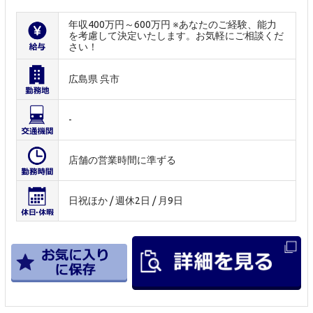
年収400万円～600万円 ※あなたのご経験、能力
を考慮して決定いたします。お気軽にご相談くだ
さい！
広島県 呉市
-
店舗の営業時間に準ずる
日祝ほか / 週休2日 / 月9日