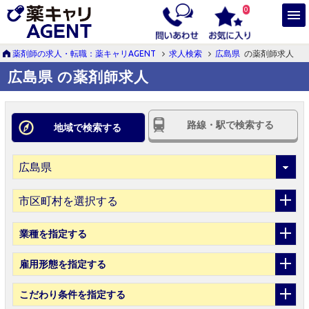
0
薬剤師の求人・転職：薬キャリAGENT
求人検索
広島県
の薬剤師求人
広島県 の薬剤師求人
路線・駅で検索する
地域で検索する
市区町村を選択する
業種
を指定する
雇用形態
を指定する
こだわり条件
を指定する