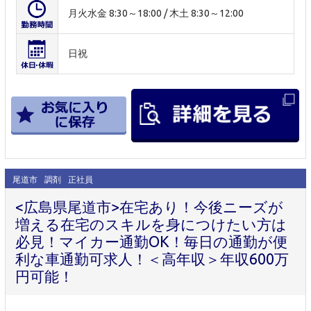
月火水金 8:30～18:00 / 木土 8:30～12:00
日祝
尾道市
調剤
正社員
<広島県尾道市>在宅あり！今後ニーズが
増える在宅のスキルを身につけたい方は
必見！マイカー通勤OK！毎日の通勤が便
利な車通勤可求人！＜高年収＞年収600万
円可能！