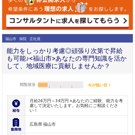
福山市
病院
正社員
能力をしっかり考慮◎頑張り次第で昇給
も可能♪<福山市>あなたの専門知識を活か
して、地域医療に貢献しませんか？
閲覧状況
今が狙い目！
月給26万円～34万円 ※あなたのご経験、能力を考
慮して決定いたします。お気軽にご相談くださ
い！
広島県 福山市