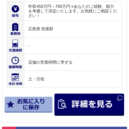
年収450万円～700万円 ※あなたのご経験、能力
を考慮して決定いたします。お気軽にご相談くだ
さい！
広島県 世羅郡
-
店舗の営業時間に準ずる
土・日祝