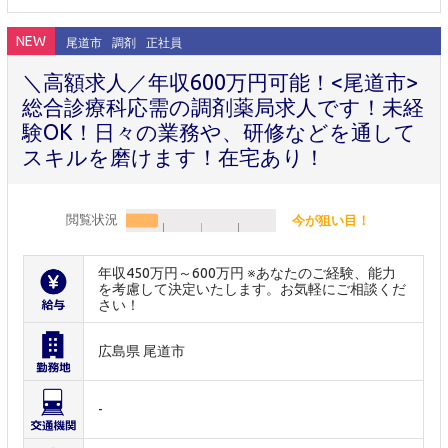
NEW
尾道市
調剤
正社員
＼高額求人／年収600万円可能！<尾道市>
総合診療科応需の調剤薬局求人です！未経
験OK！日々の業務や、研修などを通して
スキルを磨けます！在宅あり！
閲覧状況
今が狙い目！
年収450万円～600万円 ※あなたのご経験、能力
を考慮して決定いたします。お気軽にご相談くだ
さい！
広島県 尾道市
-