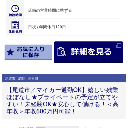
店舗の営業時間に準ずる
日祝 / 年間休日120日
尾道市
調剤
正社員
【尾道市／マイカー通勤OK】嬉しい残業
ほぼなし★プライベートの予定が立てや
すい！未経験OK★安心して働ける！＜高
年収＞年収600万円可能！