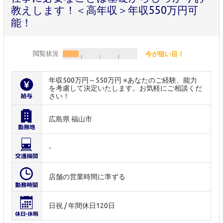
教えします！＜高年収＞年収550万円可
能！
閲覧状況
今が狙い目！
年収500万円～550万円 ※あなたのご経験、能力
を考慮して決定いたします。お気軽にご相談くだ
さい！
広島県 福山市
-
店舗の営業時間に準ずる
日祝 / 年間休日120日