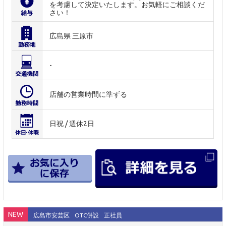
を考慮して決定いたします。お気軽にご相談くだ
さい！
広島県 三原市
-
店舗の営業時間に準ずる
日祝 / 週休2日
NEW
広島市安芸区
OTC併設
正社員