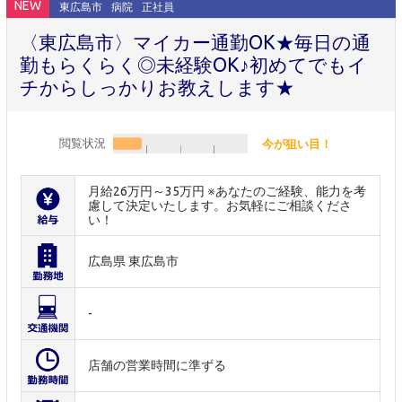
NEW
東広島市
病院
正社員
〈東広島市〉マイカー通勤OK★毎日の通
勤もらくらく◎未経験OK♪初めてでもイ
チからしっかりお教えします★
閲覧状況
今が狙い目！
月給26万円～35万円 ※あなたのご経験、能力を考
慮して決定いたします。お気軽にご相談くださ
い！
広島県 東広島市
-
店舗の営業時間に準ずる