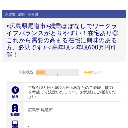
尾道市
調剤
正社員
<広島県尾道市>残業ほぼなしでワークラ
イフバランスがとりやすい！在宅あり◎
これから需要の高まる在宅に興味のある
方、必見です♪＜高年収＞年収600万円可
能！
閲覧状況
今が狙い目！
年収450万円～600万円 ※あなたのご経験、能力
を考慮して決定いたします。お気軽にご相談くだ
さい！
広島県 尾道市
-