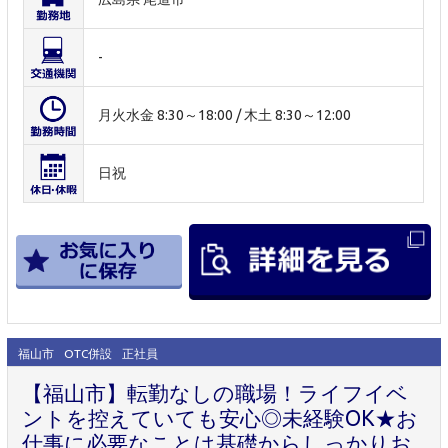
-
月火水金 8:30～18:00 / 木土 8:30～12:00
日祝
福山市
OTC併設
正社員
【福山市】転勤なしの職場！ライフイベ
ントを控えていても安心◎未経験OK★お
仕事に必要なことは基礎からしっかりお