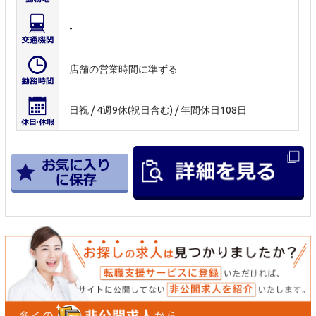
-
店舗の営業時間に準ずる
日祝 / 4週9休(祝日含む) / 年間休日108日