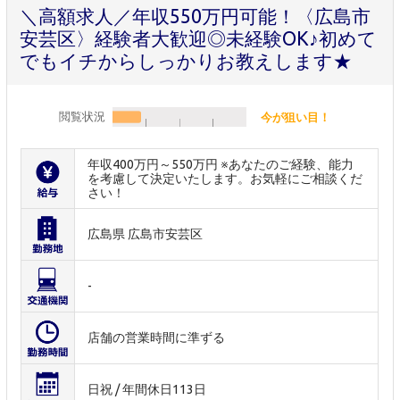
＼高額求人／年収550万円可能！〈広島市
安芸区〉経験者大歓迎◎未経験OK♪初めて
でもイチからしっかりお教えします★
閲覧状況
今が狙い目！
年収400万円～550万円 ※あなたのご経験、能力
を考慮して決定いたします。お気軽にご相談くだ
さい！
広島県 広島市安芸区
-
店舗の営業時間に準ずる
日祝 / 年間休日113日