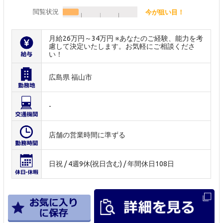
閲覧状況
今が狙い目！
月給26万円～34万円 ※あなたのご経験、能力を考
慮して決定いたします。お気軽にご相談くださ
い！
広島県 福山市
-
店舗の営業時間に準ずる
日祝 / 4週9休(祝日含む) / 年間休日108日