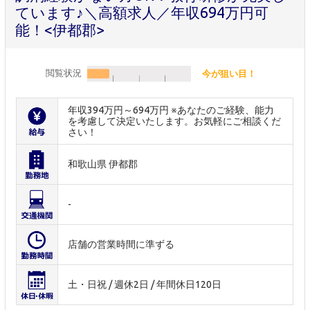
ています♪＼高額求人／年収694万円可
能！<伊都郡>
閲覧状況
今が狙い目！
年収394万円～694万円 ※あなたのご経験、能力
を考慮して決定いたします。お気軽にご相談くだ
さい！
和歌山県 伊都郡
-
店舗の営業時間に準ずる
土・日祝 / 週休2日 / 年間休日120日