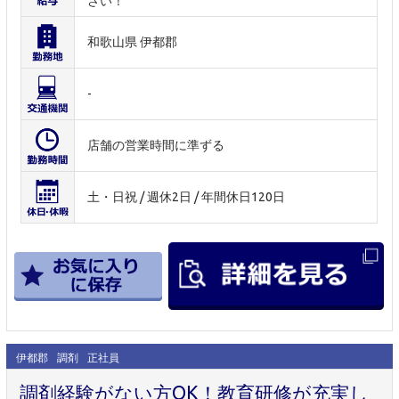
さい！
和歌山県 伊都郡
-
店舗の営業時間に準ずる
土・日祝 / 週休2日 / 年間休日120日
伊都郡
調剤
正社員
調剤経験がない方OK！教育研修が充実し