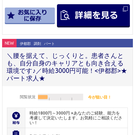
NEW
伊都郡
調剤
パート
＼腰を据えて、じっくりと。患者さんと
も、自分自身のキャリアとも向き合える
環境です♪／時給3000円可能！<伊都郡>★
パート求人★
閲覧状況
今が狙い目！
時給1800円～3000円 ※あなたのご経験、能力を
考慮して決定いたします。お気軽にご相談くださ
い！