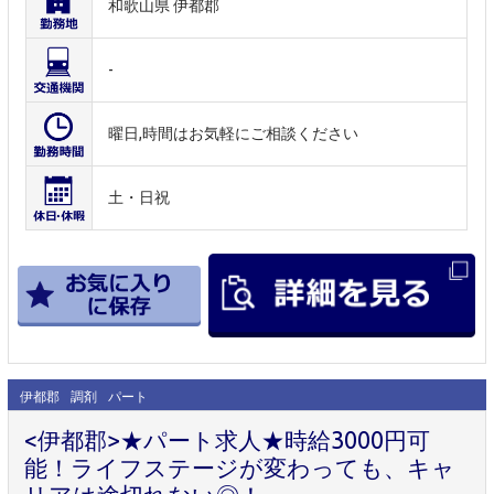
和歌山県 伊都郡
-
曜日,時間はお気軽にご相談ください
土・日祝
伊都郡
調剤
パート
<伊都郡>★パート求人★時給3000円可
能！ライフステージが変わっても、キャ