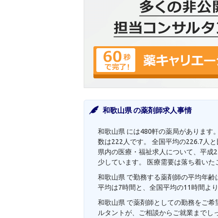
和歌山県 の薬剤師求人事情
和歌山県 には480軒の薬局があります
数は222人です。 全国平均の226.
県内の医療・福祉求人について、平成27
少しています。 医療需要は落ち着いた
和歌山県 で勤務する薬剤師の平均年齢は
平均は7時間と、全国平均の11時間よ
和歌山県 で薬剤師としての勤務をご
ルタントが、ご相談からご就業までし