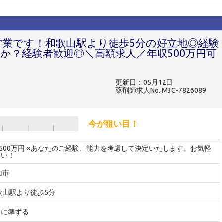
の営業です！和歌山駅より徒歩5分の好立地◎経験
か？経験者歓迎◎＼高額求人／年収500万円可
更新日：05月12日
薬剤師求人No. M3C-7826089
今が狙い目！
～500万円 ※あなたのご経験、能力を考慮して決定いたします。お気軽
さい！
山市
歌山駅より徒歩5分
間に準ずる