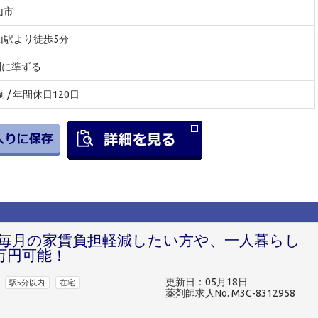
山市
山駅より徒歩5分
間に準ずる
制 / 年間休日120日
>毎月の家賃負担軽減したい方や、一人暮らし
万円可能！
更新日：05月18日
駅5分以内
在宅
薬剤師求人No. M3C-8312958