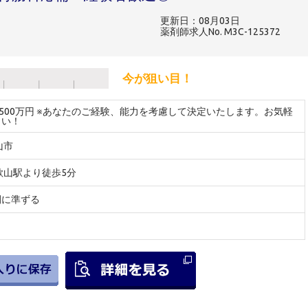
更新日：08月03日
薬剤師求人No. M3C-125372
今が狙い目！
～500万円 ※あなたのご経験、能力を考慮して決定いたします。お気軽
さい！
山市
歌山駅より徒歩5分
間に準ずる