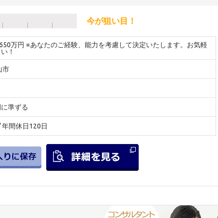
今が狙い目！
～650万円 ※あなたのご経験、能力を考慮して決定いたします。お気軽
さい！
山市
間に準ずる
 / 年間休日120日