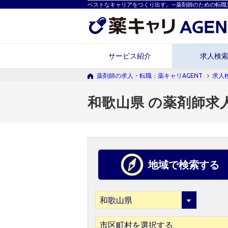
ベストなキャリアをつくり出す。―薬剤師のための転職
サービス紹介
求人検
薬剤師の求人・転職：薬キャリAGENT
求人
和歌山県 の薬剤師求
地域で検索する
市区町村を選択する