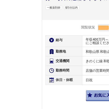
一般薬剤師
駅5分以内
閲覧状況
年収400万円
給与
にご相談くだ
勤務地
和歌山県 和歌
交通機関
きのくに線 和
勤務時間
店舗の営業時
休日・休暇
日祝