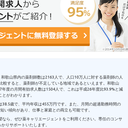
。和歌山県内の薬剤師数は2163人で、人口10万人に対する薬剤師の人
7人と比較すると、薬剤師が不足している地域であるといえます。和歌山
年度の月間有効求人数は1504人で、これは平成26年度比93.9%と減
ことがわかります。
38.5歳で、平均年収は455万円です。また、月間の超過勤務時間の
り短い傾向があり、仕事と家庭との両立も可能です。
希望なら、ぜひ薬キャリエージェントをご利用ください。専任のコンサ
っかりサポートいたします。