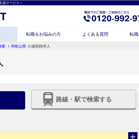
支援サービス―
索
転職をお悩みの方
よくある質問
転職
検索
和歌山県
の薬剤師求人
人
路線・駅で検索する