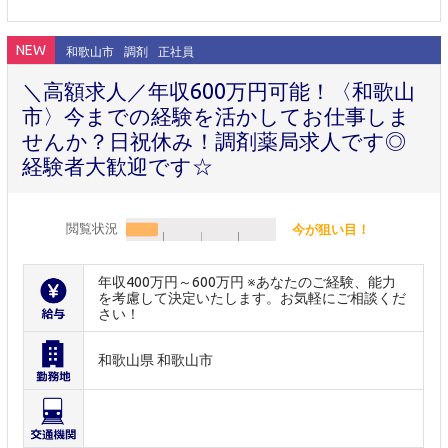
NEW
和歌山市
調剤
正社員
＼高額求人／年収600万円可能！〈和歌山
市〉今までの経験を活かしてお仕事しま
せんか？日祝休み！調剤薬局求人です◎
経験者大歓迎です☆
閲覧状況
今が狙い目！
年収400万円～600万円 ※あなたのご経験、能力
を考慮して決定いたします。お気軽にご相談くだ
さい！
和歌山県 和歌山市