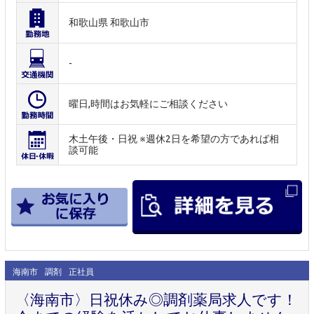
和歌山県 和歌山市
-
曜日,時間はお気軽にご相談ください
木土午後・日祝 ※週休2日を希望の方であれば相
談可能
海南市
調剤
正社員
〈海南市〉日祝休み◎調剤薬局求人です！