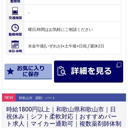
-
曜日,時間はお気軽にご相談ください
水金午後(いずれか)+土午後+日祝 / 週休2日
NEW
和歌山市
調剤
パート
時給1800円以上｜和歌山県和歌山市｜日
祝休み｜シフト柔軟対応｜おすすめパー
ト求人｜マイカー通勤可｜複数薬剤師体制