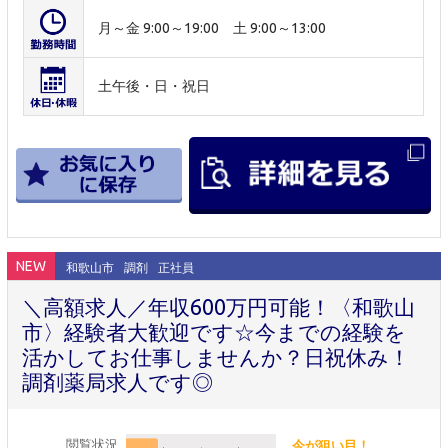
月～金 9:00～19:00 土 9:00～13:00
土午後・日・祝日
NEW
和歌山市
調剤
正社員
＼高額求人／年収600万円可能！〈和歌山
市〉経験者大歓迎です☆今までの経験を
活かしてお仕事しませんか？日祝休み！
調剤薬局求人です◎
閲覧状況
今が狙い目！