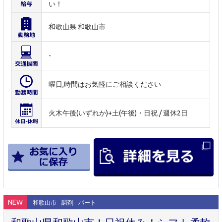
い！
和歌山県 和歌山市
-
曜日,時間はお気軽にご相談ください
火木午後(いずれか)+土(午後)・日祝 / 週休2日
NEW
和歌山市
調剤
パート