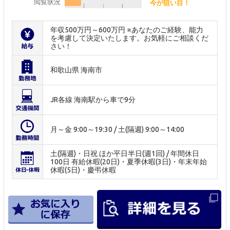
閲覧状況
今が狙い目！
年収500万円～600万円 ※あなたのご経験、能力
を考慮して決定いたします。お気軽にご相談くだ
さい！
和歌山県 海南市
JR各線 海南駅から車で9分
月～金 9:00～19:30 / 土(隔週) 9:00～14:00
土(隔週)・日祝 ほか平日半日(週1回) / 年間休日
100日 有給休暇(20日)・夏季休暇(3日)・年末年始
休暇(5日)・慶弔休暇