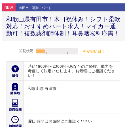
NEW
有田市
調剤
パート
和歌山県有田市！木日祝休み！シフト柔軟
対応！おすすめパート求人！マイカー通
勤可！複数薬剤師体制！耳鼻咽喉科応需！
閲覧状況
今が狙い目！
時給1800円～2300円 ※あなたのご経験、能力を
考慮して決定いたします。お気軽にご相談くださ
い！
和歌山県 有田市
-
曜日,時間はお気軽にご相談ください