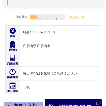
｜
閲覧状況
今が狙い目！
時給1800円～2300円
和歌山県 和歌山市
-
曜日,時間はお気軽にご相談ください
日祝