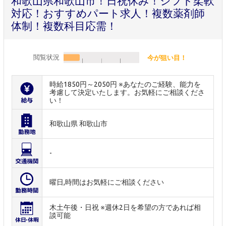
和歌山県和歌山市！日祝休み！シフト柔軟
対応！おすすめパート求人！複数薬剤師
体制！複数科目応需！
閲覧状況
今が狙い目！
時給1850円～2050円 ※あなたのご経験、能力を
考慮して決定いたします。お気軽にご相談くださ
い！
和歌山県 和歌山市
-
曜日,時間はお気軽にご相談ください
木土午後・日祝 ※週休2日を希望の方であれば相
談可能