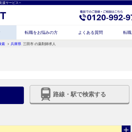
支援サービス―
索
転職をお悩みの方
よくある質問
転職
検索
兵庫県
三田市 の薬剤師求人
路線・駅で検索する