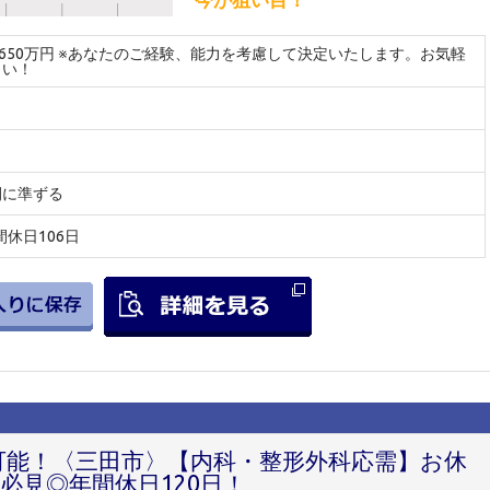
～650万円 ※あなたのご経験、能力を考慮して決定いたします。お気軽
さい！
間に準ずる
年間休日106日
円可能！〈三田市〉【内科・整形外科応需】お休
必見◎年間休日120日！