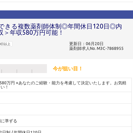
できる複数薬剤師体制◎年間休日120日◎内
＞年収580万円可能！
更新日：06月20日
0日以上
薬剤師求人No. M3C-7868955
今が狙い目！
～580万円 ※あなたのご経験・能力を考慮して決定いたします。お気軽
さい！
間に準ずる
2日制 / 年間休日120日