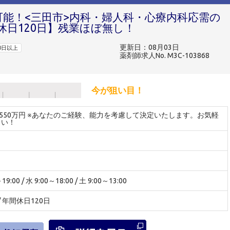
可能！<三田市>内科・婦人科・心療内科応需の
休日120日】残業ほぼ無し！
更新日：08月03日
0日以上
薬剤師求人No. M3C-103868
今が狙い目！
～550万円 ※あなたのご経験、能力を考慮して決定いたします。お気軽
さい！
:00 / 水 9:00～18:00 / 土 9:00～13:00
 / 年間休日120日