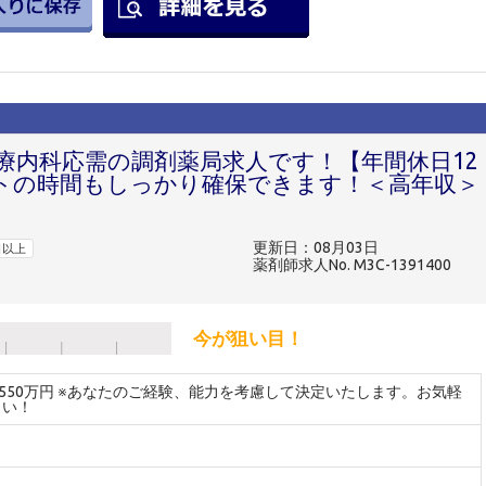
療内科応需の調剤薬局求人です！【年間休日12
トの時間もしっかり確保できます！＜高年収＞
更新日：08月03日
日以上
薬剤師求人No. M3C-1391400
今が狙い目！
～550万円 ※あなたのご経験、能力を考慮して決定いたします。お気軽
さい！