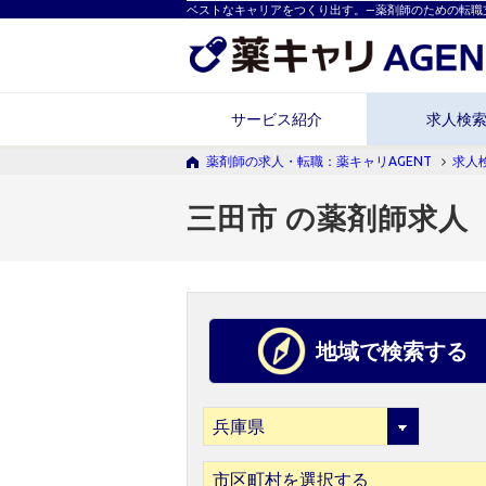
ベストなキャリアをつくり出す。―薬剤師のための転職
サービス紹介
求人検
薬剤師の求人・転職：薬キャリAGENT
求人
三田市 の薬剤師求人
地域で検索する
市区町村を選択する