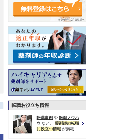
転職お役立ち情報
転職事例
や
転職ノウハ
ウ
など、
薬剤師の転職
に役立つ情報
が満載！