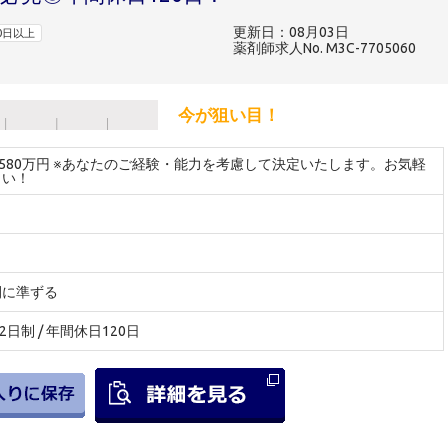
更新日：08月03日
0日以上
薬剤師求人No. M3C-7705060
今が狙い目！
～580万円 ※あなたのご経験・能力を考慮して決定いたします。お気軽
さい！
間に準ずる
2日制 / 年間休日120日