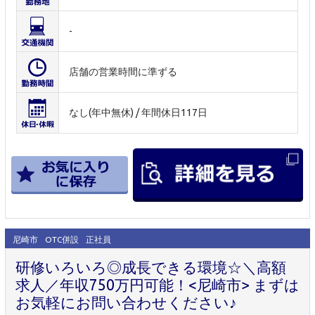
-
店舗の営業時間に準ずる
なし(年中無休) / 年間休日117日
尼崎市
OTC併設
正社員
研修いろいろ◎成長できる環境☆＼高額
求人／年収750万円可能！<尼崎市> まずは
お気軽にお問い合わせください♪