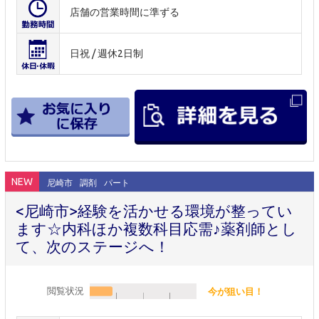
店舗の営業時間に準ずる
日祝 / 週休2日制
NEW
尼崎市
調剤
パート
<尼崎市>経験を活かせる環境が整ってい
ます☆内科ほか複数科目応需♪薬剤師とし
て、次のステージへ！
閲覧状況
今が狙い目！