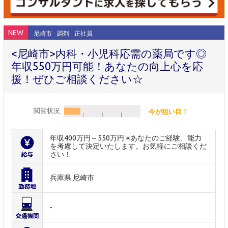
NEW
尼崎市
調剤
正社員
<尼崎市>内科・小児科応需の薬局です◎
年収550万円可能！あなたの向上心を応
援！ぜひご相談ください☆
閲覧状況
今が狙い目！
年収400万円～550万円 ※あなたのご経験、能力
を考慮して決定いたします。お気軽にご相談くだ
さい！
兵庫県 尼崎市
-