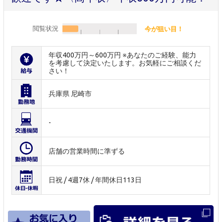
閲覧状況
今が狙い目！
年収400万円～600万円 ※あなたのご経験、能力
を考慮して決定いたします。お気軽にご相談くだ
さい！
兵庫県 尼崎市
-
店舗の営業時間に準ずる
日祝 / 4週7休 / 年間休日113日