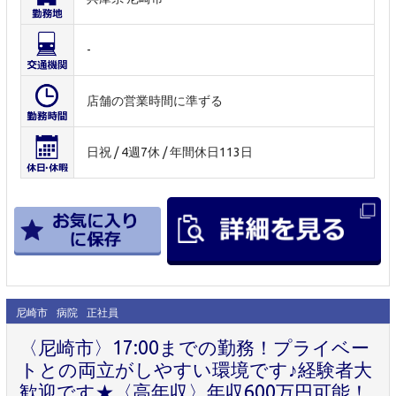
-
店舗の営業時間に準ずる
日祝 / 4週7休 / 年間休日113日
尼崎市
病院
正社員
〈尼崎市〉17:00までの勤務！プライベー
トとの両立がしやすい環境です♪経験者大
歓迎です★〈高年収〉年収600万円可能！