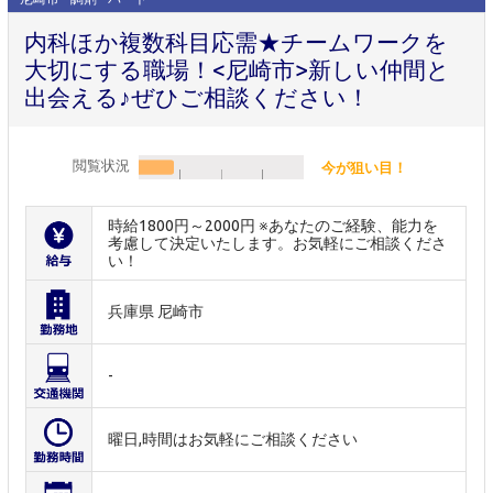
内科ほか複数科目応需★チームワークを
大切にする職場！<尼崎市>新しい仲間と
出会える♪ぜひご相談ください！
閲覧状況
今が狙い目！
時給1800円～2000円 ※あなたのご経験、能力を
考慮して決定いたします。お気軽にご相談くださ
い！
兵庫県 尼崎市
-
曜日,時間はお気軽にご相談ください