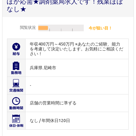
ほか応需★調剤薬局求人です！残業ほぼ
なし★
閲覧状況
今が狙い目！
年収400万円～450万円 ※あなたのご経験、能力
を考慮して決定いたします。お気軽にご相談くだ
さい！
兵庫県 尼崎市
-
店舗の営業時間に準ずる
なし / 年間休日120日