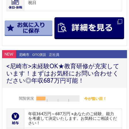
祝日
NEW
尼崎市
OTC併設
正社員
<尼崎市>未経験OK★教育研修が充実して
います！まずはお気軽にお問い合わせく
ださい◎年収687万円可能！
閲覧状況
今が狙い目！
年収364万円～687万円 ※あなたのご経験、能力
を考慮して決定いたします。お気軽にご相談くだ
さい！