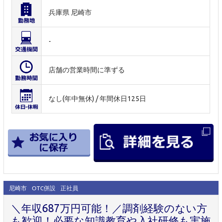
兵庫県 尼崎市
-
店舗の営業時間に準ずる
なし(年中無休) / 年間休日125日
尼崎市
OTC併設
正社員
＼年収687万円可能！／調剤経験のない方
も歓迎！必要な知識教育や入社研修も実施