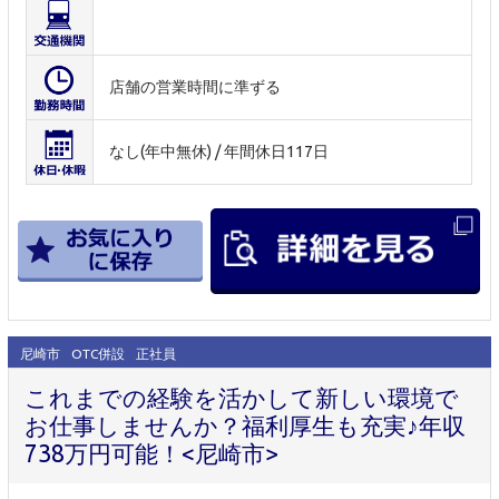
店舗の営業時間に準ずる
なし(年中無休) / 年間休日117日
尼崎市
OTC併設
正社員
これまでの経験を活かして新しい環境で
お仕事しませんか？福利厚生も充実♪年収
738万円可能！<尼崎市>