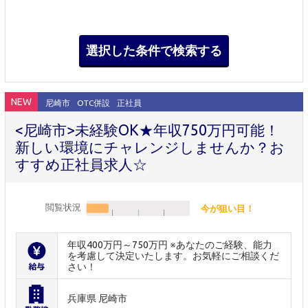
NEW
尼崎市
OTC併設
正社員
<尼崎市>未経験OK★年収750万円可能！
新しい環境にチャレンジしませんか？お
すすめ正社員求人☆
閲覧状況
今が狙い目！
年収400万円～750万円 ※あなたのご経験、能力
を考慮して決定いたします。お気軽にご相談くだ
さい！
兵庫県 尼崎市