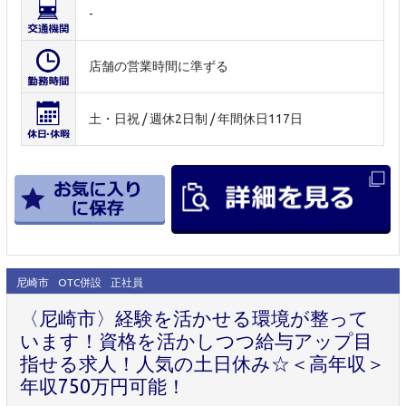
-
店舗の営業時間に準ずる
土・日祝 / 週休2日制 / 年間休日117日
尼崎市
OTC併設
正社員
〈尼崎市〉経験を活かせる環境が整って
います！資格を活かしつつ給与アップ目
指せる求人！人気の土日休み☆＜高年収＞
年収750万円可能！