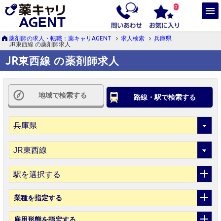
0
薬剤師の求人・転職：薬キャリAGENT
求人検索
兵庫県
JR東西線 の薬剤師求人
JR東西線 の薬剤師求人
地域で検索する
路線・駅で検索する
駅を選択する
業種
を指定する
雇用形態
を指定する