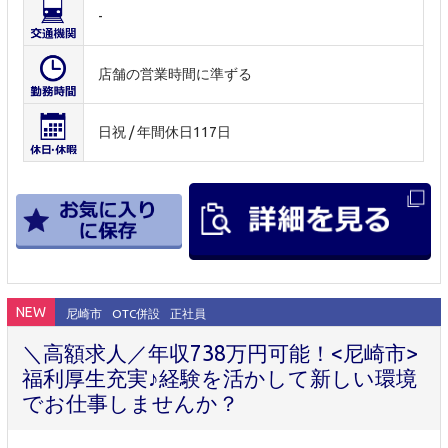
-
店舗の営業時間に準ずる
日祝 / 年間休日117日
NEW
尼崎市
OTC併設
正社員
＼高額求人／年収738万円可能！<尼崎市>
福利厚生充実♪経験を活かして新しい環境
でお仕事しませんか？