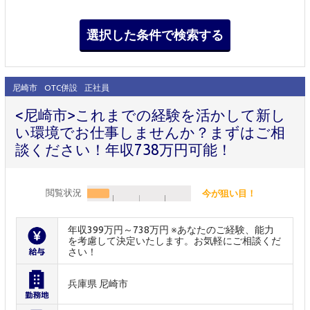
尼崎市
OTC併設
正社員
<尼崎市>これまでの経験を活かして新し
い環境でお仕事しませんか？まずはご相
談ください！年収738万円可能！
閲覧状況
今が狙い目！
年収399万円～738万円 ※あなたのご経験、能力
を考慮して決定いたします。お気軽にご相談くだ
さい！
兵庫県 尼崎市