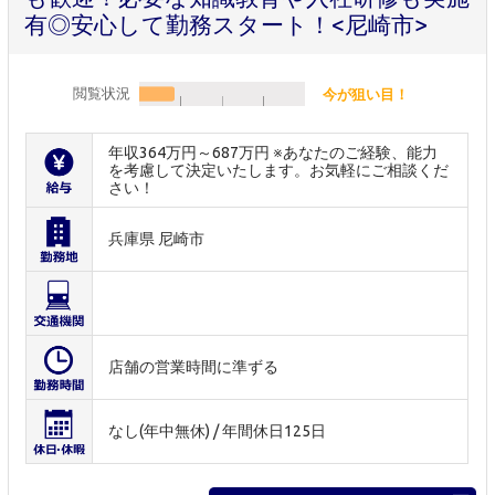
有◎安心して勤務スタート！<尼崎市>
閲覧状況
今が狙い目！
年収364万円～687万円 ※あなたのご経験、能力
を考慮して決定いたします。お気軽にご相談くだ
さい！
兵庫県 尼崎市
店舗の営業時間に準ずる
なし(年中無休) / 年間休日125日