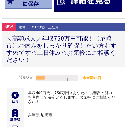
NEW
尼崎市
OTC併設
正社員
＼高額求人／年収750万円可能！〈尼崎
市〉お休みをしっかり確保したい方おす
すめです☆土日休み☆お気軽にご相談く
ださい！
閲覧状況
今が狙い目！
年収400万円～750万円 ※あなたのご経験・能力
を考慮して決定いたします。お気軽にご相談くだ
さい！
兵庫県 尼崎市