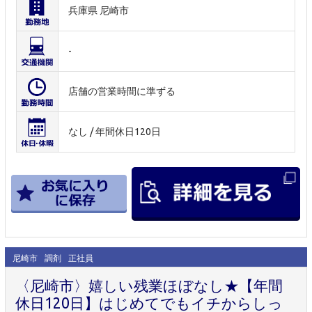
兵庫県 尼崎市
-
店舗の営業時間に準ずる
なし / 年間休日120日
尼崎市
調剤
正社員
〈尼崎市〉嬉しい残業ほぼなし★【年間
休日120日】はじめてでもイチからしっ