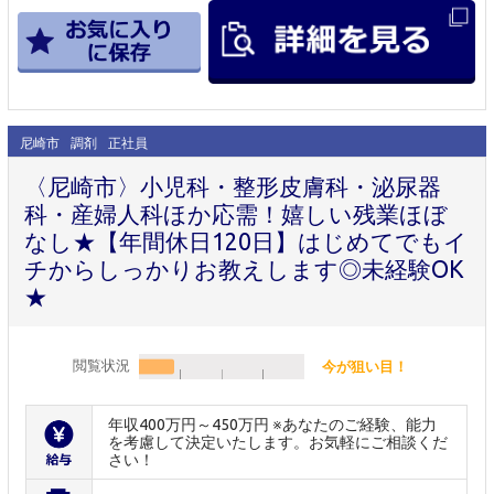
尼崎市
調剤
正社員
〈尼崎市〉小児科・整形皮膚科・泌尿器
科・産婦人科ほか応需！嬉しい残業ほぼ
なし★【年間休日120日】はじめてでもイ
チからしっかりお教えします◎未経験OK
★
閲覧状況
今が狙い目！
年収400万円～450万円 ※あなたのご経験、能力
を考慮して決定いたします。お気軽にご相談くだ
さい！