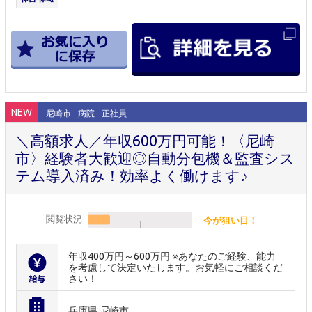
NEW
尼崎市
病院
正社員
＼高額求人／年収600万円可能！〈尼崎
市〉経験者大歓迎◎自動分包機＆監査シス
テム導入済み！効率よく働けます♪
閲覧状況
今が狙い目！
年収400万円～600万円 ※あなたのご経験、能力
を考慮して決定いたします。お気軽にご相談くだ
さい！
兵庫県 尼崎市