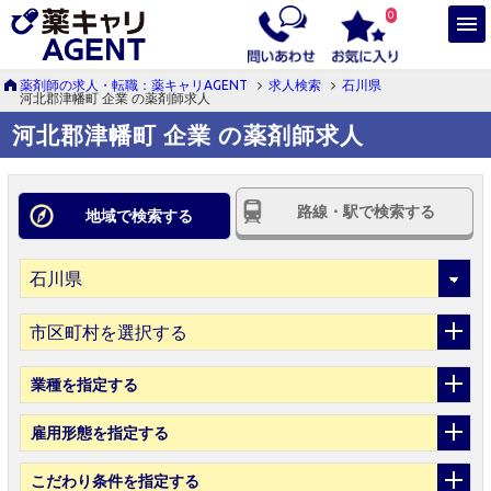
0
薬剤師の求人・転職：薬キャリAGENT
求人検索
石川県
河北郡津幡町 企業 の薬剤師求人
河北郡津幡町 企業 の薬剤師求人
路線・駅で検索する
地域で検索する
市区町村を選択する
業種
を指定する
雇用形態
を指定する
こだわり条件
を指定する