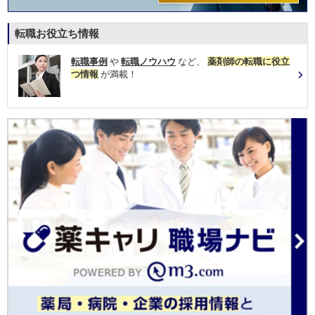
転職お役立ち情報
転職事例
や
転職ノウハウ
など、
薬剤師の転職に役立
つ情報
が満載！