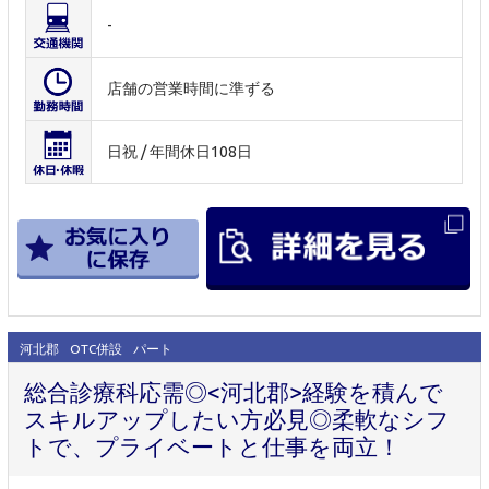
-
店舗の営業時間に準ずる
日祝 / 年間休日108日
河北郡
OTC併設
パート
総合診療科応需◎<河北郡>経験を積んで
スキルアップしたい方必見◎柔軟なシフ
トで、プライベートと仕事を両立！