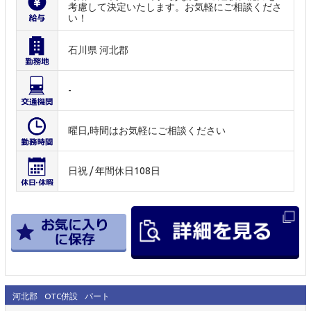
考慮して決定いたします。お気軽にご相談くださ
い！
石川県 河北郡
-
曜日,時間はお気軽にご相談ください
日祝 / 年間休日108日
河北郡
OTC併設
パート