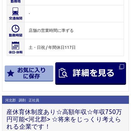
-
店舗の営業時間に準ずる
土・日祝 / 年間休日117日
河北郡
調剤
正社員
産休育休制度あり☆高額年収☆年収750万
円可能<河北郡> ☆将来をじっくり考えら
れる企業です！