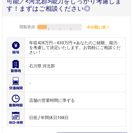
可能／<河北郡>能力をしっかり考慮しま
す！まずはご相談ください◎
閲覧状況
今が狙い目！
年収428万円～630万円 ※あなたのご経験、能力
を考慮して決定いたします。お気軽にご相談くだ
さい！
石川県 河北郡
-
店舗の営業時間に準ずる
日祝 / 年間休日108日