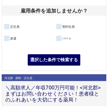
雇用条件を追加しませんか？
正社員
契約社員
派遣
パート
河北郡
調剤
正社員
＼高額求人／年収700万円可能！<河北郡>
まずはお問い合わせください！患者様と
のふれあいを大切にする薬局！