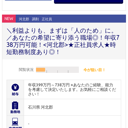
NEW
河北郡
調剤
正社員
＼利益よりも、まずは「人のため」に。
／あなたの希望に寄り添う職場◎！年収7
38万円可能！<河北郡>★正社員求人★時
短勤務制度あり◎！
閲覧状況
今が狙い目！
年収399万円～738万円 ※あなたのご経験、能力
を考慮して決定いたします。お気軽にご相談くだ
さい！
石川県 河北郡
-