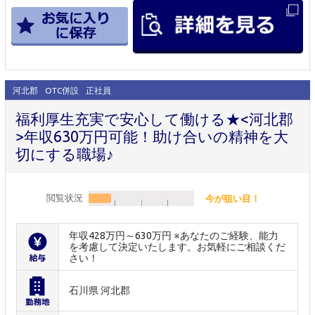
河北郡
OTC併設
正社員
福利厚生充実で安心して働ける★<河北郡
>年収630万円可能！助け合いの精神を大
切にする職場♪
閲覧状況
今が狙い目！
年収428万円～630万円 ※あなたのご経験、能力
を考慮して決定いたします。お気軽にご相談くだ
さい！
石川県 河北郡