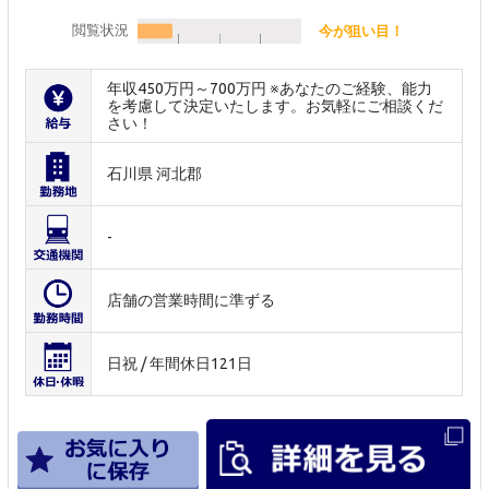
閲覧状況
今が狙い目！
年収450万円～700万円 ※あなたのご経験、能力
を考慮して決定いたします。お気軽にご相談くだ
さい！
石川県 河北郡
-
店舗の営業時間に準ずる
日祝 / 年間休日121日