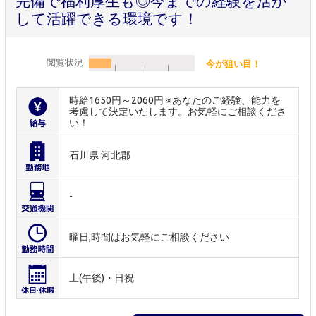
完備で福利厚生も◎今までの経験を活か
して活躍できる環境です！
閲覧状況
今が狙い目！
時給1650円～2060円 ※あなたのご経験、能力を
考慮して決定いたします。お気軽にご相談くださ
い！
石川県 河北郡
-
曜日,時間はお気軽にご相談ください
土(午後)・日祝