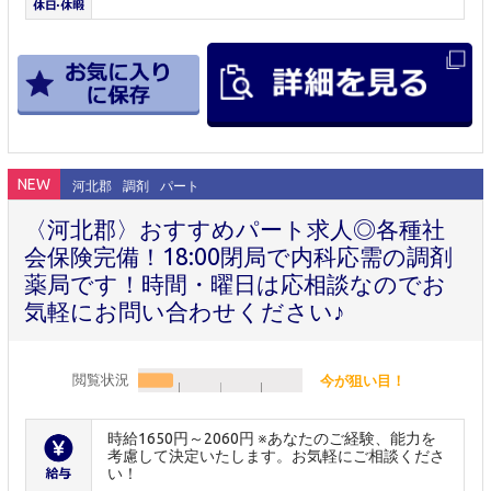
NEW
河北郡
調剤
パート
〈河北郡〉おすすめパート求人◎各種社
会保険完備！18:00閉局で内科応需の調剤
薬局です！時間・曜日は応相談なのでお
気軽にお問い合わせください♪
閲覧状況
今が狙い目！
時給1650円～2060円 ※あなたのご経験、能力を
考慮して決定いたします。お気軽にご相談くださ
い！