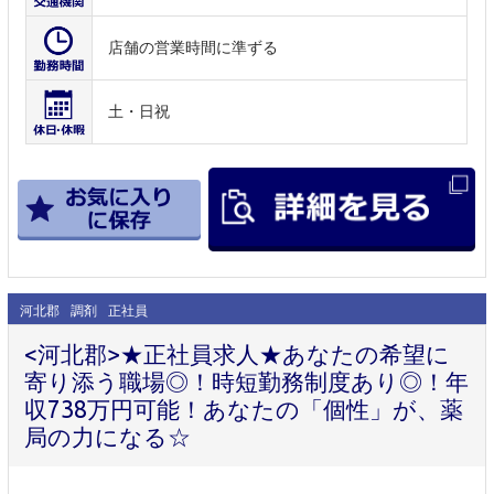
店舗の営業時間に準ずる
土・日祝
河北郡
調剤
正社員
<河北郡>★正社員求人★あなたの希望に
寄り添う職場◎！時短勤務制度あり◎！年
収738万円可能！あなたの「個性」が、薬
局の力になる☆