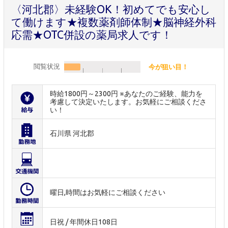
〈河北郡〉未経験OK！初めてでも安心し
て働けます★複数薬剤師体制★脳神経外科
応需★OTC併設の薬局求人です！
閲覧状況
今が狙い目！
時給1800円～2300円 ※あなたのご経験、能力を
考慮して決定いたします。お気軽にご相談くださ
い！
石川県 河北郡
曜日,時間はお気軽にご相談ください
日祝 / 年間休日108日