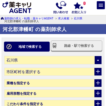
0
薬剤師の求人・転職：薬キャリAGENT
求人検索
石川県
河北郡津幡町 の薬剤師求人
河北郡津幡町 の薬剤師求人
路線・駅で検索する
地域で検索する
市区町村を選択する
業種
を指定する
雇用形態
を指定する
こだわり条件
を指定する