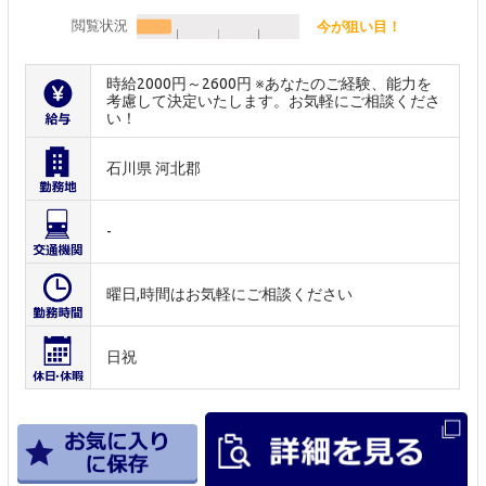
閲覧状況
今が狙い目！
時給2000円～2600円 ※あなたのご経験、能力を
考慮して決定いたします。お気軽にご相談くださ
い！
石川県 河北郡
-
曜日,時間はお気軽にご相談ください
日祝