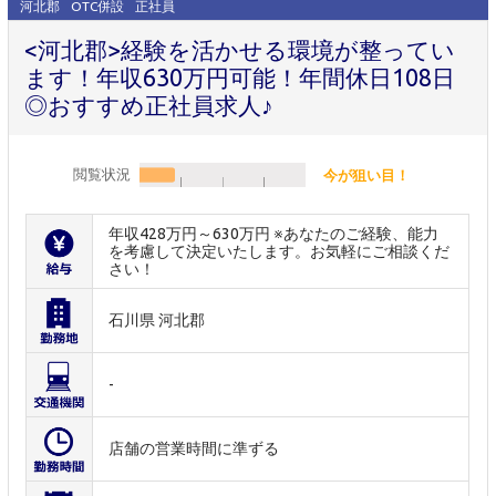
河北郡
OTC併設
正社員
<河北郡>経験を活かせる環境が整ってい
ます！年収630万円可能！年間休日108日
◎おすすめ正社員求人♪
閲覧状況
今が狙い目！
年収428万円～630万円 ※あなたのご経験、能力
を考慮して決定いたします。お気軽にご相談くだ
さい！
石川県 河北郡
-
店舗の営業時間に準ずる