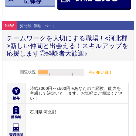
NEW
河北郡
調剤
パート
チームワークを大切にする職場！<河北郡
>新しい仲間と出会える！スキルアップを
応援します◎経験者大歓迎♪
閲覧状況
今が狙い目！
時給2000円～2600円 ※あなたのご経験、能力を
考慮して決定いたします。お気軽にご相談くださ
い！
石川県 河北郡
-