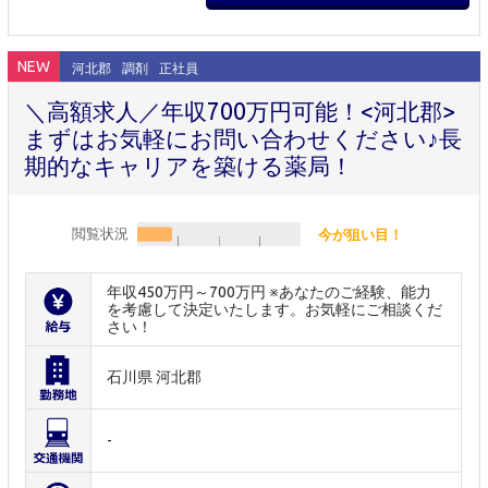
NEW
河北郡
調剤
正社員
＼高額求人／年収700万円可能！<河北郡>
まずはお気軽にお問い合わせください♪長
期的なキャリアを築ける薬局！
閲覧状況
今が狙い目！
年収450万円～700万円 ※あなたのご経験、能力
を考慮して決定いたします。お気軽にご相談くだ
さい！
石川県 河北郡
-