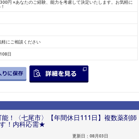
～2300円 ※あなたのご経験、能力を考慮して決定いたします。お気軽に
い！
気軽にご相談ください
108日
可能！〈七尾市〉【年間休日111日】複数薬剤師
す！内科応需★
更新日：08月03日