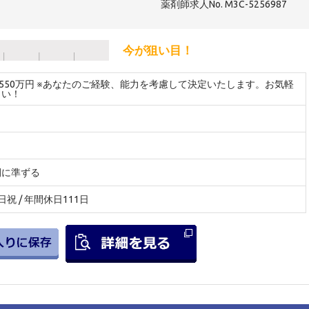
薬剤師求人No. M3C-5256987
今が狙い目！
～550万円 ※あなたのご経験、能力を考慮して決定いたします。お気軽
さい！
間に準ずる
日祝 / 年間休日111日