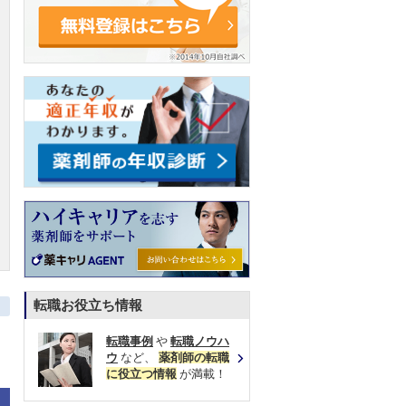
転職お役立ち情報
転職事例
や
転職ノウハ
ウ
など、
薬剤師の転職
に役立つ情報
が満載！