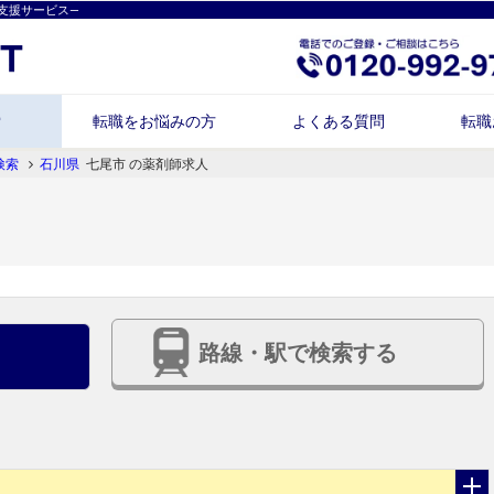
支援サービス―
索
転職をお悩みの方
よくある質問
転職
検索
石川県
七尾市 の薬剤師求人
路線・駅で検索する