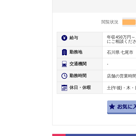
閲覧状況
年収450万円
給与
にご相談くだ
勤務地
石川県 七尾市
交通機関
-
勤務時間
店舗の営業時
休日・休暇
土(午後)・木・