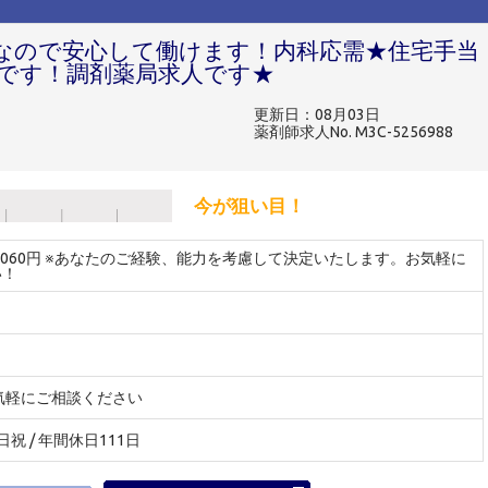
なので安心して働けます！内科応需★住宅手当
です！調剤薬局求人です★
更新日：08月03日
薬剤師求人No. M3C-5256988
今が狙い目！
～2060円 ※あなたのご経験、能力を考慮して決定いたします。お気軽に
い！
気軽にご相談ください
日祝 / 年間休日111日