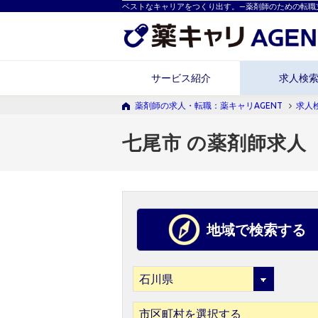
ベストなキャリアをつくり出す。―薬剤師のための転職
サービス紹介
求人検
薬剤師の求人・転職：薬キャリAGENT
求人
七尾市 の薬剤師求人
地域で検索する
市区町村を選択する