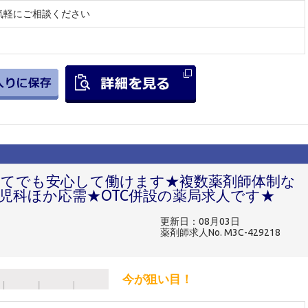
気軽にご相談ください
めてでも安心して働けます★複数薬剤師体制な
児科ほか応需★OTC併設の薬局求人です★
更新日：08月03日
薬剤師求人No. M3C-429218
今が狙い目！