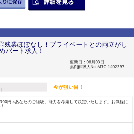
◎残業ほぼなし！プライベートとの両立がし
めパート求人！
更新日：08月03日
薬剤師求人No. M3C-1402297
今が狙い目！
～2300円 ※あなたのご経験、能力を考慮して決定いたします。お気軽に
い！