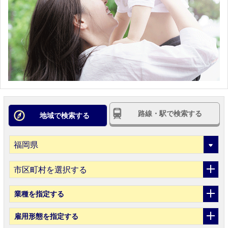
路線・駅で検索する
地域で検索する
市区町村を選択する
業種
を指定する
雇用形態
を指定する