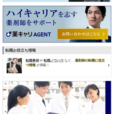
転職お役立ち情報
転職事例
や
転職ノウハウ
など、
薬剤師の転職に役立
つ情報
が満載！