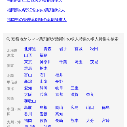
福岡県の土日休みの薬剤師求人
福岡県の駅5分以内の薬剤師求人
福岡県の管理薬剤師の薬剤師求人
勤務地からママ薬剤師が活躍中の求人特集の求人特集を検索
北海道
青森
岩手
宮城
秋田
北海道・
山形
福島
東北
東京
神奈川
千葉
埼玉
茨城
関東
群馬
栃木
富山
石川
福井
北陸
新潟
山梨
長野
甲信越
愛知
静岡
岐阜
三重
東海
大阪
兵庫
京都
滋賀
奈良
関西
和歌山
鳥取
島根
岡山
広島
山口
徳島
中国・四
香川
愛媛
高知
国
福岡
佐賀
長崎
熊本
大分
宮崎
九州・沖
鹿児島
沖縄
縄