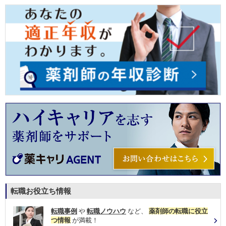
転職お役立ち情報
転職事例
や
転職ノウハウ
など、
薬剤師の転職に役立
つ情報
が満載！