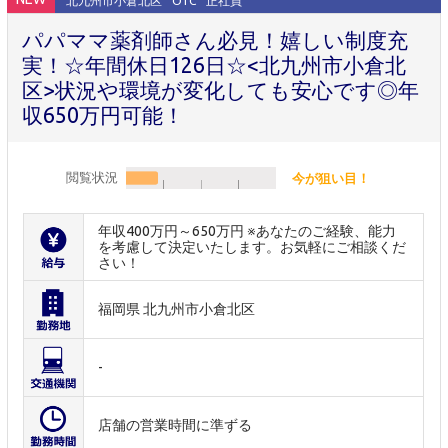
北九州市小倉北区
OTC
正社員
パパママ薬剤師さん必見！嬉しい制度充
実！☆年間休日126日☆<北九州市小倉北
区>状況や環境が変化しても安心です◎年
収650万円可能！
閲覧状況
今が狙い目！
年収400万円～650万円 ※あなたのご経験、能力
を考慮して決定いたします。お気軽にご相談くだ
さい！
福岡県 北九州市小倉北区
-
店舗の営業時間に準ずる