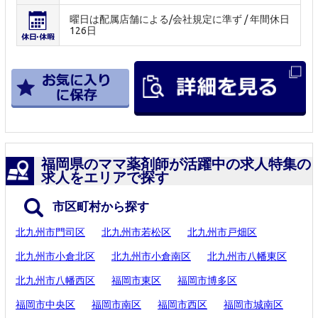
曜日は配属店舗による/会社規定に準ず / 年間休日
126日
福岡県のママ薬剤師が活躍中の求人特集の
求人をエリアで探す
市区町村から探す
北九州市門司区
北九州市若松区
北九州市戸畑区
北九州市小倉北区
北九州市小倉南区
北九州市八幡東区
北九州市八幡西区
福岡市東区
福岡市博多区
福岡市中央区
福岡市南区
福岡市西区
福岡市城南区