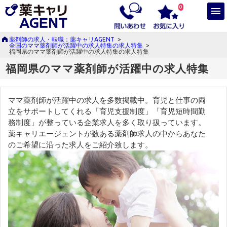
0
薬剤師の求人・転職：薬キャリAGENT
>
全国のママ薬剤師が活躍中の求人特集の求人特集
>
福岡県のママ薬剤師が活躍中の求人特集の求人特集
福岡県のママ薬剤師が活躍中の求人特集
ママ薬剤師が活躍中の求人を多数掲載中。育児と仕事の両
立をサポートしてくれる「育児支援制度」「育児短時間勤
務制度」が整っている企業求人を多く取り扱っています。
薬キャリエージェントが数ある薬剤師求人の中からあなた
のご希望に沿った求人をご紹介致します。