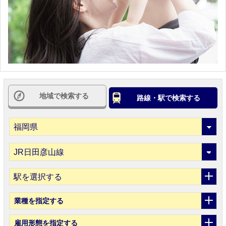
地域で検索する
路線・駅で検索する
駅を選択する
業種
を指定する
雇用形態
を指定する