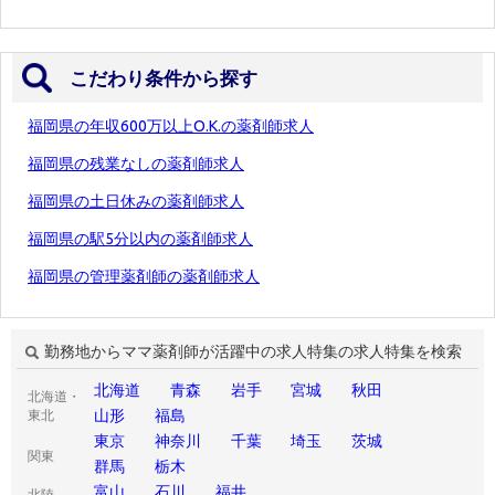
こだわり条件から探す
福岡県の年収600万以上O.K.の薬剤師求人
福岡県の残業なしの薬剤師求人
福岡県の土日休みの薬剤師求人
福岡県の駅5分以内の薬剤師求人
福岡県の管理薬剤師の薬剤師求人
勤務地からママ薬剤師が活躍中の求人特集の求人特集を検索
北海道
青森
岩手
宮城
秋田
北海道・
山形
福島
東北
東京
神奈川
千葉
埼玉
茨城
関東
群馬
栃木
富山
石川
福井
北陸