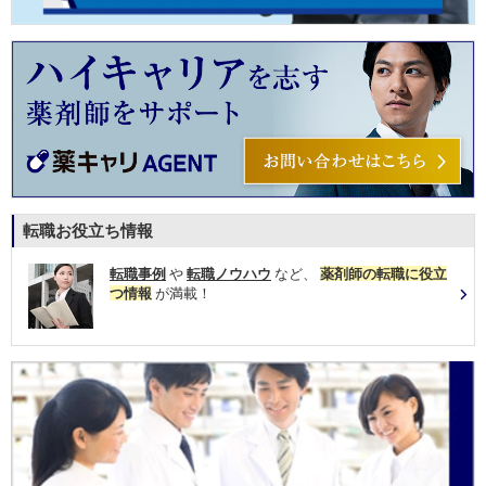
転職お役立ち情報
転職事例
や
転職ノウハウ
など、
薬剤師の転職に役立
つ情報
が満載！