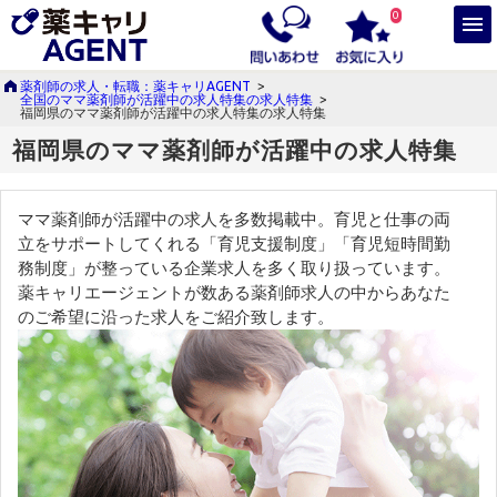
0
薬剤師の求人・転職：薬キャリAGENT
>
全国のママ薬剤師が活躍中の求人特集の求人特集
>
福岡県のママ薬剤師が活躍中の求人特集の求人特集
福岡県のママ薬剤師が活躍中の求人特集
ママ薬剤師が活躍中の求人を多数掲載中。育児と仕事の両
立をサポートしてくれる「育児支援制度」「育児短時間勤
務制度」が整っている企業求人を多く取り扱っています。
薬キャリエージェントが数ある薬剤師求人の中からあなた
のご希望に沿った求人をご紹介致します。