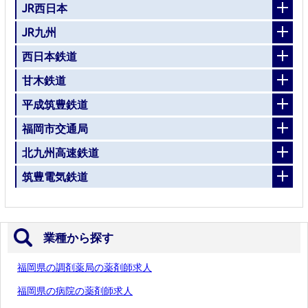
JR西日本
JR九州
西日本鉄道
甘木鉄道
平成筑豊鉄道
福岡市交通局
北九州高速鉄道
筑豊電気鉄道
業種から探す
福岡県の調剤薬局の薬剤師求人
福岡県の病院の薬剤師求人