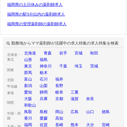
福岡県の土日休みの薬剤師求人
福岡県の駅5分以内の薬剤師求人
福岡県の管理薬剤師の薬剤師求人
勤務地からママ薬剤師が活躍中の求人特集の求人特集を検索
北海道
青森
岩手
宮城
秋田
北海道・
山形
福島
東北
東京
神奈川
千葉
埼玉
茨城
関東
群馬
栃木
富山
石川
福井
北陸
新潟
山梨
長野
甲信越
愛知
静岡
岐阜
三重
東海
大阪
兵庫
京都
滋賀
奈良
関西
和歌山
鳥取
島根
岡山
広島
山口
徳島
中国・四
香川
愛媛
高知
国
福岡
佐賀
長崎
熊本
大分
宮崎
九州・沖