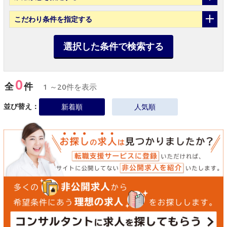
こだわり条件
を指定する
選択した条件で検索する
0
全
件
1 ～20件を表示
並び替え：
新着順
人気順