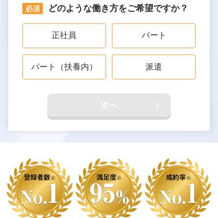
どのような働き方をご希望ですか？
正社員
パート
パート（扶養内）
派遣
次へ