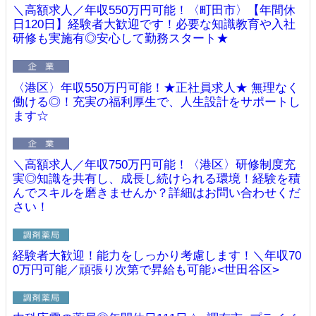
＼高額求人／年収550万円可能！〈町田市〉【年間休
日120日】経験者大歓迎です！必要な知識教育や入社
研修も実施有◎安心して勤務スタート★
〈港区〉年収550万円可能！★正社員求人★ 無理なく
働ける◎！充実の福利厚生で、人生設計をサポートし
ます☆
＼高額求人／年収750万円可能！〈港区〉研修制度充
実◎知識を共有し、成長し続けられる環境！経験を積
んでスキルを磨きませんか？詳細はお問い合わせくだ
さい！
経験者大歓迎！能力をしっかり考慮します！＼年収70
0万円可能／頑張り次第で昇給も可能♪<世田谷区>